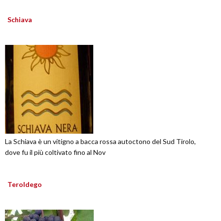
Schiava
La Schiava è un vitigno a bacca rossa autoctono del Sud Tirolo,
dove fu il più coltivato fino al Nov
Teroldego