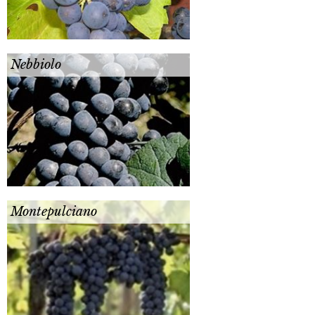
Nebbiolo
Montepulciano