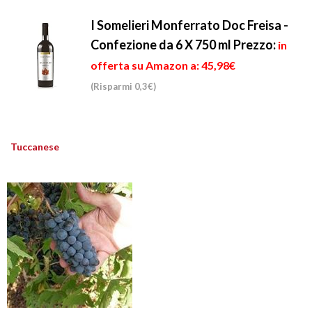
I Somelieri Monferrato Doc Freisa -
Confezione da 6 X 750 ml
Prezzo:
in
offerta su Amazon a: 45,98€
(Risparmi 0,3€)
Tuccanese