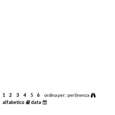
1
2
3
4
5
6
ordina per: pertinenza
alfabetico
data