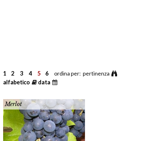
1
2
3
4
5
6
ordina per: pertinenza
alfabetico
data
Merlot