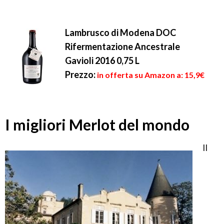
Lambrusco di Modena DOC
Rifermentazione Ancestrale
Gavioli 2016 0,75 L
Prezzo:
in offerta su Amazon a: 15,9€
I migliori Merlot del mondo
Il