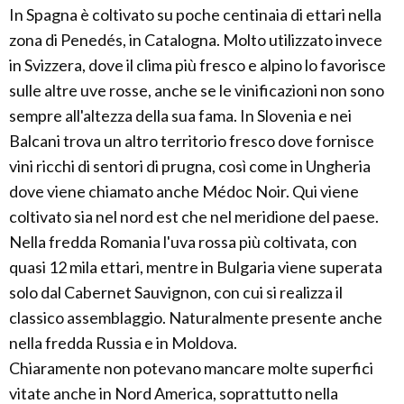
In Spagna è coltivato su poche centinaia di ettari nella
zona di Penedés, in Catalogna. Molto utilizzato invece
in Svizzera, dove il clima più fresco e alpino lo favorisce
sulle altre uve rosse, anche se le vinificazioni non sono
sempre all'altezza della sua fama. In Slovenia e nei
Balcani trova un altro territorio fresco dove fornisce
vini ricchi di sentori di prugna, così come in Ungheria
dove viene chiamato anche Médoc Noir. Qui viene
coltivato sia nel nord est che nel meridione del paese.
Nella fredda Romania l'uva rossa più coltivata, con
quasi 12 mila ettari, mentre in Bulgaria viene superata
solo dal Cabernet Sauvignon, con cui si realizza il
classico assemblaggio. Naturalmente presente anche
nella fredda Russia e in Moldova.
Chiaramente non potevano mancare molte superfici
vitate anche in Nord America, soprattutto nella