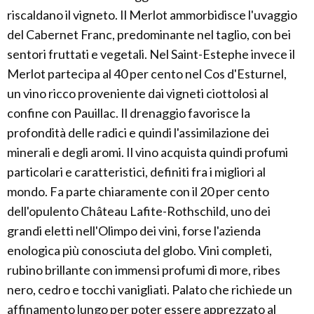
riscaldano il vigneto. Il Merlot ammorbidisce l'uvaggio
del Cabernet Franc, predominante nel taglio, con bei
sentori fruttati e vegetali. Nel Saint-Estephe invece il
Merlot partecipa al 40 per cento nel Cos d'Esturnel,
un vino ricco proveniente dai vigneti ciottolosi al
confine con Pauillac. Il drenaggio favorisce la
profondità delle radici e quindi l'assimilazione dei
minerali e degli aromi. Il vino acquista quindi profumi
particolari e caratteristici, definiti fra i migliori al
mondo. Fa parte chiaramente con il 20 per cento
dell'opulento Château Lafite-Rothschild, uno dei
grandi eletti nell'Olimpo dei vini, forse l'azienda
enologica più conosciuta del globo. Vini completi,
rubino brillante con immensi profumi di more, ribes
nero, cedro e tocchi vanigliati. Palato che richiede un
affinamento lungo per poter essere apprezzato al