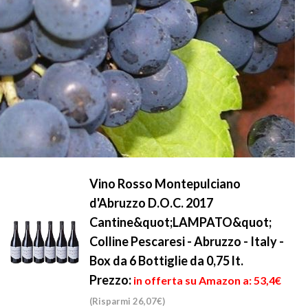
Vino Rosso Montepulciano
d'Abruzzo D.O.C. 2017
Cantine&quot;LAMPATO&quot;
Colline Pescaresi - Abruzzo - Italy -
Box da 6 Bottiglie da 0,75 lt.
Prezzo:
in offerta su Amazon a: 53,4€
(Risparmi 26,07€)