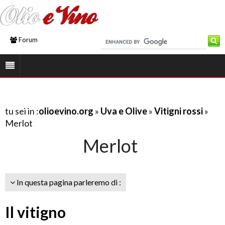
Forum
tu sei in :
olioevino.org
»
Uva e Olive
»
Vitigni rossi
»
Merlot
Merlot
In questa pagina parleremo di :
Il vitigno