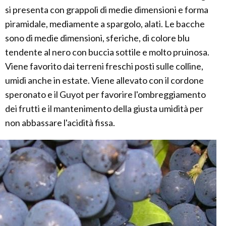
si presenta con grappoli di medie dimensioni e forma
piramidale, mediamente a spargolo, alati. Le bacche
sono di medie dimensioni, sferiche, di colore blu
tendente al nero con buccia sottile e molto pruinosa.
Viene favorito dai terreni freschi posti sulle colline,
umidi anche in estate. Viene allevato con il cordone
speronato e il Guyot per favorire l'ombreggiamento
dei frutti e il mantenimento della giusta umidità per
non abbassare l'acidità fissa.