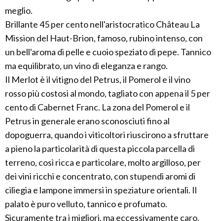
meglio.
Brillante 45 per cento nell'aristocratico Château La
Mission del Haut-Brion, famoso, rubino intenso, con
un bell'aroma di pelle e cuoio speziato di pepe. Tannico
ma equilibrato, un vino di eleganza e rango.
Il Merlot è il vitigno del Petrus, il Pomerol e il vino
rosso più costosi al mondo, tagliato con appena il 5 per
cento di Cabernet Franc. La zona del Pomerol e il
Petrus in generale erano sconosciuti fino al
dopoguerra, quando i viticoltori riuscirono a sfruttare
a pieno la particolarità di questa piccola parcella di
terreno, così ricca e particolare, molto argilloso, per
dei vini ricchi e concentrato, con stupendi aromi di
ciliegia e lampone immersi in speziature orientali. Il
palato è puro velluto, tannico e profumato.
Sicuramente tra i migliori, ma eccessivamente caro.