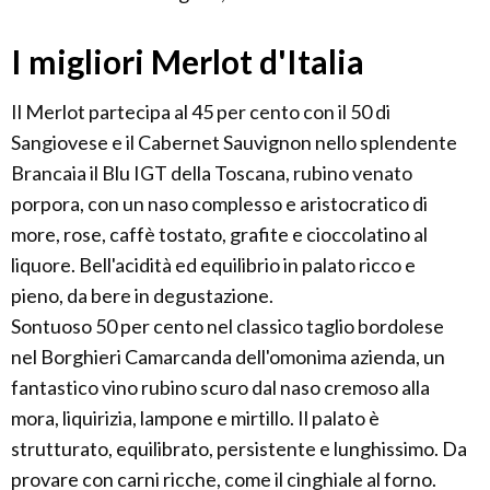
I migliori Merlot d'Italia
Il Merlot partecipa al 45 per cento con il 50 di
Sangiovese e il Cabernet Sauvignon nello splendente
Brancaia il Blu IGT della Toscana, rubino venato
porpora, con un naso complesso e aristocratico di
more, rose, caffè tostato, grafite e cioccolatino al
liquore. Bell'acidità ed equilibrio in palato ricco e
pieno, da bere in degustazione.
Sontuoso 50 per cento nel classico taglio bordolese
nel Borghieri Camarcanda dell'omonima azienda, un
fantastico vino rubino scuro dal naso cremoso alla
mora, liquirizia, lampone e mirtillo. Il palato è
strutturato, equilibrato, persistente e lunghissimo. Da
provare con carni ricche, come il cinghiale al forno.