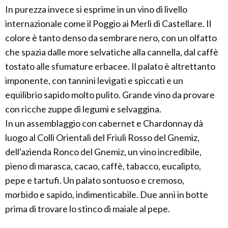
In purezza invece si esprime in un vino di livello
internazionale come il Poggio ai Merli di Castellare. Il
colore è tanto denso da sembrare nero, con un olfatto
che spazia dalle more selvatiche alla cannella, dal caffè
tostato alle sfumature erbacee. Il palato è altrettanto
imponente, con tannini levigati e spiccati e un
equilibrio sapido molto pulito. Grande vino da provare
con ricche zuppe di legumi e selvaggina.
In un assemblaggio con cabernet e Chardonnay dà
luogo al Colli Orientali del Friuli Rosso del Gnemiz,
dell'azienda Ronco del Gnemiz, un vino incredibile,
pieno di marasca, cacao, caffè, tabacco, eucalipto,
pepe e tartufi. Un palato sontuoso e cremoso,
morbido e sapido, indimenticabile. Due anni in botte
prima di trovare lo stinco di maiale al pepe.