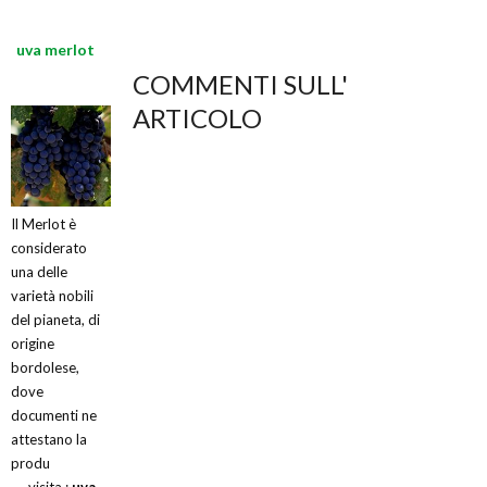
uva merlot
COMMENTI SULL'
ARTICOLO
Il Merlot è
considerato
una delle
varietà nobili
del pianeta, di
origine
bordolese,
dove
documenti ne
attestano la
produ
visita :
uva