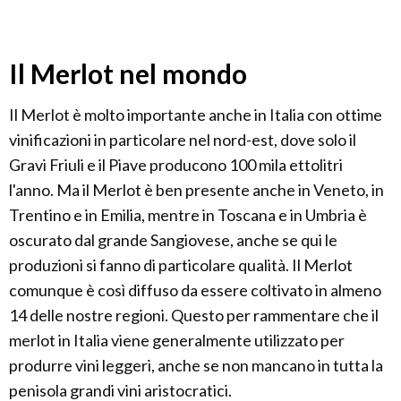
Il Merlot nel mondo
Il Merlot è molto importante anche in Italia con ottime
vinificazioni in particolare nel nord-est, dove solo il
Gravi Friuli e il Piave producono 100 mila ettolitri
l'anno. Ma il Merlot è ben presente anche in Veneto, in
Trentino e in Emilia, mentre in Toscana e in Umbria è
oscurato dal grande Sangiovese, anche se qui le
produzioni si fanno di particolare qualità. Il Merlot
comunque è così diffuso da essere coltivato in almeno
14 delle nostre regioni. Questo per rammentare che il
merlot in Italia viene generalmente utilizzato per
produrre vini leggeri, anche se non mancano in tutta la
penisola grandi vini aristocratici.