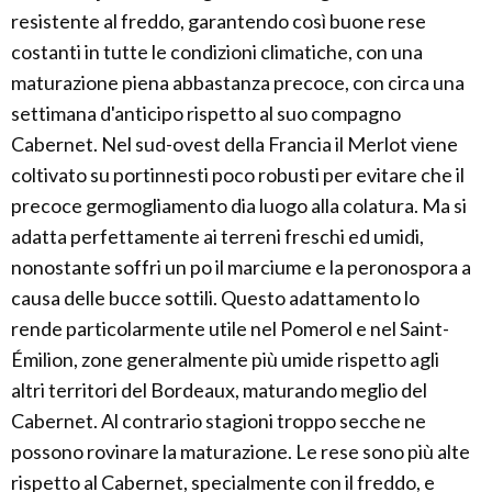
resistente al freddo, garantendo così buone rese
costanti in tutte le condizioni climatiche, con una
maturazione piena abbastanza precoce, con circa una
settimana d'anticipo rispetto al suo compagno
Cabernet. Nel sud-ovest della Francia il Merlot viene
coltivato su portinnesti poco robusti per evitare che il
precoce germogliamento dia luogo alla colatura. Ma si
adatta perfettamente ai terreni freschi ed umidi,
nonostante soffri un po il marciume e la peronospora a
causa delle bucce sottili. Questo adattamento lo
rende particolarmente utile nel Pomerol e nel Saint-
Émilion, zone generalmente più umide rispetto agli
altri territori del Bordeaux, maturando meglio del
Cabernet. Al contrario stagioni troppo secche ne
possono rovinare la maturazione. Le rese sono più alte
rispetto al Cabernet, specialmente con il freddo, e