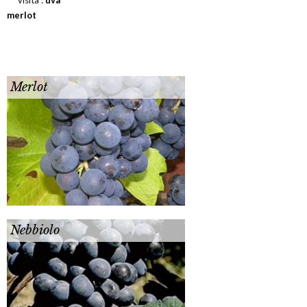
merlot
Merlot
Nebbiolo