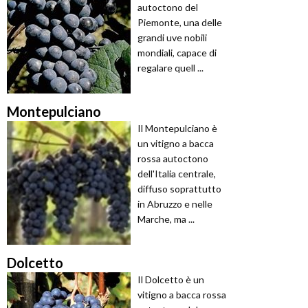
autoctono del
Piemonte, una delle
grandi uve nobili
mondiali, capace di
regalare quell ...
Montepulciano
Il Montepulciano è
un vitigno a bacca
rossa autoctono
dell'Italia centrale,
diffuso soprattutto
in Abruzzo e nelle
Marche, ma ...
Dolcetto
Il Dolcetto è un
vitigno a bacca rossa