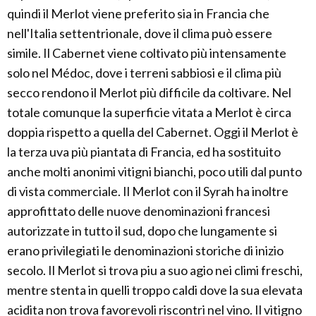
quindi il Merlot viene preferito sia in Francia che
nell'Italia settentrionale, dove il clima può essere
simile. Il Cabernet viene coltivato più intensamente
solo nel Médoc, dove i terreni sabbiosi e il clima più
secco rendono il Merlot più difficile da coltivare. Nel
totale comunque la superficie vitata a Merlot è circa
doppia rispetto a quella del Cabernet. Oggi il Merlot è
la terza uva più piantata di Francia, ed ha sostituito
anche molti anonimi vitigni bianchi, poco utili dal punto
di vista commerciale. Il Merlot con il Syrah ha inoltre
approfittato delle nuove denominazioni francesi
autorizzate in tutto il sud, dopo che lungamente si
erano privilegiati le denominazioni storiche di inizio
secolo. Il Merlot si trova piu a suo agio nei climi freschi,
mentre stenta in quelli troppo caldi dove la sua elevata
acidita non trova favorevoli riscontri nel vino. Il vitigno