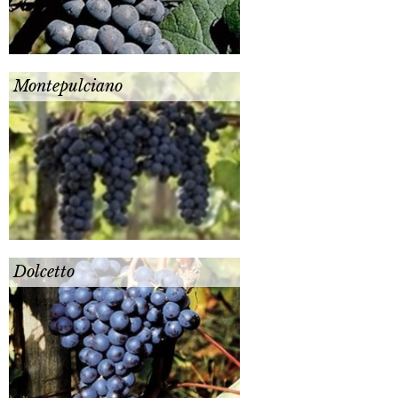
Montepulciano
Dolcetto