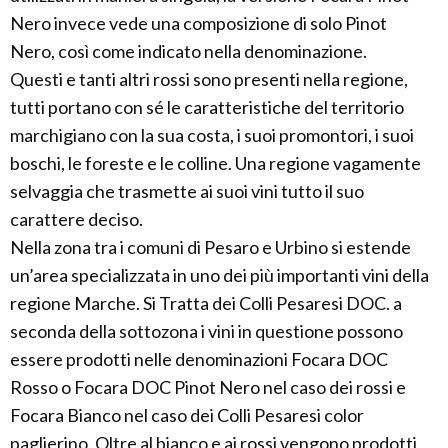
Nero invece vede una composizione di solo Pinot
Nero, così come indicato nella denominazione.
Questi e tanti altri rossi sono presenti nella regione,
tutti portano con sé le caratteristiche del territorio
marchigiano con la sua costa, i suoi promontori, i suoi
boschi, le foreste e le colline. Una regione vagamente
selvaggia che trasmette ai suoi vini tutto il suo
carattere deciso.
Nella zona tra i comuni di Pesaro e Urbino si estende
un’area specializzata in uno dei più importanti vini della
regione Marche. Si Tratta dei Colli Pesaresi DOC. a
seconda della sottozona i vini in questione possono
essere prodotti nelle denominazioni Focara DOC
Rosso o Focara DOC Pinot Nero nel caso dei rossi e
Focara Bianco nel caso dei Colli Pesaresi color
paglierino. Oltre al bianco e ai rossi vengono prodotti