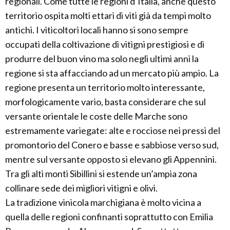
regionali. Come tutte le regioni d’Italia, anche questo
territorio ospita molti ettari di viti già da tempi molto
antichi. I viticoltori locali hanno si sono sempre
occupati della coltivazione di vitigni prestigiosi e di
produrre del buon vino ma solo negli ultimi anni la
regione si sta affacciando ad un mercato più ampio. La
regione presenta un territorio molto interessante,
morfologicamente vario, basta considerare che sul
versante orientale le coste delle Marche sono
estremamente variegate: alte e rocciose nei pressi del
promontorio del Conero e basse e sabbiose verso sud,
mentre sul versante opposto si elevano gli Appennini.
Tra gli alti monti Sibillini si estende un’ampia zona
collinare sede dei migliori vitigni e olivi.
La tradizione vinicola marchigiana è molto vicina a
quella delle regioni confinanti soprattutto con Emilia