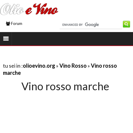
Forum
tu sei in :
olioevino.org
»
Vino Rosso
»
Vino rosso
marche
Vino rosso marche