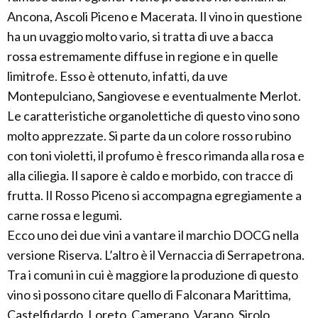
Ancona, Ascoli Piceno e Macerata. Il vino in questione
ha un uvaggio molto vario, si tratta di uve a bacca
rossa estremamente diffuse in regione e in quelle
limitrofe. Esso è ottenuto, infatti, da uve
Montepulciano, Sangiovese e eventualmente Merlot.
Le caratteristiche organolettiche di questo vino sono
molto apprezzate. Si parte da un colore rosso rubino
con toni violetti, il profumo è fresco rimanda alla rosa e
alla ciliegia. Il sapore è caldo e morbido, con tracce di
frutta. Il Rosso Piceno si accompagna egregiamente a
carne rossa e legumi.
Ecco uno dei due vini a vantare il marchio DOCG nella
versione Riserva. L’altro è il Vernaccia di Serrapetrona.
Tra i comuni in cui è maggiore la produzione di questo
vino si possono citare quello di Falconara Marittima,
Castelfidardo, Loreto, Camerano, Varano, Sirolo,