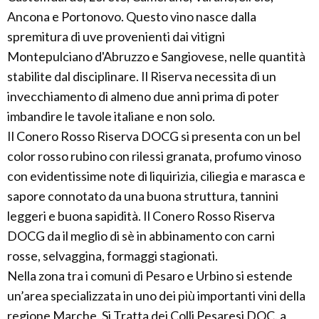
Ancona e Portonovo. Questo vino nasce dalla
spremitura di uve provenienti dai vitigni
Montepulciano d'Abruzzo e Sangiovese, nelle quantità
stabilite dal disciplinare. Il Riserva necessita di un
invecchiamento di almeno due anni prima di poter
imbandire le tavole italiane e non solo.
Il Conero Rosso Riserva DOCG si presenta con un bel
color rosso rubino con rilessi granata, profumo vinoso
con evidentissime note di liquirizia, ciliegia e marasca e
sapore connotato da una buona struttura, tannini
leggeri e buona sapidità. Il Conero Rosso Riserva
DOCG da il meglio di sè in abbinamento con carni
rosse, selvaggina, formaggi stagionati.
Nella zona tra i comuni di Pesaro e Urbino si estende
un’area specializzata in uno dei più importanti vini della
regione Marche. Si Tratta dei Colli Pesaresi DOC. a