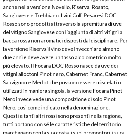
anche nella versione Novello, Riserva, Rosato,
Sangiovese e Trebbiano. I vini Colli Pesaresi DOC
Rosso sono prodotti attraverso la spremitura di uve
del vitigno Sangiovese con l’aggiunta di altri vitigni a
bacca rossa non aromatici disposti dal disciplinare. Per
la versione Riserva il vino deve invecchiare almeno
due anni e deve avere un tasso alcolometrico molto
più elevato. Il Focara DOC Rosso nasce da uve dei
vitigni alloctoni Pinot nero, Cabernet Franc, Cabernet
Sauvignon e Merlot che possono essere miscelati o
utilizzati in maniera singola, la versione Focara Pinot
Nero invece vede una composizione di solo Pinot
Nero, così come indicato nella denominazione.
Questi e tanti altri rossi sono presenti nella regione,
tutti portano con sé le caratteristiche del territorio
marchigiano con la sua costa, i suoi promontori, i suoi