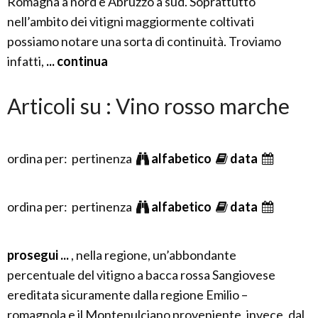
Romagna a nord e Abruzzo a sud. Soprattutto
nell’ambito dei vitigni maggiormente coltivati
possiamo notare una sorta di continuità. Troviamo
infatti,
... continua
Articoli su : Vino rosso marche
ordina per: pertinenza
alfabetico
data
ordina per: pertinenza
alfabetico
data
prosegui ...
, nella regione, un’abbondante
percentuale del vitigno a bacca rossa Sangiovese
ereditata sicuramente dalla regione Emilio –
romagnola e il Montepulciano proveniente, invece, dal