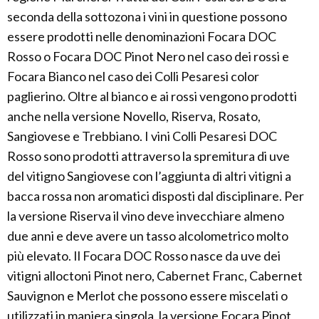
seconda della sottozona i vini in questione possono
essere prodotti nelle denominazioni Focara DOC
Rosso o Focara DOC Pinot Nero nel caso dei rossi e
Focara Bianco nel caso dei Colli Pesaresi color
paglierino. Oltre al bianco e ai rossi vengono prodotti
anche nella versione Novello, Riserva, Rosato,
Sangiovese e Trebbiano. I vini Colli Pesaresi DOC
Rosso sono prodotti attraverso la spremitura di uve
del vitigno Sangiovese con l’aggiunta di altri vitigni a
bacca rossa non aromatici disposti dal disciplinare. Per
la versione Riserva il vino deve invecchiare almeno
due anni e deve avere un tasso alcolometrico molto
più elevato. Il Focara DOC Rosso nasce da uve dei
vitigni alloctoni Pinot nero, Cabernet Franc, Cabernet
Sauvignon e Merlot che possono essere miscelati o
utilizzati in maniera singola, la versione Focara Pinot