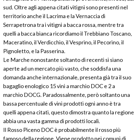
sud. Oltre agli appena citati vitigni sono presenti nel
territorio anche il Lacrima e la Vernaccia di
Serrapetrona tra i vitigni a bacca rossa, mentre tra
quelli a bacca bianca ricordiamo il Trebbiano Toscano,
Maceratino, il Verdicchio, il Vesprino, il Pecorino, il
Pignoletto, e la Passerina.
Le Marche nonostante soltanto di recenti si siano
aperte ad un mercato più vasto, che soddisfa una
domanda anche internazionale, presenta già tra il suo
bagaglio enologico 15 vini a marchio DOC e 2 a
marchio DOCG. Paradossalmente, però soltanto una
bassa percentuale di vini prodotti ogni anno è tra
quelli appena citati, questo dimostra quanto la regione
abbia una vasta gamma di prodotti locali.
Il Rosso Piceno DOC è probabilmente il rosso più
famoso della regione. Viene prodotto nei comuni di