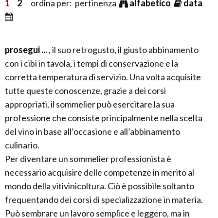
1
2
ordina per: pertinenza
alfabetico
data
prosegui ...
, il suo retrogusto, il giusto abbinamento
con i cibi in tavola, i tempi di conservazione e la
corretta temperatura di servizio. Una volta acquisite
tutte queste conoscenze, grazie a dei corsi
appropriati, il sommelier può esercitare la sua
professione che consiste principalmente nella scelta
del vino in base all’occasione e all’abbinamento
culinario.
Per diventare un sommelier professionista è
necessario acquisire delle competenze in merito al
mondo della vitivinicoltura. Ciò è possibile soltanto
frequentando dei corsi di specializzazione in materia.
Può sembrare un lavoro semplice e leggero, ma in