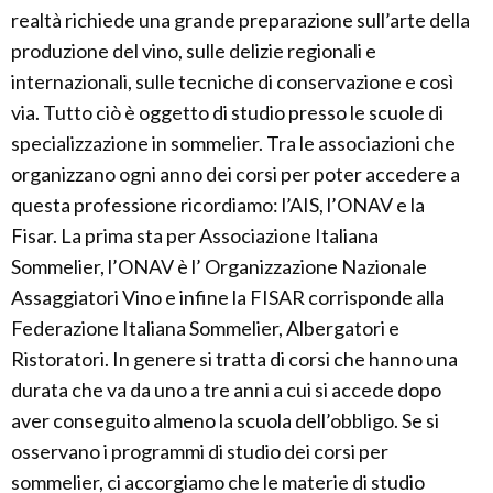
realtà richiede una grande preparazione sull’arte della
produzione del vino, sulle delizie regionali e
internazionali, sulle tecniche di conservazione e così
via. Tutto ciò è oggetto di studio presso le scuole di
specializzazione in sommelier. Tra le associazioni che
organizzano ogni anno dei corsi per poter accedere a
questa professione ricordiamo: l’AIS, l’ONAV e la
Fisar. La prima sta per Associazione Italiana
Sommelier, l’ONAV è l’ Organizzazione Nazionale
Assaggiatori Vino e infine la FISAR corrisponde alla
Federazione Italiana Sommelier, Albergatori e
Ristoratori. In genere si tratta di corsi che hanno una
durata che va da uno a tre anni a cui si accede dopo
aver conseguito almeno la scuola dell’obbligo. Se si
osservano i programmi di studio dei corsi per
sommelier, ci accorgiamo che le materie di studio