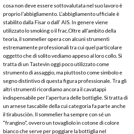
cosa non deve essere sottovalutata nel suo lavoro è
proprio l’abbigliamento. L’abbigliamento ufficiale è
stabilito dalla Fisar o dall’ AIS. In genere viene
utilizzato lo smoking o il frac.Oltre all’ambito della
teoria, il sommelier opera con alcuni strumenti
estremamente professionali tra cui quel particolare
oggetto che di solito vediamo appeso al loro collo. Si
tratta di un Tastevin oggi poco utilizzato come
strumento di assaggio, ma piuttosto come simbolo e
segno distintivo di questa figura professionale. Tra gli
altri strumenti ricordiamo ancora il cavatappi
indispensabile per l’apertura delle bottiglie. Si tratta di
un arnese tascabile della cui categoria fa parte anche
il tirabusciòn. Il sommelier ha sempre con sé un
“frangino”, ovvero un tovagliolo in cotone di colore
bianco che serve per poggiare la bottiglia nel