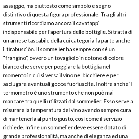
assaggio, ma piuttosto come simbolo e segno
distintivo di questa figura professionale. Tra gli altri
strumenti ricordiamo ancora il cavatappi
indispensabile per l’apertura delle bottiglie. Si tratta di
un arnese tascabile della cui categoria fa parte anche
il tirabusciòn. Il sommelier ha sempre con sé un
“frangino”, ovvero un tovagliolo in cotone di colore
bianco che serve per poggiare la bottiglia nel
momento in cui si versa il vino nel bicchiere e per
asciugare eventuali gocce fuoriuscite. Inoltre anche il
termometro è uno strumento che non può mai
mancare tra quelli utilizzati dal sommelier. Esso serve a
misurare la temperatura del vino avendo sempre cura
di mantenerla al punto giusto, così come il servizio
richiede. Infine un sommelier deve essere dotato di
grande professionalità, ma anche di eleganza ed una