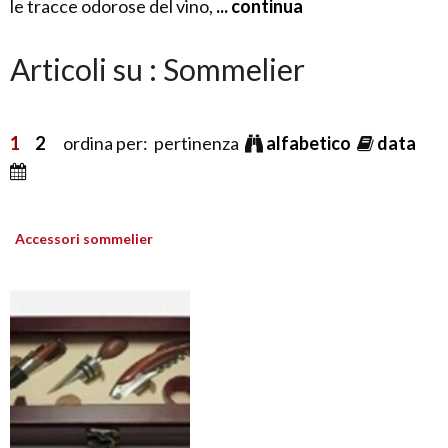
le tracce odorose del vino,
... continua
Articoli su : Sommelier
1
2
ordina per: pertinenza
alfabetico
data
Accessori sommelier