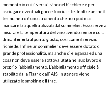
momento in cui si versa il vino nel bicchiere e per
asciugare eventuali gocce fuoriuscite. Inoltre anche il
termometro è uno strumento che non può mai
mancare tra quelli utilizzati dal sommelier. Esso serve a
misurare la temperatura del vino avendo sempre cura
di mantenerla al punto giusto, così come il servizio
richiede. Infine un sommelier deve essere dotato di
grande professionalità, ma anche di eleganza ed una
cosa non deve essere sottovalutata nel suo lavoro è
proprio l’abbigliamento. L’abbigliamento ufficiale è
stabilito dalla Fisar o dall’ AIS. In genere viene
utilizzato lo smoking o il frac.