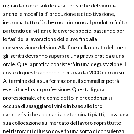
riguardano non solo le caratteristiche del vino ma
anche le modalità di produzione e di coltivazione,
insomma tutto ciò che ruota intorno al prodotto finito
partendo dai vitigni e le diverse specie, passando per
le fasi della lavorazione delle uve fino alla
conservazione del vino. Alla fine della durata del corso
gli iscritti dovranno superare una prova pratica e una
orale. Quella pratica consisterà in una degustazione. Il
costo di questo genere di corsi va dai 2000 euro in su.
Al termine della sua formazione, il sommelier potrà
esercitare la sua professione. Questa figura
professionale, che come detto in precedenza si
occupa di assaggiare i vini e in base alle loro
caratteristiche abbinarli a determinati piatti, trova una
sua collocazione sul mercato del lavoro soprattutto
nei ristoranti di lusso dove fa una sorta di consulenza