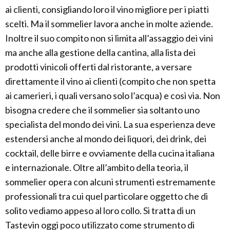
ai clienti, consigliando loro il vino migliore per i piatti
scelti. Ma il sommelier lavora anche in molte aziende.
Inoltre il suo compito non si limita all’assaggio dei vini
ma anche alla gestione della cantina, alla lista dei
prodotti vinicoli offerti dal ristorante, a versare
direttamente il vino ai clienti (compito che non spetta
ai camerieri, i quali versano solo l’acqua) e così via. Non
bisogna credere che il sommelier sia soltanto uno
specialista del mondo dei vini. La sua esperienza deve
estendersi anche al mondo dei liquori, dei drink, dei
cocktail, delle birre e ovviamente della cucina italiana
e internazionale. Oltre all’ambito della teoria, il
sommelier opera con alcuni strumenti estremamente
professionali tra cui quel particolare oggetto che di
solito vediamo appeso al loro collo. Si tratta di un
Tastevin oggi poco utilizzato come strumento di