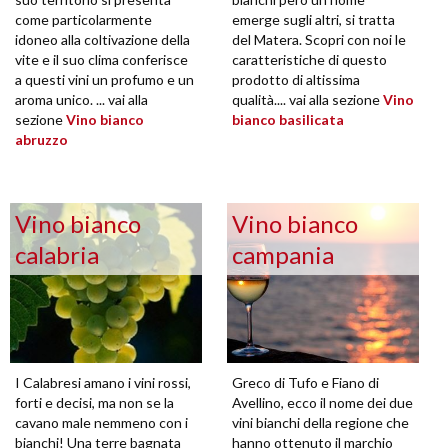
come particolarmente
emerge sugli altri, si tratta
idoneo alla coltivazione della
del Matera. Scopri con noi le
vite e il suo clima conferisce
caratteristiche di questo
a questi vini un profumo e un
prodotto di altissima
aroma unico. ... vai alla
qualità.... vai alla sezione
Vino
sezione
Vino bianco
bianco basilicata
abruzzo
Vino bianco
Vino bianco
calabria
campania
I Calabresi amano i vini rossi,
Greco di Tufo e Fiano di
forti e decisi, ma non se la
Avellino, ecco il nome dei due
cavano male nemmeno con i
vini bianchi della regione che
bianchi! Una terre bagnata
hanno ottenuto il marchio