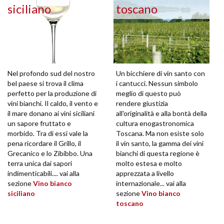
siciliano
toscano
Nel profondo sud del nostro
Un bicchiere di vin santo con
bel paese si trova il clima
i cantucci. Nessun simbolo
perfetto per la produzione di
meglio di questo può
vini bianchi. Il caldo, il vento e
rendere giustizia
il mare donano ai vini siciliani
all'originalità e alla bontà della
un sapore fruttato e
cultura enogastronomica
morbido. Tra di essi vale la
Toscana. Ma non esiste solo
pena ricordare il Grillo, il
il vin santo, la gamma dei vini
Grecanico e lo Zibibbo. Una
bianchi di questa regione è
terra unica dai sapori
molto estesa e molto
indimenticabili.... vai alla
apprezzata a livello
sezione
Vino bianco
internazionale... vai alla
siciliano
sezione
Vino bianco
toscano