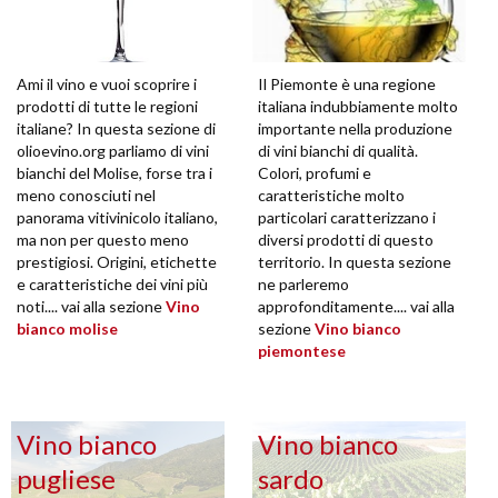
Ami il vino e vuoi scoprire i
Il Piemonte è una regione
prodotti di tutte le regioni
italiana indubbiamente molto
italiane? In questa sezione di
importante nella produzione
olioevino.org parliamo di vini
di vini bianchi di qualità.
bianchi del Molise, forse tra i
Colori, profumi e
meno conosciuti nel
caratteristiche molto
panorama vitivinicolo italiano,
particolari caratterizzano i
ma non per questo meno
diversi prodotti di questo
prestigiosi. Origini, etichette
territorio. In questa sezione
e caratteristiche dei vini più
ne parleremo
noti.... vai alla sezione
Vino
approfonditamente.... vai alla
bianco molise
sezione
Vino bianco
piemontese
Vino bianco
Vino bianco
pugliese
sardo