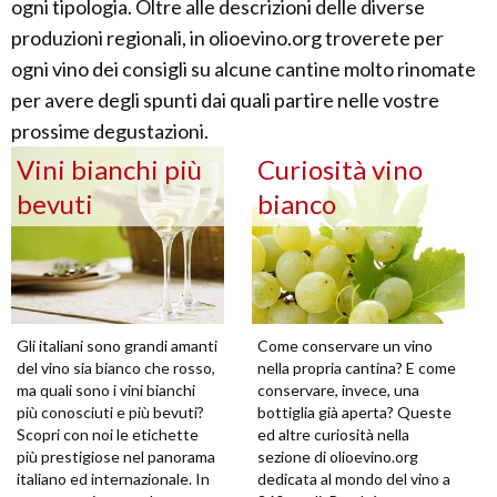
ogni tipologia. Oltre alle descrizioni delle diverse
produzioni regionali, in olioevino.org troverete per
ogni vino dei consigli su alcune cantine molto rinomate
per avere degli spunti dai quali partire nelle vostre
prossime degustazioni.
Vini bianchi più
Curiosità vino
bevuti
bianco
Gli italiani sono grandi amanti
Come conservare un vino
del vino sia bianco che rosso,
nella propria cantina? E come
ma quali sono i vini bianchi
conservare, invece, una
più conosciuti e più bevuti?
bottiglia già aperta? Queste
Scopri con noi le etichette
ed altre curiosità nella
più prestigiose nel panorama
sezione di olioevino.org
italiano ed internazionale. In
dedicata al mondo del vino a