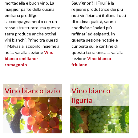
mortadella e buon vino. La
Sauvignon? Il Friuli è la
maggior parte della cucina
regione produttrice dei più
emiliana predilige
noti vini bianchi italiani. Tutti
l'accompagnamento con un
di ottima qualità, sanno
rosso strutturato, ma questa
soddisfare i palati più
terra produce anche ottimi
raffinati ed esigenti. In
vini bianchi. Primo tra questi
questa sezione notizie e
il Malvasia, scoprilo insieme a
curiosità sulle cantine di
noi.... vai alla sezione
Vino
questa terra unica.... vai alla
bianco emiliano-
sezione
Vino bianco
romagnolo
friulano
Vino bianco lazio
Vino bianco
liguria