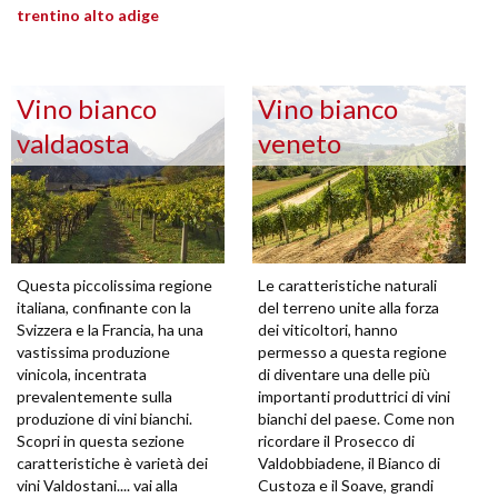
trentino alto adige
Vino bianco
Vino bianco
valdaosta
veneto
Questa piccolissima regione
Le caratteristiche naturali
italiana, confinante con la
del terreno unite alla forza
Svizzera e la Francia, ha una
dei viticoltori, hanno
vastissima produzione
permesso a questa regione
vinicola, incentrata
di diventare una delle più
prevalentemente sulla
importanti produttrici di vini
produzione di vini bianchi.
bianchi del paese. Come non
Scopri in questa sezione
ricordare il Prosecco di
caratteristiche è varietà dei
Valdobbiadene, il Bianco di
vini Valdostani.... vai alla
Custoza e il Soave, grandi