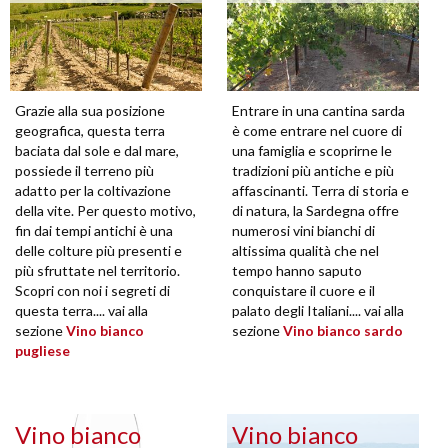
Grazie alla sua posizione
Entrare in una cantina sarda
geografica, questa terra
è come entrare nel cuore di
baciata dal sole e dal mare,
una famiglia e scoprirne le
possiede il terreno più
tradizioni più antiche e più
adatto per la coltivazione
affascinanti. Terra di storia e
della vite. Per questo motivo,
di natura, la Sardegna offre
fin dai tempi antichi è una
numerosi vini bianchi di
delle colture più presenti e
altissima qualità che nel
più sfruttate nel territorio.
tempo hanno saputo
Scopri con noi i segreti di
conquistare il cuore e il
questa terra.... vai alla
palato degli Italiani.... vai alla
sezione
Vino bianco
sezione
Vino bianco sardo
pugliese
Vino bianco
Vino bianco