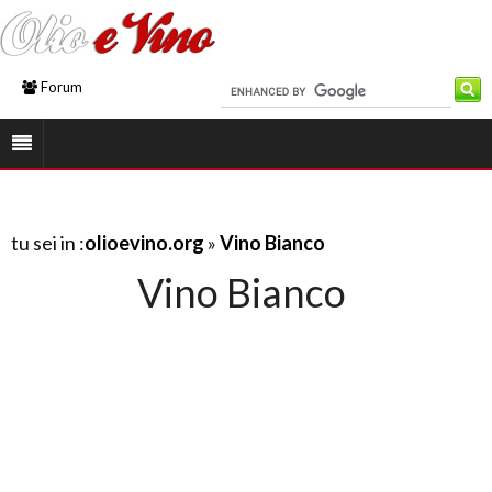
Forum
tu sei in :
olioevino.org
»
Vino Bianco
Vino Bianco