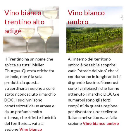
Vino bianco
Vino bianco
trentino alto
umbro
adige
Il Trentino ha un nome che
All'interno del territorio
spicca su tutti: Muller
umbro è possibile scoprire
Thurgau. Questa etichetta
varie "strade del vino" che vi
simbolo, non è la sola
condurranno in luoghi antichi
prodotta in questa
di grande fascino. Numerosi
straordinaria regione a cui è
sono i vini bianchi che hanno
stato riconosciuto il marchio
ottenuto il marchio DOCG e
DOC. I suoi vini sono
numerosi sono gli sforzi
caratterizzati da un aroma e
compiuti da questa regione
da un profumo molto
per diventare un'eccellenza
intenso, che riflette l'unicità
italiana nel settore... vai alla
del territorio.... vai alla
sezione
Vino bianco umbro
sezione
Vino bianco