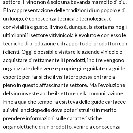
settore. Il vino non è solo una bevanda ma molto di più.
È la rappresentazione delle tradizioni di un popolo e di
un luogo, è conoscenza tecnica e tecnologica, è
convivialità e gusto. Il vino è, dunque, la storia ma negli
ultimi anni il settore vitivinicola è evoluto e con esso le
tecniche di produzione e il rapporto dei produttori con
i clienti. Oggi è possibile visitare le aziende vinicole e
acquistare direttamente lì i prodotti, inoltre vengono
organizzate delle vere e proprie gite guidate da guide
esperte per far sì che il visitatore possa entrare a
pieno in questo affascinante settore. Ma l’evoluzione
del vino investe anche il settore della comunicazione.
Fino a qualche tempo fa esisteva delle guide cartacee
sui vini, enciclopedie dove poter istruirsi in merito,
prendere informazioni sulle caratteristiche
organolettiche di un prodotto, venire a conoscenza