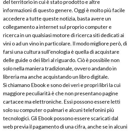
del territorio in cui è stato prodotto e altre
informazioni di questo genere. Oggi è molto più facile
accedere a tutte queste notizia, basta avere un
collegamento a internet sul proprio computer e
ricerca in un qualsiasi motore di ricerca siti dedicati ai
vini o ad un vino in particolare. Il modo migliore però, di
farsi una cultura sull’enologia è quella di acquistare
delle guide o dei libri al riguardo. Ciò è possibile non
solo nella maniera tradizionale, ovvero andando in
libreria ma anche acquistando un libro digitale.
Si chiamano Ebook e sono dei veri e propri libri la cui
maggiore peculiarità è che non presentano pagine
cartacee ma elettroniche. Essi possono essere letti
solo su computer o palmari e alcuni telefonini più
tecnologici. Gli Ebook possono essere scaricati dal
web previa il pagamento di una cifra, anche se in alcuni