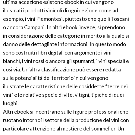
ultima accezione esistono ebook in cui vengono
illustrati i prodotti vinicoli di ogni regione come ad
esempio, i vini Piemontesi, piuttosto che quelli Toscani
o ancora Campani. In altri ebook, invece, si prendono
in considerazione delle categorie in merito alla quale si
danno delle dettagliate informazioni. In questo modo
sono costruiti i libri digitali con argomento i vini
bianchi, i vini rossi o ancora gli spumanti, i vini speciali e
così via. Un’altra classificazione può essere redatta
sulle potenzialità del territorio in cui vengono
illustrate le caratteristiche delle cosiddette “terre dei
vini” e le relative specie di vite, vitigni, tipiche di quei
luoghi.
Altri ebook si incentrano sulle figure professionali che
ruotano intorno il settore della produzione dei vini con
particolare attenzione al mestiere del sommelier. Un