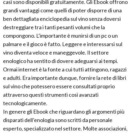
casi sono disponibili gratuitamente. Gli Ebook offrono
grandi vantaggi come quelli di poter disporre di una
ben dettagliata enciclopedia sul vino senza doversi
destreggiare tra i tanti pesanti volumi che la
compongono. L’importante è munirsi di un pc o un
palmare e il gioco è fatto. Leggere e interessarsi sul
vino diventa veloce e maneggevole. Il settore
enologico ha sentito di dovere adeguarsi ai tempi.
Ormai internet è la fonte a cui tutti attingono, ragazzi
e adulti. Era importante dunque, fornire la rete di libri
sul vino che potessero essere consultati proprio
attraverso questi strumenti così avanzati
tecnologicamente.
In genere gli Ebook che riguardano gli argomenti più
disparati dell’enologia sono scritti da personale
esperto, specializzato nel settore. Molte associazioni,