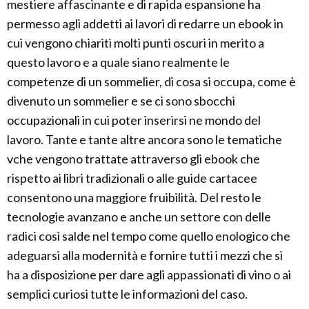
mestiere affascinante e di rapida espansione ha
permesso agli addetti ai lavori di redarre un ebook in
cui vengono chiariti molti punti oscuri in merito a
questo lavoro e a quale siano realmente le
competenze di un sommelier, di cosa si occupa, come è
divenuto un sommelier e se ci sono sbocchi
occupazionali in cui poter inserirsi ne mondo del
lavoro. Tante e tante altre ancora sono le tematiche
vche vengono trattate attraverso gli ebook che
rispetto ai libri tradizionali o alle guide cartacee
consentono una maggiore fruibilità. Del resto le
tecnologie avanzano e anche un settore con delle
radici così salde nel tempo come quello enologico che
adeguarsi alla modernità e fornire tutti i mezzi che si
ha a disposizione per dare agli appassionati di vino o ai
semplici curiosi tutte le informazioni del caso.