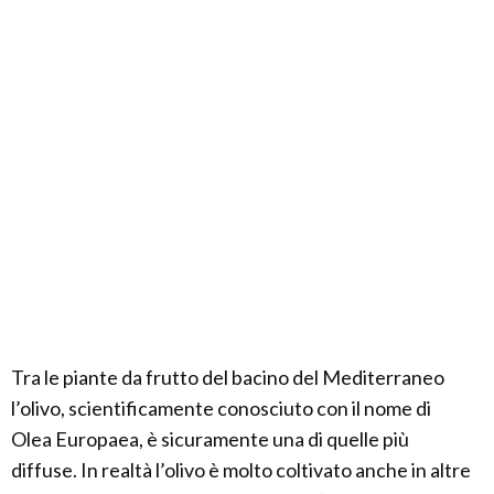
Tra le piante da frutto del bacino del Mediterraneo
l’olivo, scientificamente conosciuto con il nome di
Olea Europaea, è sicuramente una di quelle più
diffuse. In realtà l’olivo è molto coltivato anche in altre