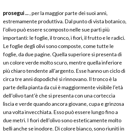
prosegui ...
, per la maggior parte dei suoi anni,
estremamente produttiva. Dal punto di vista botanico,
l’olivo può essere scomposto nelle sue parti più
importanti: le foglie, il tronco, i fiori, il frutto e le radici.
Le foglie degli olivi sono composte, come tutte le
foglie, da due pagine. Quella superiore si presenta di
un colore verde molto scuro, mentre quella inferiore
più chiaro tendente all’argento. Esse hanno un ciclo di
circa tre anni dopodiché si rinnovano. Il tronco è la
parte della pianta da cui è maggiormente visibile l’età
dell’olivo tant’è che si presenta con una corteccia
liscia e verde quando ancora giovane, cupa e grinzosa
una volta invecchiata. Esso può essere lungo fino a
due metri. I fiori dell’olivo sono esteticamente molto
belli anche se inodore. Di colore bianco, sono riuniti in