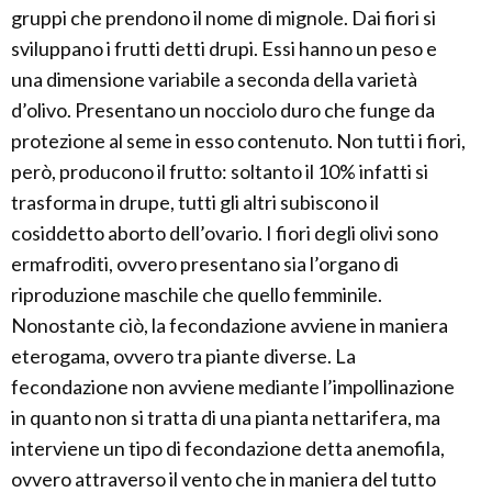
gruppi che prendono il nome di mignole. Dai fiori si
sviluppano i frutti detti drupi. Essi hanno un peso e
una dimensione variabile a seconda della varietà
d’olivo. Presentano un nocciolo duro che funge da
protezione al seme in esso contenuto. Non tutti i fiori,
però, producono il frutto: soltanto il 10% infatti si
trasforma in drupe, tutti gli altri subiscono il
cosiddetto aborto dell’ovario. I fiori degli olivi sono
ermafroditi, ovvero presentano sia l’organo di
riproduzione maschile che quello femminile.
Nonostante ciò, la fecondazione avviene in maniera
eterogama, ovvero tra piante diverse. La
fecondazione non avviene mediante l’impollinazione
in quanto non si tratta di una pianta nettarifera, ma
interviene un tipo di fecondazione detta anemofila,
ovvero attraverso il vento che in maniera del tutto