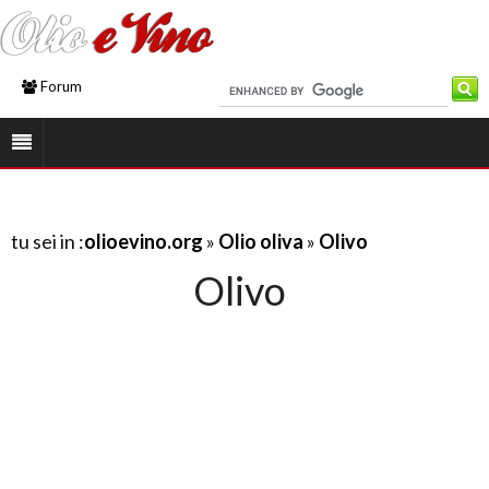
Forum
tu sei in :
olioevino.org
»
Olio oliva
»
Olivo
Olivo