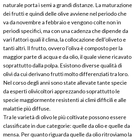
naturale porta i semi a grandi distanze. La maturazione
dei frutti e quindi delle olive avviene nel periodo che
va da novembre a febbraio e vengono colte non in
periodi specifici, ma con una cadenza che dipende da
vari fattori quali il clima, la collocazione dell’oliveto e
tanti altri. Il frutto, ovvero l’oliva è composto per la
maggior parte di acqua e da olio, il quale viene ricavato
soprattutto dalla polpa. Esistono diverse qualità di
olivi da cui derivano frutti molto differenziati tra loro.
Nel corso degli anni sono state allevate tante specie
da esperti olivicoltori apprezzando soprattutto le
specie maggiormente resistenti ai climi difficili e alle
malattie più diffuse.
Tra le varietà di olivo le più coltivate possono essere
classificate in due categorie: quelle da olio e quelle da
mensa. Per quanto riguarda quelle da olio ritroviamo la