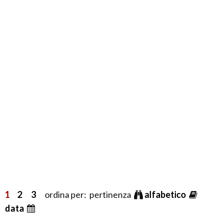
1
2
3
ordina per: pertinenza
alfabetico
data