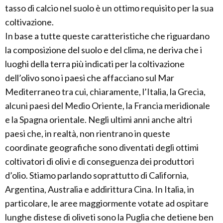
tasso di calcio nel suolo è un ottimo requisito per la sua
coltivazione.
In base a tutte queste caratteristiche che riguardano
la composizione del suolo e del clima, ne deriva che i
luoghi della terra più indicati per la coltivazione
dell’olivo sono i paesi che affacciano sul Mar
Mediterraneo tra cui, chiaramente, l’Italia, la Grecia,
alcuni paesi del Medio Oriente, la Francia meridionale
e la Spagna orientale. Negli ultimi anni anche altri
paesi che, in realtà, non rientrano in queste
coordinate geografiche sono diventati degli ottimi
coltivatori di olivi e di conseguenza dei produttori
d’olio. Stiamo parlando soprattutto di California,
Argentina, Australia e addirittura Cina. In Italia, in
particolare, le aree maggiormente votate ad ospitare
lunghe distese di oliveti sono la Puglia che detiene ben