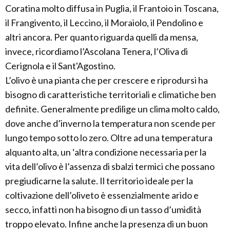
Coratina molto diffusa in Puglia, il Frantoio in Toscana,
il Frangivento, il Leccino, il Moraiolo, il Pendolino e
altri ancora. Per quanto riguarda quelli da mensa,
invece, ricordiamo l’Ascolana Tenera, l’Oliva di
Cerignola e il Sant'Agostino.
L’olivo è una pianta che per crescere e riprodursi ha
bisogno di caratteristiche territoriali e climatiche ben
definite. Generalmente predilige un clima molto caldo,
dove anche d’inverno la temperatura non scende per
lungo tempo sotto lo zero. Oltre ad una temperatura
alquanto alta, un ‘altra condizione necessaria per la
vita dell’olivo è l’assenza di sbalzi termici che possano
pregiudicarne la salute. Il territorio ideale per la
coltivazione dell’oliveto è essenzialmente arido e
secco, infatti non ha bisogno di un tasso d’umidità
troppo elevato. Infine anche la presenza di un buon