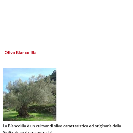
Olivo Biancolilla
La Biancolilla è un cultvar di olivo caratteristica ed originaria della
Sicilia, dove è presente dai