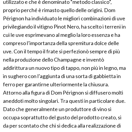
utilizzato e che è denominato “metodo classico”,
proprio perché è rimasto quello delle origini. Dom
Pérignon ha individuato le migliori combinazioni di uve
privilegiando il vitigno Pinot Nero, ha scelto i terreni in
cui le uve esprimevano al meglio la loro essenza e ha
compreso l’importanza della spremitura dolce delle
uve. Con il tempo il frate si perfezionò sempre di più
nella produzione dello Champagne e inventò
addirittura un nuovo tipo di tappo, non più in legno, ma
in sughero con l’aggiunta di una sorta di gabbietta in
ferro per garantirne ulteriormente la chiusura.
Attorno alla figura di Dom Pérignon si diffusero molti
aneddoti molto singolari. Tra questi in particolare due.
Dato che generalmente un produttore di vino si
occupa soprattutto del gusto del prodotto creato, si
da per scontato che chi si dedica alla realizzazione di