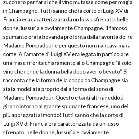
zucchero per far sì che il vino mutasse come per magia
in Champagne. Tutti sanno che la corte di Luigi XV di
Francia era caratterizzata da un lusso sfrenato, belle
donne, lussuria e ovviamente Champagne. Il famoso
spumante era la bevanda preferita dalla favorita del re
Madame Pompadour e per questo non mancava mai a
corte. All’amante di Luigi XV era legata in particolare
una frase riferita chiaramente allo Champagne “il solo
vino che rende la donna bella dopo averlo bevuto”. Si
racconta che la forma della coppa da Champagne sia
stata modellata proprio dalla forma del seno di
Madame Pompadour. Questo e tanti altri aneddoti
girano intorno al grande spumante francese, uno dei
più apprezzati al mondo!Tutti sanno che la corte di
Luigi XV di Francia era caratterizzata da un lusso
sfrenato, belle donne, lussuria e ovviamente