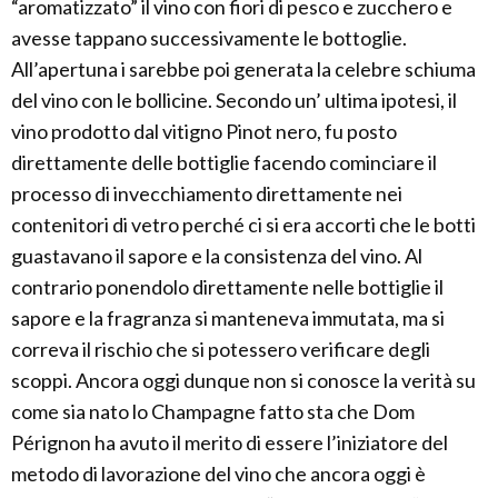
“aromatizzato” il vino con fiori di pesco e zucchero e
avesse tappano successivamente le bottoglie.
All’apertuna i sarebbe poi generata la celebre schiuma
del vino con le bollicine. Secondo un’ ultima ipotesi, il
vino prodotto dal vitigno Pinot nero, fu posto
direttamente delle bottiglie facendo cominciare il
processo di invecchiamento direttamente nei
contenitori di vetro perché ci si era accorti che le botti
guastavano il sapore e la consistenza del vino. Al
contrario ponendolo direttamente nelle bottiglie il
sapore e la fragranza si manteneva immutata, ma si
correva il rischio che si potessero verificare degli
scoppi. Ancora oggi dunque non si conosce la verità su
come sia nato lo Champagne fatto sta che Dom
Pérignon ha avuto il merito di essere l’iniziatore del
metodo di lavorazione del vino che ancora oggi è