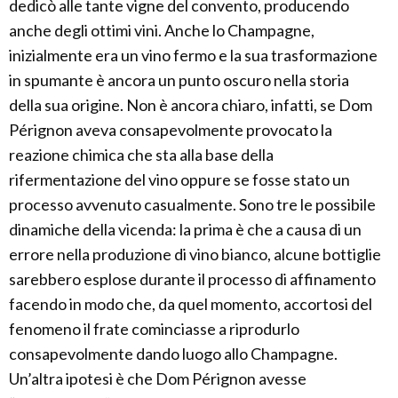
dedicò alle tante vigne del convento, producendo
anche degli ottimi vini. Anche lo Champagne,
inizialmente era un vino fermo e la sua trasformazione
in spumante è ancora un punto oscuro nella storia
della sua origine. Non è ancora chiaro, infatti, se Dom
Pérignon aveva consapevolmente provocato la
reazione chimica che sta alla base della
rifermentazione del vino oppure se fosse stato un
processo avvenuto casualmente. Sono tre le possibile
dinamiche della vicenda: la prima è che a causa di un
errore nella produzione di vino bianco, alcune bottiglie
sarebbero esplose durante il processo di affinamento
facendo in modo che, da quel momento, accortosi del
fenomeno il frate cominciasse a riprodurlo
consapevolmente dando luogo allo Champagne.
Un’altra ipotesi è che Dom Pérignon avesse