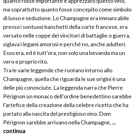
quanto fosse importante e apprezzato questo vino,
ma soprattutto quanto fosse concepito come simbolo
di lusso e seduzione. Lo Champagne era immancabile
presso i sontuosi banchetti della corte francese, era
versato nelle coppe dei vincitori di battaglie o guerra,
siglava i legami amorosi e perché no, anche adulteri.
Esso era, ed è tutt’ora, non solo una bevanda ma un
vero e proprio rito.
Tra le varie leggende che ruotano intorno allo
Champagne, quella che riguarda le sue origini è una
delle più conosciute. La leggenda narra che Pierre
Pérignon un monaco dell’ordine benedettino sarebbe
l’artefice della creazione della celebre ricetta che ha
portato alla nascita del prestigioso vino. Dom
Pérignon sarebbe arrivano nella Champagne,
...
continua