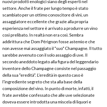
nuovi prodotti enologici siano degli esperti nel
settore. Anche il frate per lungo tempo è stato
scambiato per un ottimo conoscitore di vini, un
assaggiatore eccellente che grazie alla propria
esperienza nel settore è arrivato a produrre un vino
così prelibato. In realtà non era così. Sembra
addirittura che Dom Pérignon fosse astemio e che
non avesse mai assaggiato il “suo” Champagne. Il tutto
sarebbe avvenuto con il solo assaggio di uve. Il
secondo aneddoto legato alla figura del leggendario
inventore dello Champagne consiste nel passaggio
della sua “eredità”. L’eredità in questo caso è
l’ingrediente segreto che sta alla base della
composizione del vino. In punto di morte, infatti, il
frate avrebbe confessato che alle uve selezionate
doveva essere introdotta una miscela di liquori e