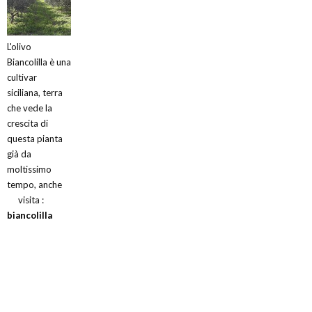
L'olivo
Biancolilla è una
cultivar
siciliana, terra
che vede la
crescita di
questa pianta
già da
moltissimo
tempo, anche
visita :
biancolilla