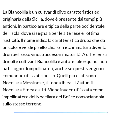
La Biancolilla è un cultvar di olivo caratteristica ed
originaria della Sicilia, dove è presente dai tempi più
antichi. In particolare è tipica della parte occidentale
dell'isola, dove si segnala per le alte rese e l'ottima
rusticità. Il nome indica la caratteristica drupa che da
un colore verde pisello chiaro in età immatura diventa
di un bel rosso vinoso acceso in maturità. A differenza
di molte cultivar, l Biancolilla è autofertile e quindi non
ha bisogno di impollinatori, anche se questi vengono
comunque utilizzati spesso. Quelli più usati sono il
Nocellara Messinese, il Tonda Iblea, Il Zaitun, il
Nocellara Etnea e altri. Viene invece utilizzata come
impollinatore del Nocellara del Belice consociandola
sullo stesso terreno.