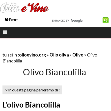
Forum
tu sei in :
olioevino.org
»
Olio oliva
»
Olivo
» Olivo
Biancolilla
Olivo Biancolilla
In questa pagina parleremo di :
L'olivo Biancolilla