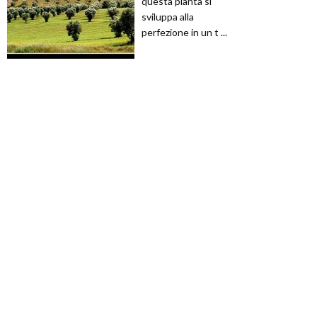
questa pianta si
sviluppa alla
perfezione in un t ...