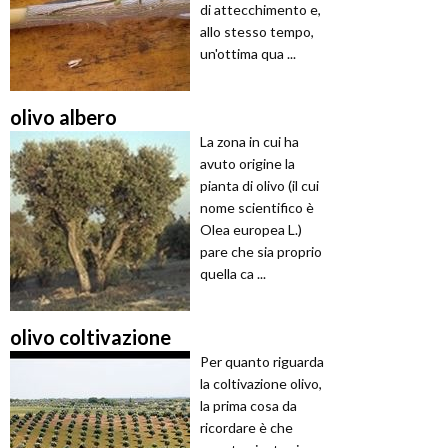
di attecchimento e,
allo stesso tempo,
un'ottima qua ...
olivo albero
La zona in cui ha
avuto origine la
pianta di olivo (il cui
nome scientifico è
Olea europea L.)
pare che sia proprio
quella ca ...
olivo coltivazione
Per quanto riguarda
la coltivazione olivo,
la prima cosa da
ricordare è che