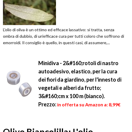
L'olio di oliva è un ottimo ed efficace lassativo: si tratta, senza
ombra di dubbio, di un'efficace cura per tutti coloro che soffrono di
emorroidi. Il consiglio è quello, in questi casi, di assumere,...
Minidiva - 2&#160;rotoli di nastro
autoadesivo, elastico, per la cura
dei fiori da giardino, per l'innesto di
vegetali e alberi da frutto;
3&#160;cm x 100 m (bianco).
Prezzo:
in offerta su Amazon a: 8,99€
Olivo Biancolilla: L'olio