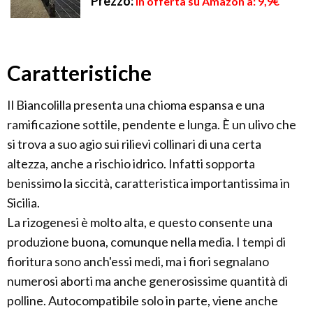
Prezzo:
in offerta su Amazon a: 9,9€
Caratteristiche
Il Biancolilla presenta una chioma espansa e una
ramificazione sottile, pendente e lunga. È un ulivo che
si trova a suo agio sui rilievi collinari di una certa
altezza, anche a rischio idrico. Infatti sopporta
benissimo la siccità, caratteristica importantissima in
Sicilia.
La rizogenesi è molto alta, e questo consente una
produzione buona, comunque nella media. I tempi di
fioritura sono anch'essi medi, ma i fiori segnalano
numerosi aborti ma anche generosissime quantità di
polline. Autocompatibile solo in parte, viene anche