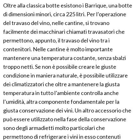
Oltre alla classica botte esistono i Barrique, una botte
di dimensioni minori, circa 225 litri. Per l’operazione
del travaso del vino, nelle cantine, si trovano
facilmente dei macchinari chiamati travasatori che
permettono, appunto, il travaso del vino tra i
contenitori. Nelle cantine è molto importante
mantenere una temperatura costante, senza sbalzi
troppo netti. Se non è possibile creare le giuste
condizione in maniera naturale, è possibile utilizzare
dei climatizzatori che oltre a mantenere la giusta
temperatura in tutto l’ambiente controlla anche
l’umidità, altra componente fondamentale per la
giusta conservazione dei vini. Un altro accessorio che
può essere utilizzato nella fase della conservazione
sono degli armadietti molto particolari che
permettono di refrigerare i vini in esso contenuti