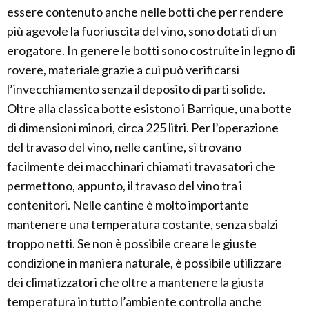
essere contenuto anche nelle botti che per rendere
più agevole la fuoriuscita del vino, sono dotati di un
erogatore. In genere le botti sono costruite in legno di
rovere, materiale grazie a cui può verificarsi
l’invecchiamento senza il deposito di parti solide.
Oltre alla classica botte esistono i Barrique, una botte
di dimensioni minori, circa 225 litri. Per l’operazione
del travaso del vino, nelle cantine, si trovano
facilmente dei macchinari chiamati travasatori che
permettono, appunto, il travaso del vino tra i
contenitori. Nelle cantine è molto importante
mantenere una temperatura costante, senza sbalzi
troppo netti. Se non è possibile creare le giuste
condizione in maniera naturale, è possibile utilizzare
dei climatizzatori che oltre a mantenere la giusta
temperatura in tutto l’ambiente controlla anche