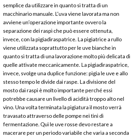
semplice da utilizzare in quanto si tratta di un
macchinario manuale. L’uva viene lavorata ma non
avviene un’operazione importante ovvero la
separazione dei raspi che può essere ottenuta,
invece, con la pigiadiraspatrice. La pigiatrice a rullo
viene utilizzata soprattutto per le uve bianche in
quanto si tratta di una lavorazione molto più delicata di
quelle attivate meccanicamente. La pigiadiraspatrice,
invece, svolge una duplice funzione: pigia le uve e allo
stesso tempo le divide dai raspe. La divisione del
mosto dai raspi è molto importante perché essi
potrebbe causare un livello di acidità troppo alto nel
vino. Una volta terminata la pigiatura il mosto verrà
travasato attraverso delle pompe nei tini di
fermentazione. Qui le uve rosse devo restare a
macerare per un periodo variabile che varia a seconda