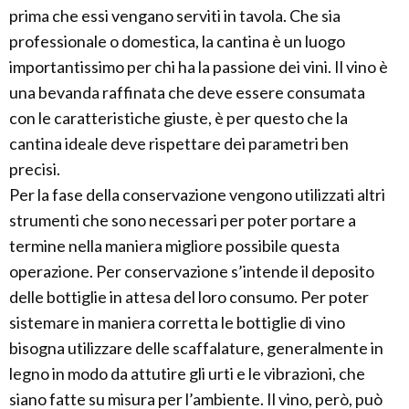
prima che essi vengano serviti in tavola. Che sia
professionale o domestica, la cantina è un luogo
importantissimo per chi ha la passione dei vini. Il vino è
una bevanda raffinata che deve essere consumata
con le caratteristiche giuste, è per questo che la
cantina ideale deve rispettare dei parametri ben
precisi.
Per la fase della conservazione vengono utilizzati altri
strumenti che sono necessari per poter portare a
termine nella maniera migliore possibile questa
operazione. Per conservazione s’intende il deposito
delle bottiglie in attesa del loro consumo. Per poter
sistemare in maniera corretta le bottiglie di vino
bisogna utilizzare delle scaffalature, generalmente in
legno in modo da attutire gli urti e le vibrazioni, che
siano fatte su misura per l’ambiente. Il vino, però, può