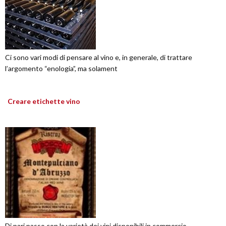
Ci sono vari modi di pensare al vino e, in generale, di trattare
l’argomento “enologia”, ma solament
Creare etichette vino
Di pari passo con la varietà dei vini disponibili in commercio,