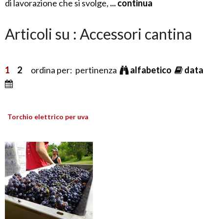
di lavorazione che si svolge,
... continua
Articoli su : Accessori cantina
1
2
ordina per: pertinenza
alfabetico
data
Torchio elettrico per uva