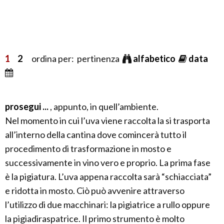
1
2
ordina per: pertinenza
alfabetico
data
prosegui ...
, appunto, in quell’ambiente.
Nel momento in cui l’uva viene raccolta la si trasporta
all’interno della cantina dove comincerà tutto il
procedimento di trasformazione in mosto e
successivamente in vino vero e proprio. La prima fase
è la pigiatura. L’uva appena raccolta sarà “schiacciata”
e ridotta in mosto. Ciò può avvenire attraverso
l’utilizzo di due macchinari: la pigiatrice a rullo oppure
la pigiadiraspatrice. Il primo strumento è molto