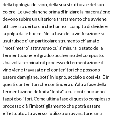
della tipologia del vino, della sua struttura e del suo
colore. Le uve bianche prima di iniziare la macerazione
devono subire un ulteriore trattamento che avviene
attraverso dei torchi che hanno il compito di dividere
la polpa dalle bucce. Nella fase della vinificazione si
usufruisce di un particolare strumento chiamato
“mostimetro” attraverso cui si misura lo stato della
fermentazione e il grado zuccherino del composto.
Una volta terminato il processo di fermentazione il
vino viene travasato nei contenitori che possono
essere damigiane, botti in legno, acciaio e così via. È in
questi contenitori che continuerà un’altra fase della
fermentazione definita “lenta” a cui contribuiranno i
tappi ebollitori. Come ultima fase di questo complesso
processo c’è l’imbottigliamento che potrà essere
effettuato attraverso l’utilizzo un avvinatore, una