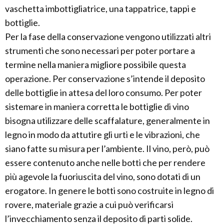
vaschetta imbottigliatrice, una tappatrice, tappi e
bottiglie.
Per la fase della conservazione vengono utilizzati altri
strumenti che sono necessari per poter portare a
termine nella maniera migliore possibile questa
operazione. Per conservazione s’intende il deposito
delle bottiglie in attesa del loro consumo. Per poter
sistemare in maniera corretta le bottiglie di vino
bisogna utilizzare delle scaffalature, generalmente in
legno in modo da attutire gli urti e le vibrazioni, che
siano fatte su misura per l’ambiente. Il vino, però, può
essere contenuto anche nelle botti che per rendere
più agevole la fuoriuscita del vino, sono dotati di un
erogatore. In genere le botti sono costruite in legno di
rovere, materiale grazie a cui può verificarsi
l’invecchiamento senza il deposito di parti solide.