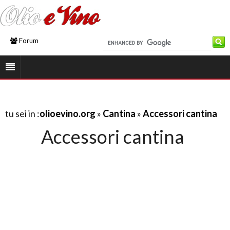
Forum
tu sei in :
olioevino.org
»
Cantina
»
Accessori cantina
Accessori cantina