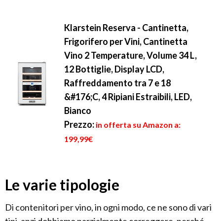
Klarstein Reserva - Cantinetta,
Frigorifero per Vini, Cantinetta
Vino 2 Temperature, Volume 34 L,
12 Bottiglie, Display LCD,
Raffreddamento tra 7 e 18
&#176;C, 4 Ripiani Estraibili, LED,
Bianco
Prezzo:
in offerta su Amazon a:
199,99€
Le varie tipologie
Di contenitori per vino, in ogni modo, ce ne sono di vari