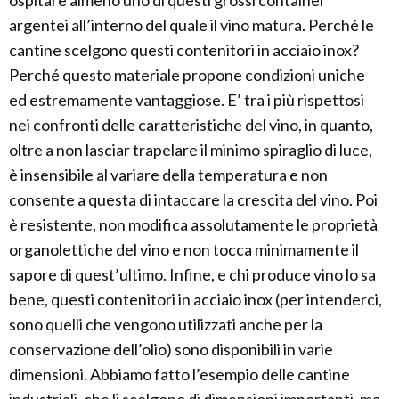
ospitare almeno uno di questi grossi container
argentei all’interno del quale il vino matura. Perché le
cantine scelgono questi contenitori in acciaio inox?
Perché questo materiale propone condizioni uniche
ed estremamente vantaggiose. E’ tra i più rispettosi
nei confronti delle caratteristiche del vino, in quanto,
oltre a non lasciar trapelare il minimo spiraglio di luce,
è insensibile al variare della temperatura e non
consente a questa di intaccare la crescita del vino. Poi
è resistente, non modifica assolutamente le proprietà
organolettiche del vino e non tocca minimamente il
sapore di quest’ultimo. Infine, e chi produce vino lo sa
bene, questi contenitori in acciaio inox (per intenderci,
sono quelli che vengono utilizzati anche per la
conservazione dell’olio) sono disponibili in varie
dimensioni. Abbiamo fatto l’esempio delle cantine