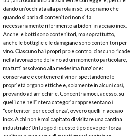
tipi, anzi dobbiamo parzialmente correggere, perché
dando un’occhiata alla parola in sé, scopriamo che
quando si parla di contenitori non si fa
necessariamente riferimento ai bidoni in acciaio inox.
Anche le botti sono contenitori, ma soprattutto,
anche le bottiglie e le damigiane sono contenitori per
vino. Ciascuno ha i propri pro e contro, ciascuno ricade
nella lavorazione del vino ad un momento particolare,
ma tutti assolvono alla medesima funzione:
conservare e contenere il vino rispettandone le
proprietà organolettiche e, solamente in alcuni casi,
provando ad arricchirle. Concentriamoci, adesso, su
quelli che nell’intera categoria rappresentano i
“contenitori per eccellenza”, ovvero quelli in acciaio
inox. A chi non è mai capitato di visitare una cantina
industriale? Un luogo di questo tipo deve per forza