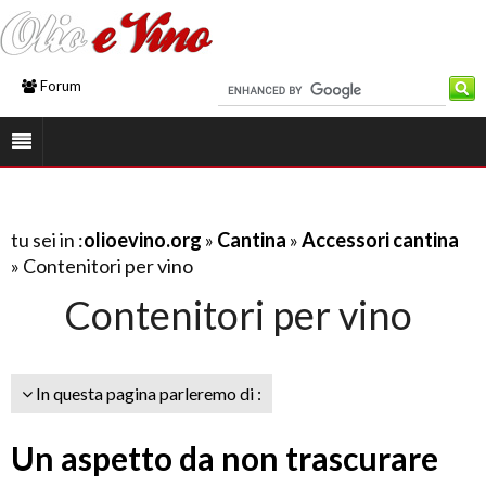
Forum
tu sei in :
olioevino.org
»
Cantina
»
Accessori cantina
» Contenitori per vino
Contenitori per vino
In questa pagina parleremo di :
Un aspetto da non trascurare