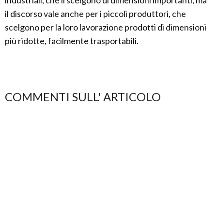
industriali, che li scelgono di dimensioni importanti, ma
il discorso vale anche per i piccoli produttori, che
scelgono per la loro lavorazione prodotti di dimensioni
più ridotte, facilmente trasportabili.
COMMENTI SULL' ARTICOLO