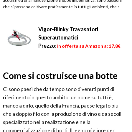
acquisti ed una manutenzione troppo impegnativa: sono passioni
che si possono coltivare praticamente in tutti gli ambienti, che s...
Vigor-Blinky Travasatori
Superautomatici
Prezzo:
in offerta su Amazon a: 17,8€
Come si costruisce una botte
Ci sono paesi che da tempo sono divenuti punti di
riferimento in questo ambito: un nome su tutti è,
manco a dirlo, quello della Francia, paese legato più
che a doppio filo con la produzione di vino e da secoli
specializzato nella realizzazione e nella
commercializzazione di botti. Il legno migliore per