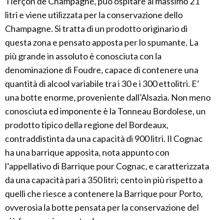
Tierçon de Champagne, può ospitare al massimo 21
litri e viene utilizzata per la conservazione dello
Champagne. Si tratta di un prodotto originario di
questa zona e pensato apposta per lo spumante. La
più grande in assoluto è conosciuta con la
denominazione di Foudre, capace di contenere una
quantità di alcool variabile tra i 30 e i 300 ettolitri. E’
una botte enorme, proveniente dall’Alsazia. Non meno
conosciuta ed imponente è la Tonneau Bordolese, un
prodotto tipico della regione del Bordeaux,
contraddistinta da una capacità di 900 litri. Il Cognac
ha una barrique apposita, nota appunto con
l’appellativo di Barrique pour Cognac, e caratterizzata
da una capacità pari a 350 litri; cento in più rispetto a
quelli che riesce a contenere la Barrique pour Porto,
ovverosia la botte pensata per la conservazione del