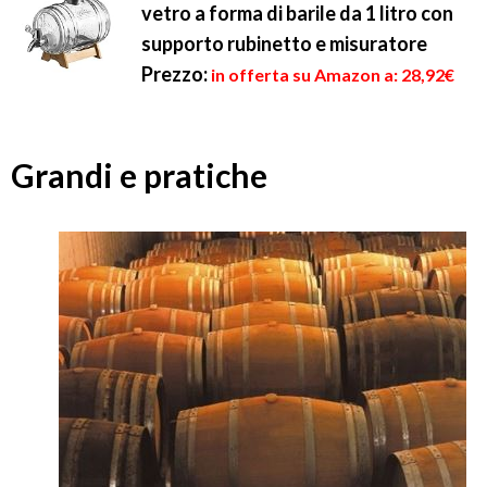
vetro a forma di barile da 1 litro con
supporto rubinetto e misuratore
Prezzo:
in offerta su Amazon a: 28,92€
Grandi e pratiche