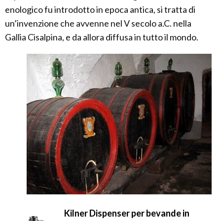
enologico fu introdotto in epoca antica, si tratta di
un’invenzione che avvenne nel V secolo a.C. nella
Gallia Cisalpina, e da allora diffusa in tutto il mondo.
Kilner Dispenser per bevande in