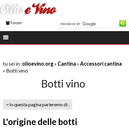
Forum
tu sei in :
olioevino.org
»
Cantina
»
Accessori cantina
» Botti vino
Botti vino
In questa pagina parleremo di :
L'origine delle botti