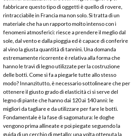
fabbricare questo tipo di oggetti è quello di rovere,
rintracciabile in Francia ma non solo. Si tratta di un
materiale che ha un rapporto molto intenso con i
fenomeni atmosferici: riesce a prendere il meglio dal
sole, dal vento e dalla pioggia ed è capace di conferire
al vino la giusta quantità di tannini. Una domanda
estremamente ricorrente è relativa alla forma che
hanno le travi di legno utilizzate per la costruzione
delle botti. Come si fa a piegarle tutte allo stesso
modo? Innanzitutto, è necessario sottolineare che per
ottenere il giusto grado di elasticità ci si serve del
legno di piante che hanno dai 120 ai 140 anni: le
migliori da tagliare e da utilizzare per fare le botti.
Fondamentale è la fase di sagomatura: le doghe
vengono prima allineate e poi piegate seguendo la
guida di un cerchio di metallo: una volta ottenuta la