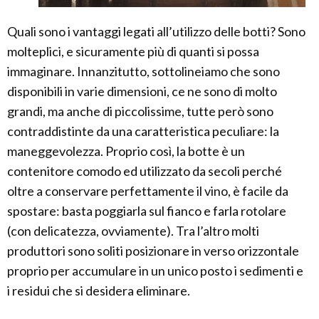
Quali sono i vantaggi legati all’utilizzo delle botti? Sono
molteplici, e sicuramente più di quanti si possa
immaginare. Innanzitutto, sottolineiamo che sono
disponibili in varie dimensioni, ce ne sono di molto
grandi, ma anche di piccolissime, tutte però sono
contraddistinte da una caratteristica peculiare: la
maneggevolezza. Proprio così, la botte è un
contenitore comodo ed utilizzato da secoli perché
oltre a conservare perfettamente il vino, è facile da
spostare: basta poggiarla sul fianco e farla rotolare
(con delicatezza, ovviamente). Tra l’altro molti
produttori sono soliti posizionare in verso orizzontale
proprio per accumulare in un unico posto i sedimenti e
i residui che si desidera eliminare.