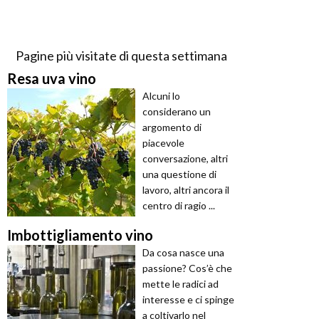
Pagine più visitate di questa settimana
Resa uva vino
Alcuni lo
considerano un
argomento di
piacevole
conversazione, altri
una questione di
lavoro, altri ancora il
centro di ragio ...
Imbottigliamento vino
Da cosa nasce una
passione? Cos’è che
mette le radici ad
interesse e ci spinge
a coltivarlo nel