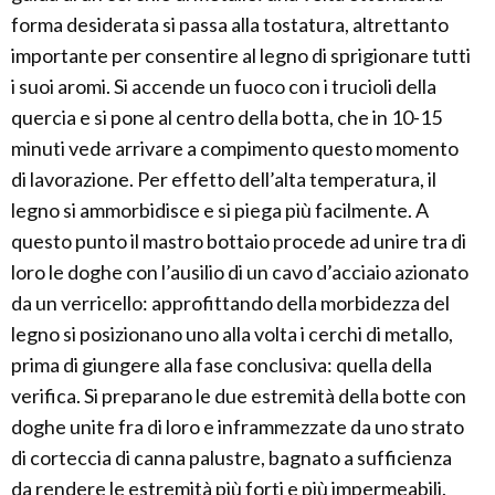
forma desiderata si passa alla tostatura, altrettanto
importante per consentire al legno di sprigionare tutti
i suoi aromi. Si accende un fuoco con i trucioli della
quercia e si pone al centro della botta, che in 10-15
minuti vede arrivare a compimento questo momento
di lavorazione. Per effetto dell’alta temperatura, il
legno si ammorbidisce e si piega più facilmente. A
questo punto il mastro bottaio procede ad unire tra di
loro le doghe con l’ausilio di un cavo d’acciaio azionato
da un verricello: approfittando della morbidezza del
legno si posizionano uno alla volta i cerchi di metallo,
prima di giungere alla fase conclusiva: quella della
verifica. Si preparano le due estremità della botte con
doghe unite fra di loro e inframmezzate da uno strato
di corteccia di canna palustre, bagnato a sufficienza
da rendere le estremità più forti e più impermeabili.