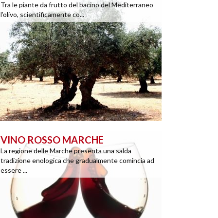
Tra le piante da frutto del bacino del Mediterraneo
l’olivo, scientificamente co...
VINO ROSSO MARCHE
La regione delle Marche presenta una salda
tradizione enologica che gradualmente comincia ad
essere ...