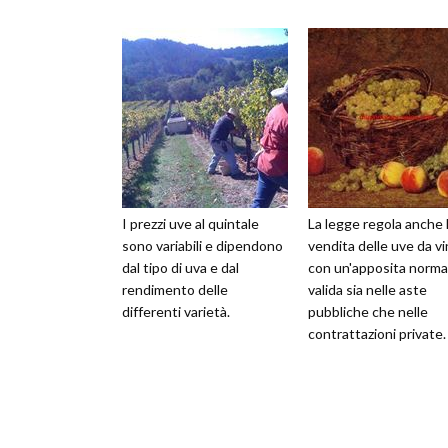
I prezzi uve al quintale
La legge regola anche 
sono variabili e dipendono
vendita delle uve da v
dal tipo di uva e dal
con un'apposita norma
rendimento delle
valida sia nelle aste
differenti varietà.
pubbliche che nelle
contrattazioni private.