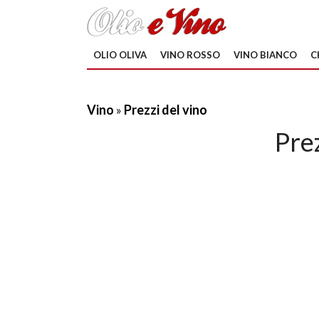
OLIO OLIVA
VINO ROSSO
VINO BIANCO
C
Vino
»
Prezzi del vino
Prez