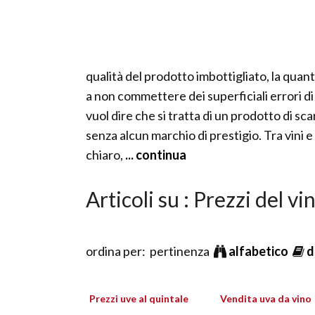
qualità del prodotto imbottigliato, la quant
a non commettere dei superficiali errori d
vuol dire che si tratta di un prodotto di sc
senza alcun marchio di prestigio. Tra vini e
chiaro,
... continua
Articoli su : Prezzi del vi
ordina per: pertinenza
alfabetico
d
Prezzi uve al quintale
Vendita uva da vino