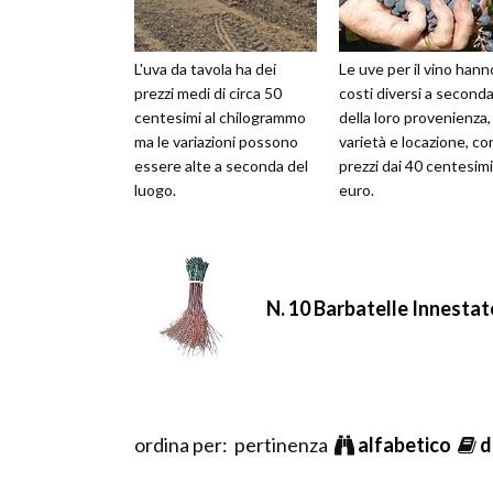
L'uva da tavola ha dei
Le uve per il vino hann
prezzi medi di circa 50
costi diversi a second
centesimi al chilogrammo
della loro provenienza,
ma le variazioni possono
varietà e locazione, co
essere alte a seconda del
prezzi dai 40 centesimi
luogo.
euro.
N. 10 Barbatelle Innesta
ordina per: pertinenza
alfabetico
d