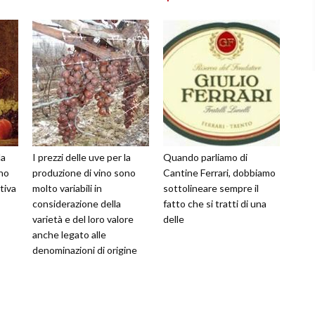
la
I prezzi delle uve per la
Quando parliamo di
ino
produzione di vino sono
Cantine Ferrari, dobbiamo
tiva
molto variabili in
sottolineare sempre il
considerazione della
fatto che si tratti di una
varietà e del loro valore
delle
anche legato alle
denominazioni di origine