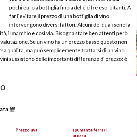
pochi euro a bottiglia fino a delle cifre esorbitanti. A
far lievitare il prezzo di una bottiglia di vino
intervengono diversi fattori. Alcuni dei quali sono la
ità, il marchio e così via. Bisogna stare ben attenti però
i valutazione. Se un vino ha un prezzo basso questo non
arsa qualità, ma può semplicemente trattarsi di un vino
 vini sussistono delle importanti differenze di prezzo: è
no
ata
Prezzo uva
spumante ferrari
prezzo