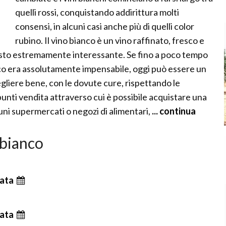
quelli rossi, conquistando addirittura molti
consensi, in alcuni casi anche più di quelli color
rubino. Il vino bianco è un vino raffinato, fresco e
uesto estremamente interessante. Se fino a poco tempo
anco era assolutamente impensabile, oggi può essere un
gliere bene, con le dovute cure, rispettando le
I punti vendita attraverso cui è possibile acquistare una
uni supermercati o negozi di alimentari,
... continua
 bianco
ata
ata