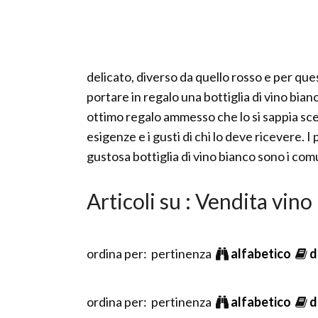
delicato, diverso da quello rosso e per q
portare in regalo una bottiglia di vino bi
ottimo regalo ammesso che lo si sappia sce
esigenze e i gusti di chi lo deve ricevere. 
gustosa bottiglia di vino bianco sono i com
Articoli su : Vendita vino
ordina per: pertinenza
alfabetico
d
ordina per: pertinenza
alfabetico
d