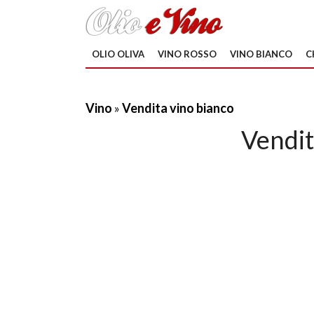
OLIO OLIVA
VINO ROSSO
VINO BIANCO
C
Vino
»
Vendita vino bianco
Vendit