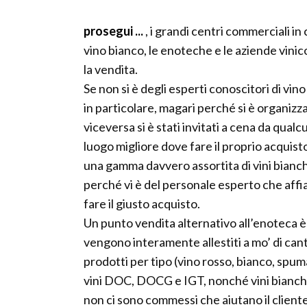
prosegui ...
, i grandi centri commerciali in 
vino bianco, le enoteche e le aziende vinic
la vendita.
Se non si è degli esperti conoscitori di vin
in particolare, magari perché si è organizza
viceversa si è stati invitati a cena da qualcun
luogo migliore dove fare il proprio acquist
una gamma davvero assortita di vini bianch
perché vi è del personale esperto che affian
fare il giusto acquisto.
Un punto vendita alternativo all’enoteca è
vengono interamente allestiti a mo’ di cant
prodotti per tipo (vino rosso, bianco, spuma
vini DOC, DOCG e IGT, nonché vini bianchi 
non ci sono commessi che aiutano il cliente 