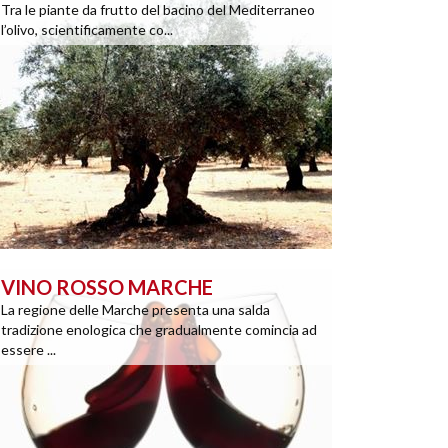
Tra le piante da frutto del bacino del Mediterraneo
l’olivo, scientificamente co...
VINO ROSSO MARCHE
La regione delle Marche presenta una salda
tradizione enologica che gradualmente comincia ad
essere ...