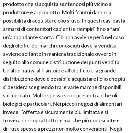
prodotto che si acquista sentendosi più vicino al
produttore e al prodotto. Molti frantoi danno la
possibilità di acquistare olio sfuso. In questi casi basta
armarsi di contenitori capienti e riempirli fino a farsi
un’abbondante scorta. Ciò non avviene però nel caso
degli oleifici dei marchi conosciuti dove la vendita
avviene soltanto in maniera tradizionale ovvero in
seguito alla comune distribuzione dei punti vendita.
Un’alternativa al frantoio e all’oleificio è la grande
distribuzione dove è possibile acquistare l’olio che più
si desidera scegliendo tra le varie marche disponibili
sul mercato. Molto spesso sono presenti anche oli
biologici e particolari. Nei piccoli negozi di alimentari
invece, l’offerta è sicuramente più limitata e si
troveranno soprattutto le marche più conosciute e
diffuse spesso a prezzi non molto convenienti. Negli