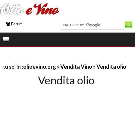
Forum
tu sei in :
olioevino.org
»
Vendita Vino
»
Vendita olio
Vendita olio