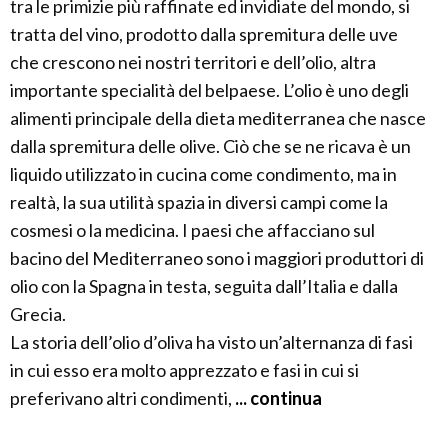
tra le primizie più raffinate ed invidiate del mondo, si
tratta del vino, prodotto dalla spremitura delle uve
che crescono nei nostri territori e dell’olio, altra
importante specialità del belpaese. L’olio è uno degli
alimenti principale della dieta mediterranea che nasce
dalla spremitura delle olive. Ciò che se ne ricava è un
liquido utilizzato in cucina come condimento, ma in
realtà, la sua utilità spazia in diversi campi come la
cosmesi o la medicina. I paesi che affacciano sul
bacino del Mediterraneo sono i maggiori produttori di
olio con la Spagna in testa, seguita dall’Italia e dalla
Grecia.
La storia dell’olio d’oliva ha visto un’alternanza di fasi
in cui esso era molto apprezzato e fasi in cui si
preferivano altri condimenti,
... continua