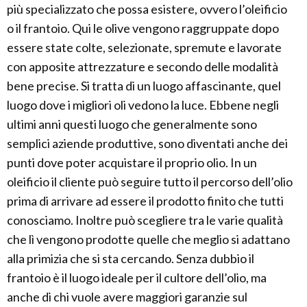
più specializzato che possa esistere, ovvero l’oleificio
o il frantoio. Qui le olive vengono raggruppate dopo
essere state colte, selezionate, spremute e lavorate
con apposite attrezzature e secondo delle modalità
bene precise. Si tratta di un luogo affascinante, quel
luogo dove i migliori oli vedono la luce. Ebbene negli
ultimi anni questi luogo che generalmente sono
semplici aziende produttive, sono diventati anche dei
punti dove poter acquistare il proprio olio. In un
oleificio il cliente può seguire tutto il percorso dell’olio
prima di arrivare ad essere il prodotto finito che tutti
conosciamo. Inoltre può scegliere tra le varie qualità
che lì vengono prodotte quelle che meglio si adattano
alla primizia che si sta cercando. Senza dubbio il
frantoio è il luogo ideale per il cultore dell’olio, ma
anche di chi vuole avere maggiori garanzie sul