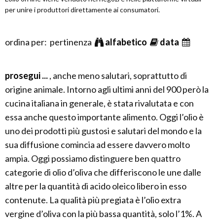
per unire i produttori direttamente ai consumatori.
ordina per: pertinenza
alfabetico
data
prosegui ...
, anche meno salutari, soprattutto di
origine animale. Intorno agli ultimi anni del 900 però la
cucina italiana in generale, è stata rivalutata e con
essa anche questo importante alimento. Oggi l’olio è
uno dei prodotti più gustosi e salutari del mondo e la
sua diffusione comincia ad essere davvero molto
ampia. Oggi possiamo distinguere ben quattro
categorie di olio d’oliva che differiscono le une dalle
altre per la quantità di acido oleico libero in esso
contenute. La qualità più pregiata è l’olio extra
vergine d’oliva con la più bassa quantità, solo l’1%. A