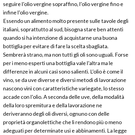
seguire l’olio vergine sopraffino, l’olio vergine fino e
infine l’olio vergine.
Essendo un alimento molto presente sulle tavole degli
italiani, soprattutto al sud, bisogna stare ben attenti
quando si ha intenzione di acquistarne una buona
bottiglia per evitare di fare la scelta sbagliata.
Sembrerà strano, ma non tutti gli oli sono uguali. Forse
per i meno esperti una bottiglia vale l’altra ma le
differenze in alcuni casi sono salienti. L’olio è come il
vino, se da uve diverse e diversi metodi di lavorazione
nascono vini con caratteristiche variegate, lo stesso
accade con l’olio. A seconda delle uve, della modalità
della loro spremitura e della lavorazione ne
deriveranno degli oli diversi, ognuno con delle
proprietà organolettiche che li rendono più o meno
adeguati per determinate usi e abbinamenti. La legge