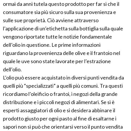
ormai da anni tutela questo prodotto per far si che il
consumatore sia più sicuro sulla sua provenienza e
sulle sue proprietà. Ciò avviene attraverso
l’applicazione di un’etichetta sulla bottiglia sulla quale
vengono riportate tutte le notizie fondamentale
dell’olio in questione. Le prime informazioni
riguardano la provenienza delle olive e il frantoio nel
quale le uve sono state lavorate per l’estrazione
dell’olio.
L’olio può essere acquistato in diversi punti vendita da
quelli più “specializzati” a quelli più comuni. Tra questi
ricordiamo l’oleificio o frantoi, i negozi della grande
distribuzione e i piccoli negozi di alimentari. Se si è
esperti assaggiatori di olio e si desidera abbinare il
prodotto giusto per ogni pasto al fine di esaltarne i
sapori non si può che orientarsi verso il punto vendita