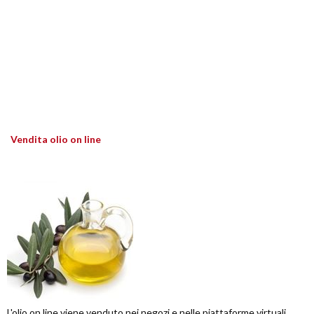
Vendita olio on line
L'olio on line viene venduto nei negozi e nelle piattaforme virtuali