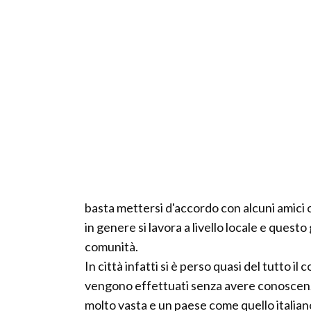
basta mettersi d'accordo con alcuni amici 
in genere si lavora a livello locale e quest
comunità.
In città infatti si è perso quasi del tutto il
vengono effettuati senza avere conoscenz
molto vasta e un paese come quello italian