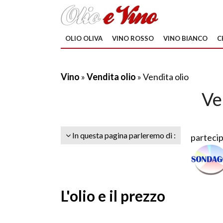
OLIO OLIVA
VINO ROSSO
VINO BIANCO
C
Vino
»
Vendita olio
» Vendita olio
Ve
In questa pagina parleremo di :
partecip
L'olio e il prezzo