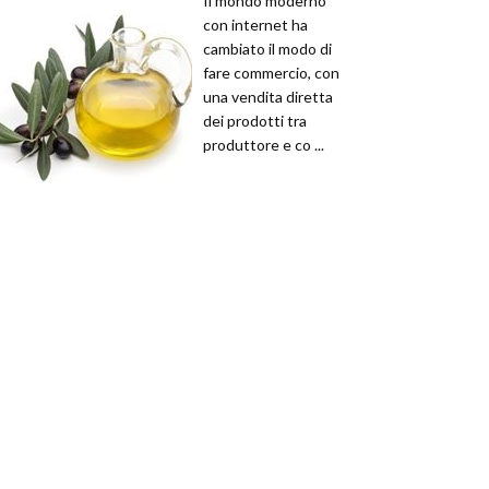
Il mondo moderno
con internet ha
cambiato il modo di
fare commercio, con
una vendita diretta
dei prodotti tra
produttore e co ...