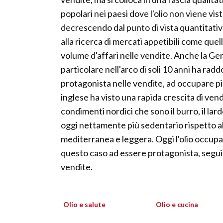
popolari nei paesi dove l'olio non viene vis
decrescendo dal punto di vista quantitativ
alla ricerca di mercati appetibili come que
volume d'affari nelle vendite. Anche la Ge
particolare nell'arco di soli 10 anni ha rad
protagonista nelle vendite, ad occupare p
inglese ha visto una rapida crescita di vendit
condimenti nordici che sono il burro, il lard
oggi nettamente più sedentario rispetto al
mediterranea e leggera. Oggi l'olio occupa
questo caso ad essere protagonista, seguita
vendite.
Olio e salute
Olio e cucina