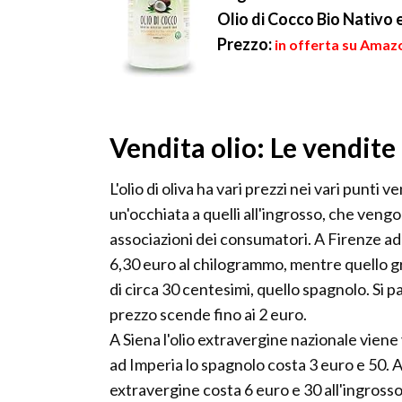
Olio di Cocco Bio Nativo 
Prezzo:
in offerta su Amazo
Vendita olio: Le vendite 
L'olio di oliva ha vari prezzi nei vari punti 
un'occhiata a quelli all'ingrosso, che veng
associazioni dei consumatori. A Firenze ad 
6,30 euro al chilogrammo, mentre quello gr
di circa 30 centesimi, quello spagnolo. Si pa
prezzo scende fino ai 2 euro.
A Siena l'olio extravergine nazionale vien
ad Imperia lo spagnolo costa 3 euro e 50. A 
extravergine costa 6 euro e 30 all'ingrosso