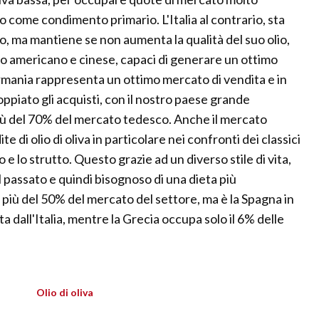
to come condimento primario. L'Italia al contrario, sta
o, ma mantiene se non aumenta la qualità del suo olio,
llo americano e cinese, capaci di generare un ottimo
rmania rappresenta un ottimo mercato di vendita e in
doppiato gli acquisti, con il nostro paese grande
iù del 70% del mercato tedesco. Anche il mercato
e di olio di oliva in particolare nei confronti dei classici
o e lo strutto. Questo grazie ad un diverso stile di vita,
 passato e quindi bisognoso di una dieta più
 più del 50% del mercato del settore, ma è la Spagna in
 dall'Italia, mentre la Grecia occupa solo il 6% delle
Olio di oliva