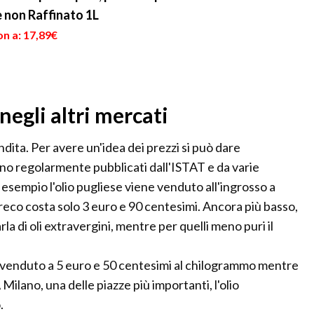
e non Raffinato 1L
n a: 17,89€
negli altri mercati
vendita. Per avere un'idea dei prezzi si può dare
ono regolarmente pubblicati dall'ISTAT e da varie
esempio l'olio pugliese viene venduto all'ingrosso a
eco costa solo 3 euro e 90 centesimi. Ancora più basso,
rla di oli extravergini, mentre per quelli meno puri il
e venduto a 5 euro e 50 centesimi al chilogrammo mentre
Milano, una delle piazze più importanti, l'olio
.