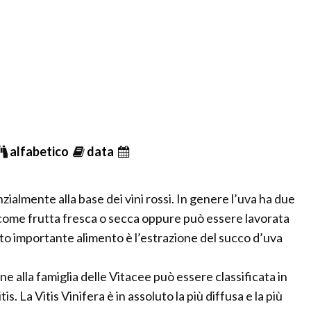
alfabetico
data
zialmente alla base dei vini rossi. In genere l’uva ha due
 come frutta fresca o secca oppure può essere lavorata
uesto importante alimento è l’estrazione del succo d’uva
ene alla famiglia delle Vitacee può essere classificata in
. La Vitis Vinifera è in assoluto la più diffusa e la più