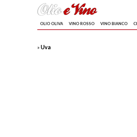
OLIO OLIVA
VINO ROSSO
VINO BIANCO
C
»
Uva