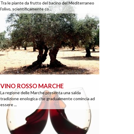
Tra le piante da frutto del bacino del Mediterraneo
l’olivo, scientificamente co...
VINO ROSSO MARCHE
La regione delle Marche presenta una salda
tradizione enologica che gradualmente comincia ad
essere ...