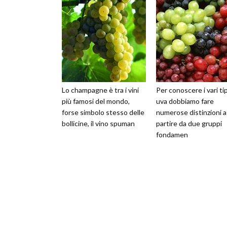
Lo champagne è tra i vini
Per conoscere i vari tip
più famosi del mondo,
uva dobbiamo fare
forse simbolo stesso delle
numerose distinzioni a
bollicine, il vino spuman
partire da due gruppi
fondamen