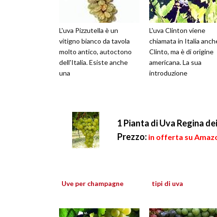
L'uva Pizzutella è un
L'uva Clinton viene
vitigno bianco da tavola
chiamata in Italia anch
molto antico, autoctono
Clinto, ma è di origine
dell'Italia. Esiste anche
americana. La sua
una
introduzione
1 Pianta di Uva Regina de
Prezzo:
in offerta su Amazo
Uve per champagne
tipi di uva