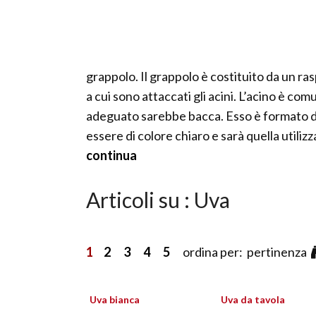
grappolo. Il grappolo è costituito da un ras
a cui sono attaccati gli acini. L’acino è c
adeguato sarebbe bacca. Esso è formato dall
essere di colore chiaro e sarà quella utiliz
continua
Articoli su : Uva
1
2
3
4
5
ordina per: pertinenza
Uva bianca
Uva da tavola