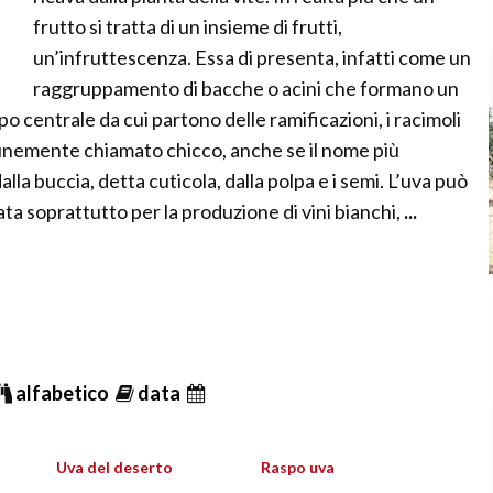
frutto si tratta di un insieme di frutti,
un’infruttescenza. Essa di presenta, infatti come un
raggruppamento di bacche o acini che formano un
po centrale da cui partono delle ramificazioni, i racimoli
omunemente chiamato chicco, anche se il nome più
a buccia, detta cuticola, dalla polpa e i semi. L’uva può
zata soprattutto per la produzione di vini bianchi,
...
alfabetico
data
Uva del deserto
Raspo uva