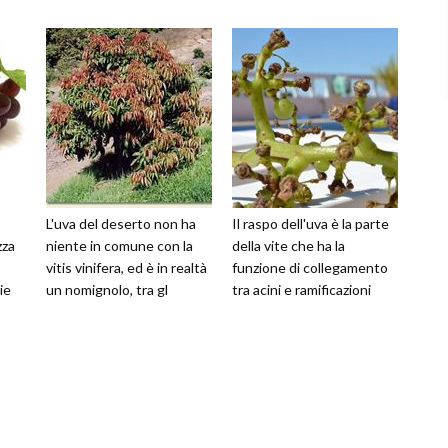
L'uva del deserto non ha
Il raspo dell'uva è la parte
zza
niente in comune con la
della vite che ha la
vitis vinifera, ed è in realtà
funzione di collegamento
ie
un nomignolo, tra gl
tra acini e ramificazioni