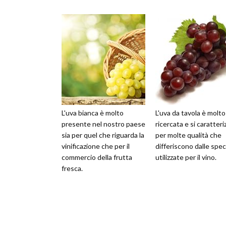
L'uva bianca è molto
L'uva da tavola è molto
presente nel nostro paese
ricercata e si caratteri
sia per quel che riguarda la
per molte qualità che
vinificazione che per il
differiscono dalle spec
commercio della frutta
utilizzate per il vino.
fresca.