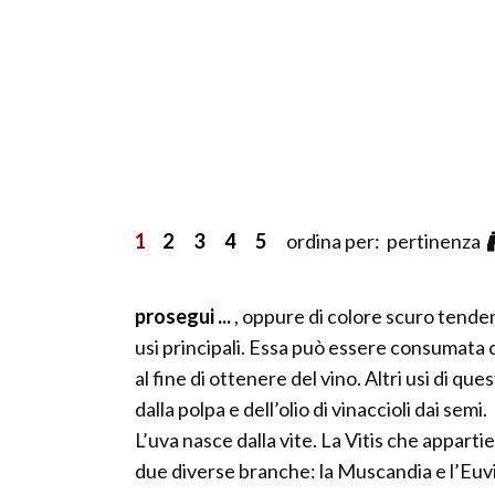
1
2
3
4
5
ordina per: pertinenza
prosegui ...
, oppure di colore scuro tenden
usi principali. Essa può essere consumata
al fine di ottenere del vino. Altri usi di q
dalla polpa e dell’olio di vinaccioli dai semi.
L’uva nasce dalla vite. La Vitis che apparti
due diverse branche: la Muscandia e l’Euvitis