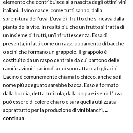
elemento che contribuisce alla nascita degli ottimi vini
italiani. Il vino nasce, come tutti sanno, dalla
spremitura dell’uva. L’uva è il frutto che si ricava dalla
pianta della vite. In realtà più che un frutto si tratta di
un insieme di frutti, un’infruttescenza. Essa di
presenta, infatti come un raggruppamento di bacche
o acini che formano un grappolo. Il grappolo è
costituito da un raspo centrale da cui partono delle
ramificazioni, i racimoli a cui sono attaccati gli acini.
L’acino è comunemente chiamato chicco, anche se il
nome più adeguato sarebbe bacca. Esso è formato
dalla buccia, detta cuticola, dalla polpa e i semi. L’uva
può essere di colore chiaro e sarà quella utilizzata
soprattutto per la produzione di vini bianchi,
...
continua