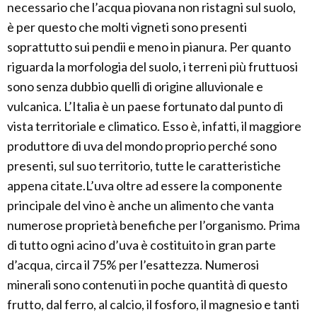
necessario che l’acqua piovana non ristagni sul suolo,
è per questo che molti vigneti sono presenti
soprattutto sui pendii e meno in pianura. Per quanto
riguarda la morfologia del suolo, i terreni più fruttuosi
sono senza dubbio quelli di origine alluvionale e
vulcanica. L’Italia è un paese fortunato dal punto di
vista territoriale e climatico. Esso è, infatti, il maggiore
produttore di uva del mondo proprio perché sono
presenti, sul suo territorio, tutte le caratteristiche
appena citate.L’uva oltre ad essere la componente
principale del vino è anche un alimento che vanta
numerose proprietà benefiche per l’organismo. Prima
di tutto ogni acino d’uva è costituito in gran parte
d’acqua, circa il 75% per l’esattezza. Numerosi
minerali sono contenuti in poche quantità di questo
frutto, dal ferro, al calcio, il fosforo, il magnesio e tanti