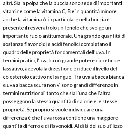
altri. Sia la polpa che la buccia sono sede di importanti
vitamine come la vitamina C, B e in quantità minore
anche la vitamina A. in particolare nella buccia è
presente il resveratrolo un fenolo che svolge un
importante ruolo antitumorale. Una grande quantità di
sostanze flavonoidi e acidi fenolici completano il
quadro delle proprietà fondamentali dell’uva. In
termini pratici, l’uva ha un grande potere diuretico e
lassativo, agevola la digestione e riduce il livello del
colesterolo cattivo nel sangue. Tra uva a bacca bianca
e uva a bacca scura non vi sono grandi differenze in
termini nutrizionali tanto che sia l’una che l’altra
posseggono la stessa quantità di calorie e le stesse
proprietà. Se proprio si vuole individuare una
differenza è che l’uva rossa contiene una maggiore
quantità di ferro e di flavonoidi. Al di là del suo utilizzo