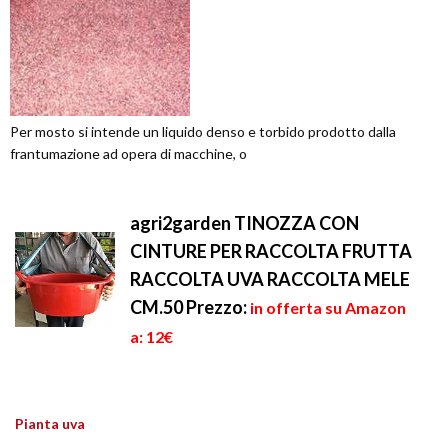
Per mosto si intende un liquido denso e torbido prodotto dalla
frantumazione ad opera di macchine, o
agri2garden TINOZZA CON
CINTURE PER RACCOLTA FRUTTA
RACCOLTA UVA RACCOLTA MELE
CM.50
Prezzo:
in offerta su Amazon
a: 12€
Pianta uva