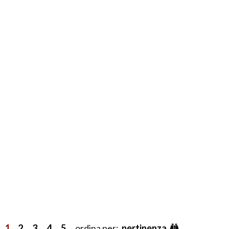
1
2
3
4
5
ordina per:
pertinenza