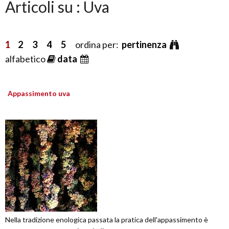
Articoli su : Uva
1
2
3
4
5
ordina per:
pertinenza
alfabetico
data
Appassimento uva
Nella tradizione enologica passata la pratica dell'appassimento è