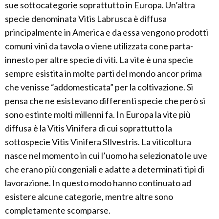
sue sottocategorie soprattutto in Europa. Un’altra
specie denominata Vitis Labrusca è diffusa
principalmente in America e da essa vengono prodotti
comuni vini da tavola o viene utilizzata cone parta-
innesto per altre specie di viti. La vite è una specie
sempre esistita in molte parti del mondo ancor prima
che venisse “addomesticata” per la coltivazione. Si
pensa che ne esistevano differenti specie che però si
sono estinte molti millenni fa. In Europa la vite più
diffusa è la Vitis Vinifera di cui soprattutto la
sottospecie Vitis Vinifera SIlvestris. La viticoltura
nasce nel momento in cui l’uomo ha selezionato le uve
che erano più congeniali e adatte a determinati tipi di
lavorazione. In questo modo hanno continuato ad
esistere alcune categorie, mentre altre sono
completamente scomparse.