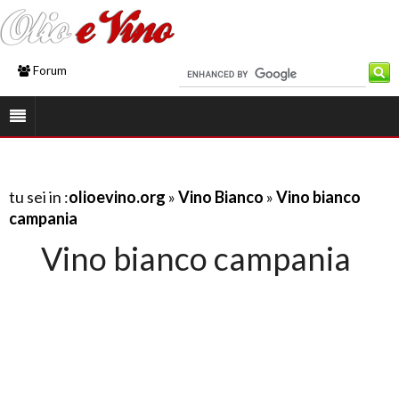
Forum
tu sei in :
olioevino.org
»
Vino Bianco
»
Vino bianco
campania
Vino bianco campania