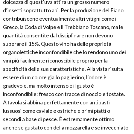
dolcezza di quest’uva attira un grosso numero
d’insetti soprattutto api. Per la produzione del Fiano
contribuiscono eventualmente altri vitigni come il
Greco, la Coda di Volpe e il Trebbiano Toscano, ma le
quantità consentite dal disciplinare non devono
superare il 15%. Questo vino ha delle proprietà
organolettiche inconfondibile che lo rendono uno dei
vini più facilmente riconoscibile proprio per la
specificità delle sue caratteristiche. Alla vista risulta
essere di un colore giallo paglierino, l’odore è
gradevole, ma molto intenso e il gusto è
inconfondibile: fresco con tracce di nocciole tostate.
A tavola si abbina perfettamente con antipasti
lussuosi come caviale e ostriche e primi piatti o
secondi a base di pesce. È estremamente ottimo
anche se gustato con della mozzarella e se invecchiato