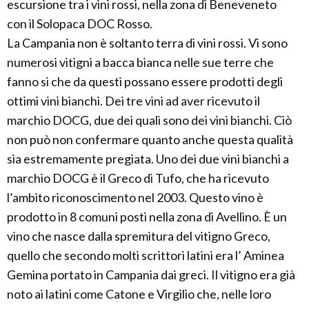
escursione tra i vini rossi, nella zona di Beneveneto
con il Solopaca DOC Rosso.
La Campania non è soltanto terra di vini rossi. Vi sono
numerosi vitigni a bacca bianca nelle sue terre che
fanno si che da questi possano essere prodotti degli
ottimi vini bianchi. Dei tre vini ad aver ricevuto il
marchio DOCG, due dei quali sono dei vini bianchi. Ciò
non può non confermare quanto anche questa qualità
sia estremamente pregiata. Uno dei due vini bianchi a
marchio DOCG è il Greco di Tufo, che ha ricevuto
l’ambito riconoscimento nel 2003. Questo vino è
prodotto in 8 comuni posti nella zona di Avellino. È un
vino che nasce dalla spremitura del vitigno Greco,
quello che secondo molti scrittori latini era l’ Aminea
Gemina portato in Campania dai greci. Il vitigno era già
noto ai latini come Catone e Virgilio che, nelle loro