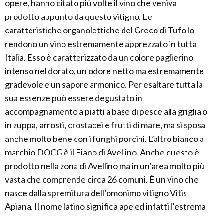
opere, hanno citato più volte il vino che veniva
prodotto appunto da questo vitigno. Le
caratteristiche organolettiche del Greco di Tufo lo
rendono un vino estremamente apprezzato in tutta
Italia. Esso è caratterizzato da un colore paglierino
intenso nel dorato, un odore netto ma estremamente
gradevole e un sapore armonico. Per esaltare tutta la
sua essenze può essere degustato in
accompagnamento a piatti a base di pesce alla griglia o
in zuppa, arrosti, crostacei e frutti di mare, ma si sposa
anche molto bene con i funghi porcini. L’altro bianco a
marchio DOCG è il Fiano di Avellino. Anche questo è
prodotto nella zona di Avellino ma in un’area molto più
vasta che comprende circa 26 comuni. È un vino che
nasce dalla spremitura dell’omonimo vitigno Vitis
Apiana. Il nome latino significa ape ed infatti l’estrema