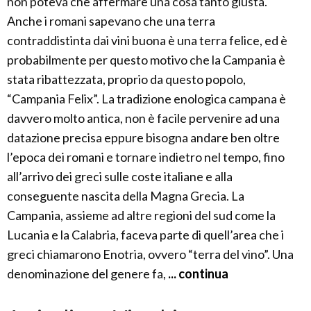
non poteva che affermare una cosa tanto giusta.
Anche i romani sapevano che una terra
contraddistinta dai vini buona è una terra felice, ed è
probabilmente per questo motivo che la Campania è
stata ribattezzata, proprio da questo popolo,
“Campania Felix”. La tradizione enologica campana è
davvero molto antica, non è facile pervenire ad una
datazione precisa eppure bisogna andare ben oltre
l’epoca dei romani e tornare indietro nel tempo, fino
all’arrivo dei greci sulle coste italiane e alla
conseguente nascita della Magna Grecia. La
Campania, assieme ad altre regioni del sud come la
Lucania e la Calabria, faceva parte di quell’area che i
greci chiamarono Enotria, ovvero “terra del vino”. Una
denominazione del genere fa,
... continua