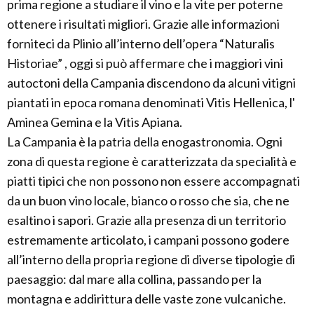
prima regione a studiare il vino e la vite per poterne
ottenere i risultati migliori. Grazie alle informazioni
forniteci da Plinio all’interno dell’opera “Naturalis
Historiae” , oggi si può affermare che i maggiori vini
autoctoni della Campania discendono da alcuni vitigni
piantati in epoca romana denominati Vitis Hellenica, l'
Aminea Gemina e la Vitis Apiana.
La Campania è la patria della enogastronomia. Ogni
zona di questa regione è caratterizzata da specialità e
piatti tipici che non possono non essere accompagnati
da un buon vino locale, bianco o rosso che sia, che ne
esaltino i sapori. Grazie alla presenza di un territorio
estremamente articolato, i campani possono godere
all’interno della propria regione di diverse tipologie di
paesaggio: dal mare alla collina, passando per la
montagna e addirittura delle vaste zone vulcaniche.