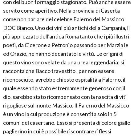
con del buon formaggio stagionato. Può anche essere
servito come aperitivo. Nella provincia di Caserta
come non parlare del celebre Falerno del Massicco
DOC Bianco. Uno dei vini più antichi della Campania, il
più apprezzato dell’antica Roma tanto che i più illustri
poeti, da Cicerone a Petronio passando per Marzia le
ed Orazio, ne hanno decantato le virtù. Le origini di
questo vino sono velate da una urea leggendaria: si
racconta che Bacco travestito , per non essere
riconosciuto, avrebbe chiesto ospitalità a Falerno, il
quale essendo stato estremamente generoso con il
dio, sarebbe stato ricompensato con la nascita di viti
rigogliose sul monte Massico. Il Falerno del Massicco
è un vino la cui produzione è consentita solo in 5
comuni del casertano. Esso si presenta di colore giallo
paglierino in cui è possibile riscontrare riflessi