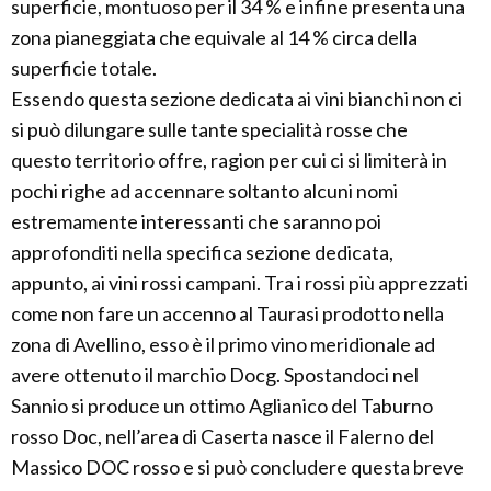
superficie, montuoso per il 34 % e infine presenta una
zona pianeggiata che equivale al 14 % circa della
superficie totale.
Essendo questa sezione dedicata ai vini bianchi non ci
si può dilungare sulle tante specialità rosse che
questo territorio offre, ragion per cui ci si limiterà in
pochi righe ad accennare soltanto alcuni nomi
estremamente interessanti che saranno poi
approfonditi nella specifica sezione dedicata,
appunto, ai vini rossi campani. Tra i rossi più apprezzati
come non fare un accenno al Taurasi prodotto nella
zona di Avellino, esso è il primo vino meridionale ad
avere ottenuto il marchio Docg. Spostandoci nel
Sannio si produce un ottimo Aglianico del Taburno
rosso Doc, nell’area di Caserta nasce il Falerno del
Massico DOC rosso e si può concludere questa breve