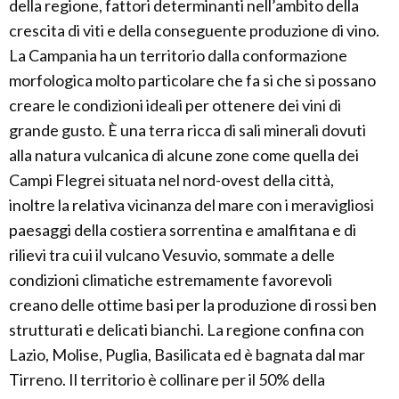
della regione, fattori determinanti nell’ambito della
crescita di viti e della conseguente produzione di vino.
La Campania ha un territorio dalla conformazione
morfologica molto particolare che fa si che si possano
creare le condizioni ideali per ottenere dei vini di
grande gusto. È una terra ricca di sali minerali dovuti
alla natura vulcanica di alcune zone come quella dei
Campi Flegrei situata nel nord-ovest della città,
inoltre la relativa vicinanza del mare con i meravigliosi
paesaggi della costiera sorrentina e amalfitana e di
rilievi tra cui il vulcano Vesuvio, sommate a delle
condizioni climatiche estremamente favorevoli
creano delle ottime basi per la produzione di rossi ben
strutturati e delicati bianchi. La regione confina con
Lazio, Molise, Puglia, Basilicata ed è bagnata dal mar
Tirreno. Il territorio è collinare per il 50% della