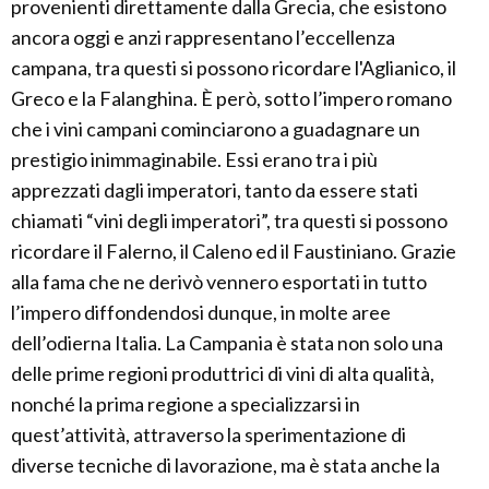
provenienti direttamente dalla Grecia, che esistono
ancora oggi e anzi rappresentano l’eccellenza
campana, tra questi si possono ricordare l'Aglianico, il
Greco e la Falanghina. È però, sotto l’impero romano
che i vini campani cominciarono a guadagnare un
prestigio inimmaginabile. Essi erano tra i più
apprezzati dagli imperatori, tanto da essere stati
chiamati “vini degli imperatori”, tra questi si possono
ricordare il Falerno, il Caleno ed il Faustiniano. Grazie
alla fama che ne derivò vennero esportati in tutto
l’impero diffondendosi dunque, in molte aree
dell’odierna Italia. La Campania è stata non solo una
delle prime regioni produttrici di vini di alta qualità,
nonché la prima regione a specializzarsi in
quest’attività, attraverso la sperimentazione di
diverse tecniche di lavorazione, ma è stata anche la