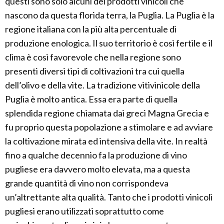
questi sono solo alcuni dei prodotti vinicoli che
nascono da questa florida terra, la Puglia. La Puglia è la
regione italiana con la più alta percentuale di
produzione enologica. Il suo territorio è così fertile e il
clima è così favorevole che nella regione sono
presenti diversi tipi di coltivazioni tra cui quella
dell’olivo e della vite. La tradizione vitivinicole della
Puglia è molto antica. Essa era parte di quella
splendida regione chiamata dai greci Magna Grecia e
fu proprio questa popolazione a stimolare e ad avviare
la coltivazione mirata ed intensiva della vite. In realtà
fino a qualche decennio fa la produzione di vino
pugliese era davvero molto elevata, ma a questa
grande quantità di vino non corrispondeva
un’altrettante alta qualità. Tanto che i prodotti vinicoli
pugliesi erano utilizzati soprattutto come