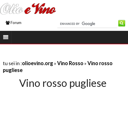
Forum
tu sei in :
olioevino.org
»
Vino Rosso
»
Vino rosso
pugliese
Vino rosso pugliese