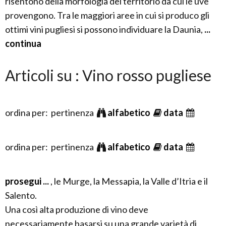
risentono della morfologia del territorio da cui le uve
provengono. Tra le maggiori aree in cui si produco gli
ottimi vini pugliesi si possono individuare la Daunia,
...
continua
Articoli su : Vino rosso pugliese
ordina per: pertinenza
alfabetico
data
ordina per: pertinenza
alfabetico
data
prosegui ...
, le Murge, la Messapia, la Valle d’Itria e il
Salento.
Una così alta produzione di vino deve
necessariamente basarsi su una grande varietà di