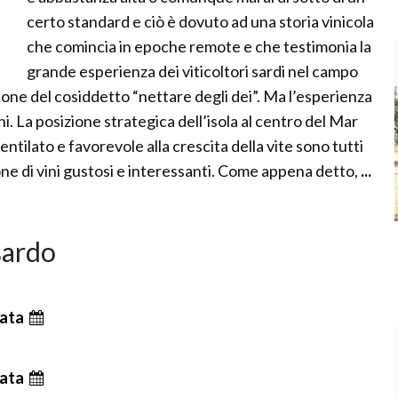
certo standard e ciò è dovuto ad una storia vinicola
che comincia in epoche remote e che testimonia la
grande esperienza dei viticoltori sardi nel campo
zione del cosiddetto “nettare degli dei”. Ma l’esperienza
ni. La posizione strategica dell’isola al centro del Mar
ntilato e favorevole alla crescita della vite sono tutti
one di vini gustosi e interessanti. Come appena detto,
...
 sardo
ata
ata