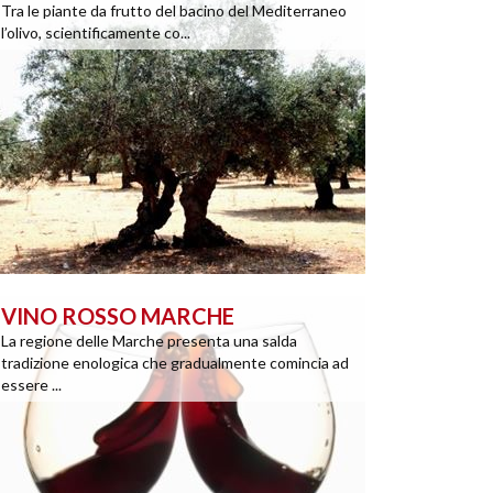
Tra le piante da frutto del bacino del Mediterraneo
l’olivo, scientificamente co...
VINO ROSSO MARCHE
La regione delle Marche presenta una salda
tradizione enologica che gradualmente comincia ad
essere ...