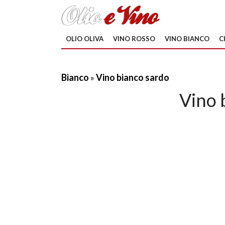
OLIO OLIVA
VINO ROSSO
VINO BIANCO
C
Bianco
»
Vino bianco sardo
Vino 