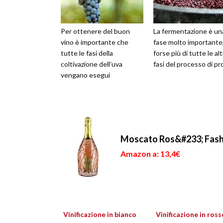
Per ottenere del buon
La fermentazione è un
vino è importante che
fase molto importante
tutte le fasi della
forse più di tutte le al
coltivazione dell’uva
fasi del processo di p
vengano esegui
Moscato Ros&#233; Fashi
Amazon a: 13,4€
Vinificazione in bianco
Vinificazione in ross