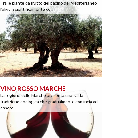
Tra le piante da frutto del bacino del Mediterraneo
l’olivo, scientificamente co...
VINO ROSSO MARCHE
La regione delle Marche presenta una salda
tradizione enologica che gradualmente comincia ad
essere ...