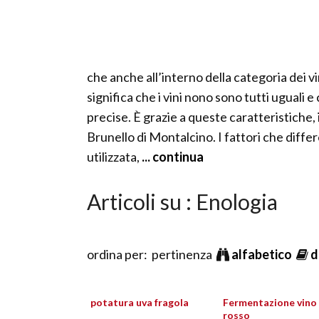
che anche all’interno della categoria dei vi
significa che i vini nono sono tutti uguali
precise. È grazie a queste caratteristiche, 
Brunello di Montalcino. I fattori che differe
utilizzata,
... continua
Articoli su : Enologia
ordina per: pertinenza
alfabetico
d
potatura uva fragola
Fermentazione vino
rosso