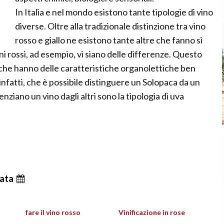
In Italia e nel mondo esistono tante tipologie di vino
diverse. Oltre alla tradizionale distinzione tra vino
rosso e giallo ne esistono tante altre che fanno sì
ni rossi, ad esempio, vi siano delle differenze. Questo
 e che hanno delle caratteristiche organolettiche ben
infatti, che è possibile distinguere un Solopaca da un
nziano un vino dagli altri sono la tipologia di uva
ata
fare il vino rosso
Vinificazione in rose