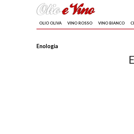
OLIO OLIVA
VINO ROSSO
VINO BIANCO
C
Enologia
E