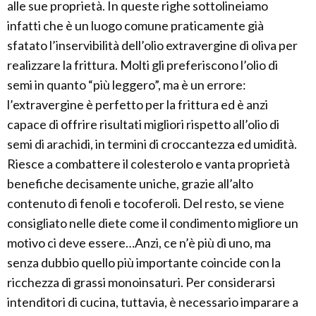
alle sue proprietà. In queste righe sottolineiamo
infatti che è un luogo comune praticamente già
sfatato l’inservibilità dell’olio extravergine di oliva per
realizzare la frittura. Molti gli preferiscono l’olio di
semi in quanto “più leggero”, ma è un errore:
l’extravergine è perfetto per la frittura ed è anzi
capace di offrire risultati migliori rispetto all’olio di
semi di arachidi, in termini di croccantezza ed umidità.
Riesce a combattere il colesterolo e vanta proprietà
benefiche decisamente uniche, grazie all’alto
contenuto di fenoli e tocoferoli. Del resto, se viene
consigliato nelle diete come il condimento migliore un
motivo ci deve essere…Anzi, ce n’è più di uno, ma
senza dubbio quello più importante coincide con la
ricchezza di grassi monoinsaturi. Per considerarsi
intenditori di cucina, tuttavia, è necessario imparare a