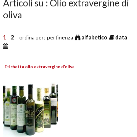
Articoli su : Olio extravergine di
oliva
1
2
ordina per: pertinenza
alfabetico
data
Etichetta olio extravergine d'oliva