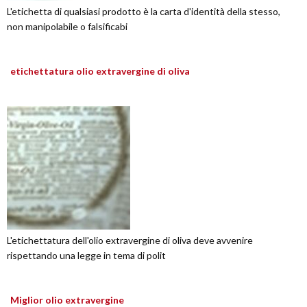
L'etichetta di qualsiasi prodotto è la carta d'identità della stesso,
non manipolabile o falsificabi
etichettatura olio extravergine di oliva
L'etichettatura dell'olio extravergine di oliva deve avvenire
rispettando una legge in tema di polit
Miglior olio extravergine