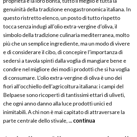
proprietà e la loro bontà, tutto il meglio e tutta la
genuinità della tradizione enogastronomica italiana. In
questo ristretto elenco, un posto di tutto rispetto
tocca senza indugi all’olio extra-vergine d’oliva, il
simbolo della tradizione culinaria mediterranea, molto
più che un semplice ingrediente, ma un modo di vivere
e di considerare il cibo, di concepire l’importanza di
sedersi a tavola spinti dalla voglia di mangiare bene e
condire nel migliore dei modi i prodotti che si ha voglia
di consumare. L’olio extra-vergine di oliva è uno dei
fiori all’occhiello dell’agricoltura italiana: i campi del
Belpaese sono ricoperti di tantissimi ettari di uliveti,
che ogni anno danno alla luce prodotti unici ed
inimitabili. A chi non è mai capitato di attraversare la
parte centrale dello stivale,
... continua