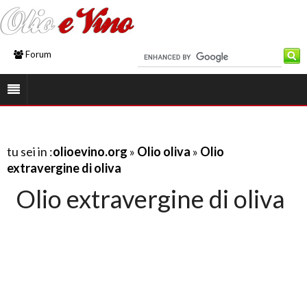
Forum
tu sei in :
olioevino.org
»
Olio oliva
»
Olio
extravergine di oliva
Olio extravergine di oliva