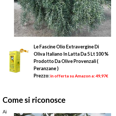
Le Fascine Olio Extravergine Di
Oliva Italiano In Latta Da 5 Lt 100 %
Prodotto Da Olive Provenzali (
Peranzane )
Prezzo:
in offerta su Amazon a: 49,97€
Come si riconosce
Ai