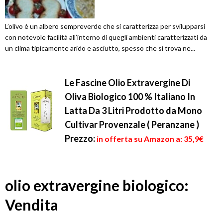
L’olivo è un albero sempreverde che si caratterizza per svilupparsi
con notevole facilità all’interno di quegli ambienti caratterizzati da
un clima tipicamente arido e asciutto, spesso che si trova ne...
Le Fascine Olio Extravergine Di
Oliva Biologico 100 % Italiano In
Latta Da 3 Litri Prodotto da Mono
Cultivar Provenzale ( Peranzane )
Prezzo:
in offerta su Amazon a: 35,9€
olio extravergine biologico:
Vendita