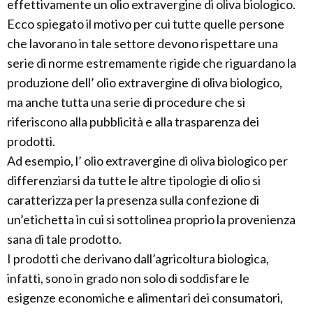
effettivamente un olio extravergine di oliva biologico.
Ecco spiegato il motivo per cui tutte quelle persone
che lavorano in tale settore devono rispettare una
serie di norme estremamente rigide che riguardano la
produzione dell’ olio extravergine di oliva biologico,
ma anche tutta una serie di procedure che si
riferiscono alla pubblicità e alla trasparenza dei
prodotti.
Ad esempio, l’ olio extravergine di oliva biologico per
differenziarsi da tutte le altre tipologie di olio si
caratterizza per la presenza sulla confezione di
un’etichetta in cui si sottolinea proprio la provenienza
sana di tale prodotto.
I prodotti che derivano dall’agricoltura biologica,
infatti, sono in grado non solo di soddisfare le
esigenze economiche e alimentari dei consumatori,