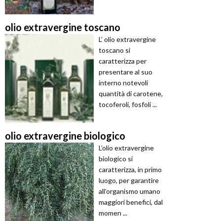
olio extravergine toscano
L’ olio extravergine
toscano si
caratterizza per
presentare al suo
interno notevoli
quantità di carotene,
tocoferoli, fosfoli ...
olio extravergine biologico
L’olio extravergine
biologico si
caratterizza, in primo
luogo, per garantire
all’organismo umano
maggiori benefici, dal
momen ...