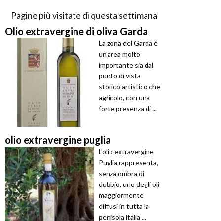
Pagine più visitate di questa settimana
Olio extravergine di oliva Garda
La zona del Garda è
un'area molto
importante sia dal
punto di vista
storico artistico che
agricolo, con una
forte presenza di ...
olio extravergine puglia
L’olio extravergine
Puglia rappresenta,
senza ombra di
dubbio, uno degli oli
maggiormente
diffusi in tutta la
penisola italia ...