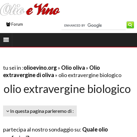
Forum
tu sei in :
olioevino.org
»
Olio oliva
»
Olio
extravergine di oliva
» olio extravergine biologico
olio extravergine biologico
In questa pagina parleremo di :
partecipa al nostro sondaggio su:
Quale olio