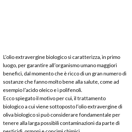
L’olio extravergine biologico si caratterizza, in primo
luogo, per garantire all’organismo umano maggiori
benefici, dal momento che è ricco di un gran numero di
sostanze che fanno molto bene alla salute, come ad
esempio l’acido oleico e i polifenoli.
Ecco spiegato il motivo per cui, il trattamento
biologico a cui viene sottoposto l’olio extravergine di
oliva biologico si può considerare fondamentale per
tenere alla larga possibili contaminazioni da parte di
pesticidi, ormoni e concimi chimici.