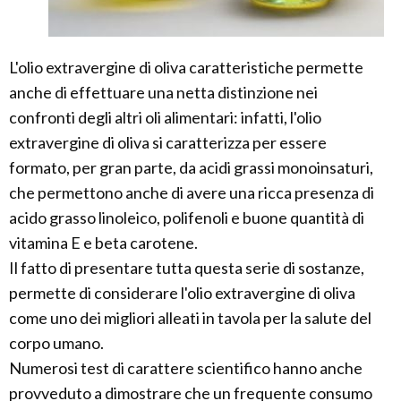
L'olio extravergine di oliva caratteristiche permette
anche di effettuare una netta distinzione nei
confronti degli altri oli alimentari: infatti, l'olio
extravergine di oliva si caratterizza per essere
formato, per gran parte, da acidi grassi monoinsaturi,
che permettono anche di avere una ricca presenza di
acido grasso linoleico, polifenoli e buone quantità di
vitamina E e beta carotene.
Il fatto di presentare tutta questa serie di sostanze,
permette di considerare l'olio extravergine di oliva
come uno dei migliori alleati in tavola per la salute del
corpo umano.
Numerosi test di carattere scientifico hanno anche
provveduto a dimostrare che un frequente consumo