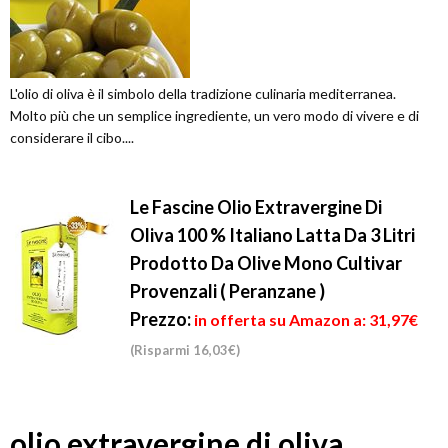
L'olio di oliva è il simbolo della tradizione culinaria mediterranea.
Molto più che un semplice ingrediente, un vero modo di vivere e di
considerare il cibo....
Le Fascine Olio Extravergine Di
Oliva 100 % Italiano Latta Da 3 Litri
Prodotto Da Olive Mono Cultivar
Provenzali ( Peranzane )
Prezzo:
in offerta su Amazon a: 31,97€
(Risparmi 16,03€)
olio extravergine di oliva