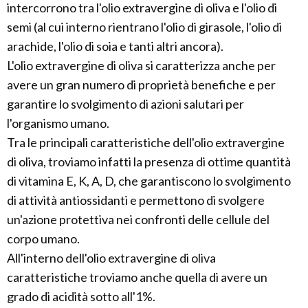
intercorrono tra l'olio extravergine di oliva e l'olio di
semi (al cui interno rientrano l'olio di girasole, l'olio di
arachide, l'olio di soia e tanti altri ancora).
L'olio extravergine di oliva si caratterizza anche per
avere un gran numero di proprietà benefiche e per
garantire lo svolgimento di azioni salutari per
l'organismo umano.
Tra le principali caratteristiche dell'olio extravergine
di oliva, troviamo infatti la presenza di ottime quantità
di vitamina E, K, A, D, che garantiscono lo svolgimento
di attività antiossidanti e permettono di svolgere
un'azione protettiva nei confronti delle cellule del
corpo umano.
All'interno dell'olio extravergine di oliva
caratteristiche troviamo anche quella di avere un
grado di acidità sotto all'1%.