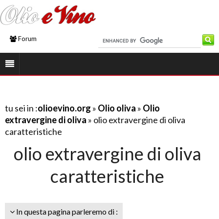
Forum
tu sei in :
olioevino.org
»
Olio oliva
»
Olio
extravergine di oliva
» olio extravergine di oliva
caratteristiche
olio extravergine di oliva
caratteristiche
In questa pagina parleremo di :