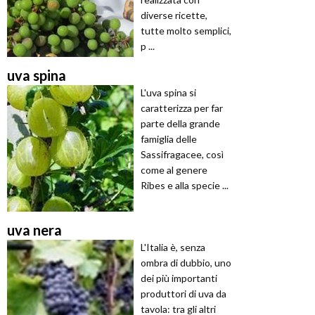
diverse ricette,
tutte molto semplici,
p ...
uva spina
L'uva spina si
caratterizza per far
parte della grande
famiglia delle
Sassifragacee, così
come al genere
Ribes e alla specie ...
uva nera
L'Italia è, senza
ombra di dubbio, uno
dei più importanti
produttori di uva da
tavola: tra gli altri