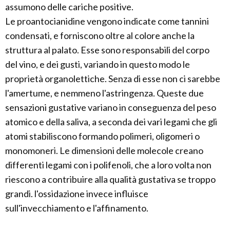
assumono delle cariche positive.
Le proantocianidine vengono indicate come tannini
condensati, e forniscono oltre al colore anche la
struttura al palato. Esse sono responsabili del corpo
del vino, e dei gusti, variando in questo modo le
proprietà organolettiche. Senza di esse non ci sarebbe
l'amertume, e nemmeno l'astringenza. Queste due
sensazioni gustative variano in conseguenza del peso
atomico e della saliva, a seconda dei vari legami che gli
atomi stabiliscono formando polimeri, oligomeri o
monomoneri. Le dimensioni delle molecole creano
differenti legami con i polifenoli, che a loro volta non
riescono a contribuire alla qualità gustativa se troppo
grandi. l'ossidazione invece influisce
sull'invecchiamento e l'affinamento.