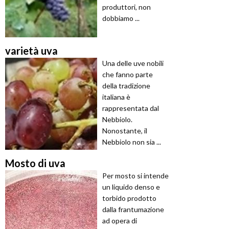
produttori, non
dobbiamo ...
varietà uva
Una delle uve nobili
che fanno parte
della tradizione
italiana è
rappresentata dal
Nebbiolo.
Nonostante, il
Nebbiolo non sia ...
Mosto di uva
Per mosto si intende
un liquido denso e
torbido prodotto
dalla frantumazione
ad opera di