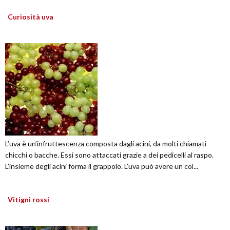
Curiosità uva
L’uva è un’infruttescenza composta dagli acini, da molti chiamati
chicchi o bacche. Essi sono attaccati grazie a dei pedicelli al raspo.
L’insieme degli acini forma il grappolo. L’uva può avere un col...
Vitigni rossi