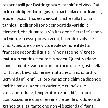
responsabili per l'astringenza e i tannini nel vino. Dai
polifenoli dipendono i gusti, in particolare quelli amari,
e quelli piccanti spesso giocati anche sulla trama
tannica. I polifenoli sono composti da vari tipi di
elementi, che durante la vinificazione si trasferiscono
nel vino, e in esso poi evolvono, facendo evolvere il
vino. Questo è come vivo, e vale sempre il detto
francese secondo il quale il vino nasce nel vigneto,
matura in cantina e muore in bocca. Questi variano
chimicamente, variando anche i profumi e i gusti della
fantastica bevanda fermentata che ammalia tutti gli
uomini da millenni. La loro variazione chimica dipende
moltissimo dalla conservazione, e quindi dalle
variazioni di luce, temperatura e umidità. La loro
composizione è quindi essenziale per le produzioni di
grande qualità, tanto che non vi è azienda di fama