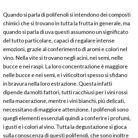
Quando si parla di polifenoli si intendono dei composti
chimici che si trovano in tutta la frutta in generale, ma
quando si parla di uva questi assumono un significato
del tutto particolare, capaci di regalare intense
emozioni, grazie al conferimento di aromi e colori nel
vino. Nella vite si trovano negli acini, nei semi, nelle
bucce e nei raspi. La loro concentrazione è maggiore
nelle bucce e nei semi, e i viticoltori spesso si sfidano
in bravura nella loro estrazione. Questa infatti
dipende da molti fattori, tutti racchiusi per i vini rossi
nella macerazione, mentre i vini bianchi, più delicati,
necessitano di maggiore attenzione. I polifenoli sono
quegli elementi essenziali quindi a conferire i profumi,
i gusti e i colori al vino. Tutta la degustazione si gioca
sulla conoscenza di questi polifenoli, che sono inoltre