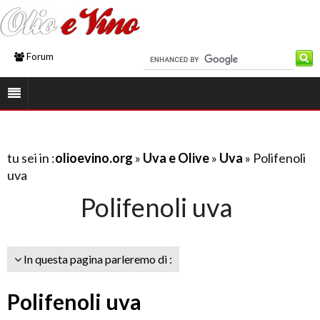
Forum
tu sei in :
olioevino.org
»
Uva e Olive
»
Uva
» Polifenoli
uva
Polifenoli uva
In questa pagina parleremo di :
Polifenoli uva