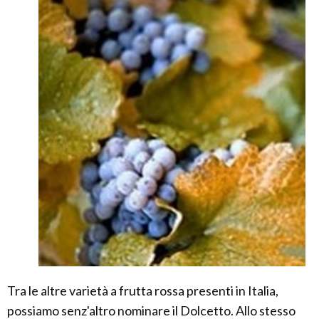
Tra le altre varietà a frutta rossa presenti in Italia,
possiamo senz'altro nominare il Dolcetto. Allo stesso