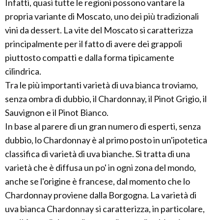
Infatti, quasi tutte le regioni possono vantare la
propria variante di Moscato, uno dei più tradizionali
vini da dessert. La vite del Moscato si caratterizza
principalmente per il fatto di avere dei grappoli
piuttosto compatti e dalla forma tipicamente
cilindrica.
Tra le più importanti varietà di uva bianca troviamo,
senza ombra di dubbio, il Chardonnay, il Pinot Grigio, il
Sauvignon e il Pinot Bianco.
In base al parere di un gran numero di esperti, senza
dubbio, lo Chardonnay è al primo posto in un'ipotetica
classifica di varietà di uva bianche. Si tratta di una
varietà che è diffusa un po' in ogni zona del mondo,
anche se l'origine è francese, dal momento che lo
Chardonnay proviene dalla Borgogna. La varietà di
uva bianca Chardonnay si caratterizza, in particolare,