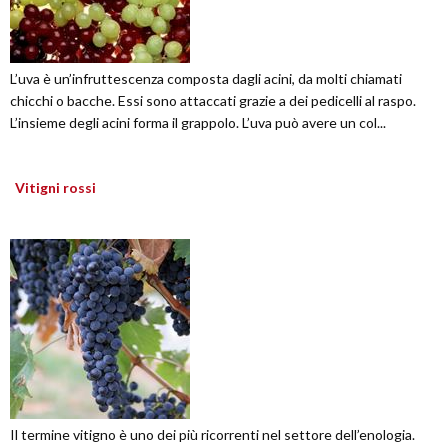
L’uva è un’infruttescenza composta dagli acini, da molti chiamati
chicchi o bacche. Essi sono attaccati grazie a dei pedicelli al raspo.
L’insieme degli acini forma il grappolo. L’uva può avere un col...
Vitigni rossi
Il termine vitigno è uno dei più ricorrenti nel settore dell’enologia.