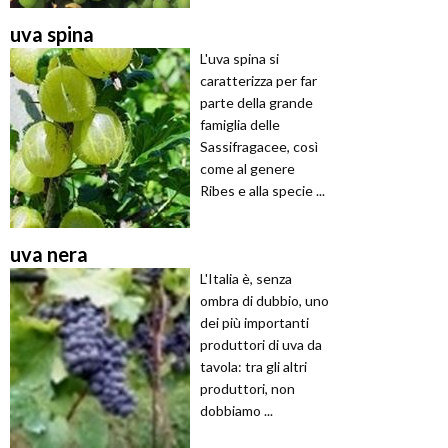
uva spina
L'uva spina si
caratterizza per far
parte della grande
famiglia delle
Sassifragacee, così
come al genere
Ribes e alla specie ...
uva nera
L'Italia è, senza
ombra di dubbio, uno
dei più importanti
produttori di uva da
tavola: tra gli altri
produttori, non
dobbiamo ...