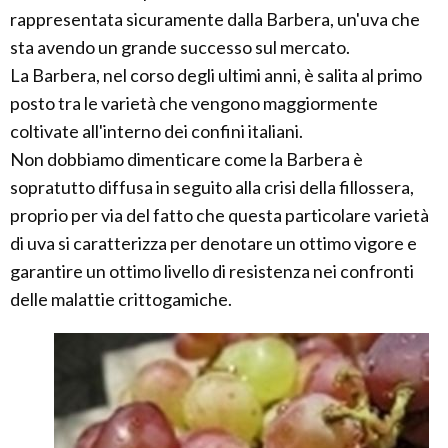
rappresentata sicuramente dalla Barbera, un'uva che
sta avendo un grande successo sul mercato.
La Barbera, nel corso degli ultimi anni, è salita al primo
posto tra le varietà che vengono maggiormente
coltivate all'interno dei confini italiani.
Non dobbiamo dimenticare come la Barbera è
sopratutto diffusa in seguito alla crisi della fillossera,
proprio per via del fatto che questa particolare varietà
di uva si caratterizza per denotare un ottimo vigore e
garantire un ottimo livello di resistenza nei confronti
delle malattie crittogamiche.