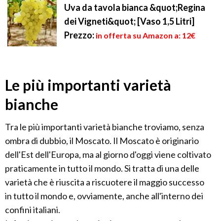
Uva da tavola bianca &quot;Regina
dei Vigneti&quot; [Vaso 1,5 Litri]
Prezzo:
in offerta su Amazon a: 12€
Le più importanti varietà
bianche
Tra le più importanti varietà bianche troviamo, senza
ombra di dubbio, il Moscato. Il Moscato è originario
dell'Est dell'Europa, ma al giorno d'oggi viene coltivato
praticamente in tutto il mondo. Si tratta di una delle
varietà che è riuscita a riscuotere il maggio successo
in tutto il mondo e, ovviamente, anche all'interno dei
confini italiani.