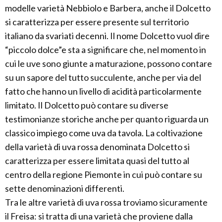
modelle varietà Nebbiolo e Barbera, anche il Dolcetto
si caratterizza per essere presente sul territorio
italiano da svariati decenni. Il nome Dolcetto vuol dire
“piccolo dolce”e sta a significare che, nel momento in
cui le uve sono giunte a maturazione, possono contare
su un sapore del tutto succulente, anche per via del
fatto che hanno un livello di acidità particolarmente
limitato. Il Dolcetto può contare su diverse
testimonianze storiche anche per quanto riguarda un
classico impiego come uva da tavola. La coltivazione
della varietà di uva rossa denominata Dolcetto si
caratterizza per essere limitata quasi del tutto al
centro della regione Piemonte in cui può contare su
sette denominazioni differenti.
Tra le altre varietà di uva rossa troviamo sicuramente
il Freisa: si tratta di una varietà che proviene dalla