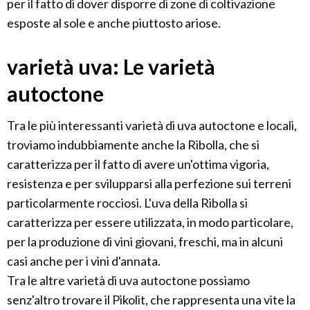
per il fatto di dover disporre di zone di coltivazione
esposte al sole e anche piuttosto ariose.
varietà uva: Le varietà
autoctone
Tra le più interessanti varietà di uva autoctone e locali,
troviamo indubbiamente anche la Ribolla, che si
caratterizza per il fatto di avere un'ottima vigoria,
resistenza e per svilupparsi alla perfezione sui terreni
particolarmente rocciosi. L'uva della Ribolla si
caratterizza per essere utilizzata, in modo particolare,
per la produzione di vini giovani, freschi, ma in alcuni
casi anche per i vini d'annata.
Tra le altre varietà di uva autoctone possiamo
senz'altro trovare il Pikolit, che rappresenta una vite la