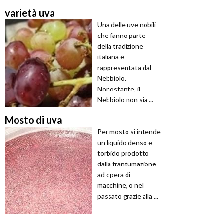
varietà uva
Una delle uve nobili
che fanno parte
della tradizione
italiana è
rappresentata dal
Nebbiolo.
Nonostante, il
Nebbiolo non sia ...
Mosto di uva
Per mosto si intende
un liquido denso e
torbido prodotto
dalla frantumazione
ad opera di
macchine, o nel
passato grazie alla ...