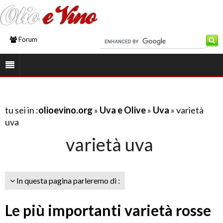
Forum
tu sei in :
olioevino.org
»
Uva e Olive
»
Uva
» varietà
uva
varietà uva
In questa pagina parleremo di :
Le più importanti varietà rosse