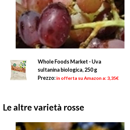
Whole Foods Market - Uva
sultanina biologica, 250 g
Prezzo:
in offerta su Amazon a: 3,35€
Le altre varietà rosse