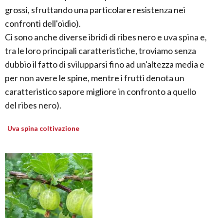
grossi, sfruttando una particolare resistenza nei
confronti dell'oidio).
Ci sono anche diverse ibridi di ribes nero e uva spina e,
tra le loro principali caratteristiche, troviamo senza
dubbio il fatto di svilupparsi fino ad un'altezza media e
per non avere le spine, mentre i frutti denota un
caratteristico sapore migliore in confronto a quello
del ribes nero).
Uva spina coltivazione