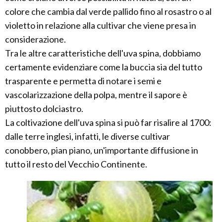
colore che cambia dal verde pallido fino al rosastro o al
violetto in relazione alla cultivar che viene presa in
considerazione.
Tra le altre caratteristiche dell'uva spina, dobbiamo
certamente evidenziare come la buccia sia del tutto
trasparente e permetta di notare i semi e
vascolarizzazione della polpa, mentre il sapore è
piuttosto dolciastro.
La coltivazione dell'uva spina si può far risalire al 1700:
dalle terre inglesi, infatti, le diverse cultivar
conobbero, pian piano, un'importante diffusione in
tutto il resto del Vecchio Continente.