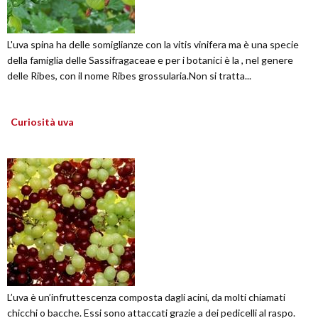
L'uva spina ha delle somiglianze con la vitis vinifera ma è una specie
della famiglia delle Sassifragaceae e per i botanici è la , nel genere
delle Ribes, con il nome Ribes grossularia.Non si tratta...
Curiosità uva
L’uva è un’infruttescenza composta dagli acini, da molti chiamati
chicchi o bacche. Essi sono attaccati grazie a dei pedicelli al raspo.