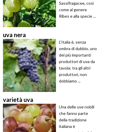
Sassifragacee, così
come al genere
Ribes e alla specie ...
uva nera
L'Italia è, senza
ombra di dubbio, uno
dei più importanti
produttori di uva da
tavola: tra gli altri
produttori, non
dobbiamo ...
varietà uva
Una delle uve nobili
che fanno parte
della tradizione
italiana è