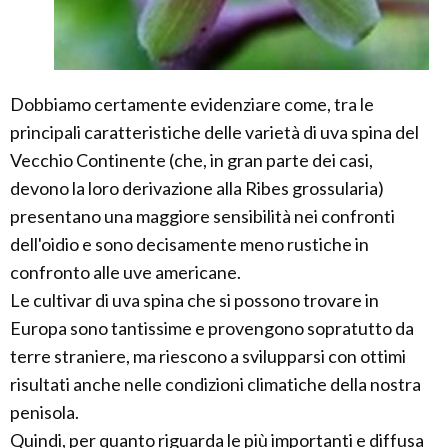
Dobbiamo certamente evidenziare come, tra le
principali caratteristiche delle varietà di uva spina del
Vecchio Continente (che, in gran parte dei casi,
devono la loro derivazione alla Ribes grossularia)
presentano una maggiore sensibilità nei confronti
dell'oidio e sono decisamente meno rustiche in
confronto alle uve americane.
Le cultivar di uva spina che si possono trovare in
Europa sono tantissime e provengono sopratutto da
terre straniere, ma riescono a svilupparsi con ottimi
risultati anche nelle condizioni climatiche della nostra
penisola.
Quindi, per quanto riguarda le più importanti e diffusa