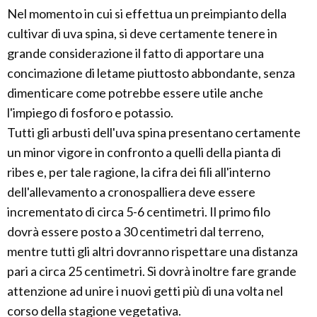
Nel momento in cui si effettua un preimpianto della
cultivar di uva spina, si deve certamente tenere in
grande considerazione il fatto di apportare una
concimazione di letame piuttosto abbondante, senza
dimenticare come potrebbe essere utile anche
l'impiego di fosforo e potassio.
Tutti gli arbusti dell'uva spina presentano certamente
un minor vigore in confronto a quelli della pianta di
ribes e, per tale ragione, la cifra dei fili all'interno
dell'allevamento a cronospalliera deve essere
incrementato di circa 5-6 centimetri. Il primo filo
dovrà essere posto a 30 centimetri dal terreno,
mentre tutti gli altri dovranno rispettare una distanza
pari a circa 25 centimetri. Si dovrà inoltre fare grande
attenzione ad unire i nuovi getti più di una volta nel
corso della stagione vegetativa.