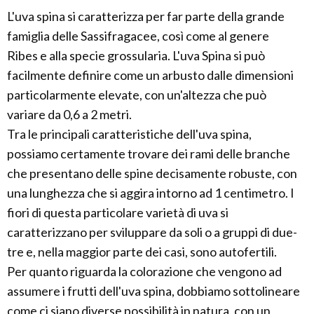
L'uva spina si caratterizza per far parte della grande
famiglia delle Sassifragacee, così come al genere
Ribes e alla specie grossularia. L'uva Spina si può
facilmente definire come un arbusto dalle dimensioni
particolarmente elevate, con un'altezza che può
variare da 0,6 a 2 metri.
Tra le principali caratteristiche dell'uva spina,
possiamo certamente trovare dei rami delle branche
che presentano delle spine decisamente robuste, con
una lunghezza che si aggira intorno ad 1 centimetro. I
fiori di questa particolare varietà di uva si
caratterizzano per sviluppare da soli o a gruppi di due-
tre e, nella maggior parte dei casi, sono autofertili.
Per quanto riguarda la colorazione che vengono ad
assumere i frutti dell'uva spina, dobbiamo sottolineare
come ci siano diverse possibilità in natura, con un