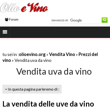
Forum
tu sei in :
olioevino.org
»
Vendita Vino
»
Prezzi del
vino
» Vendita uva da vino
Vendita uva da vino
In questa pagina parleremo di :
La vendita delle uve da vino