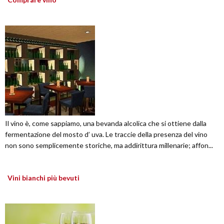
Il vino è, come sappiamo, una bevanda alcolica che si ottiene dalla
fermentazione del mosto d’ uva. Le traccie della presenza del vino
non sono semplicemente storiche, ma addirittura millenarie; affon...
Vini bianchi più bevuti