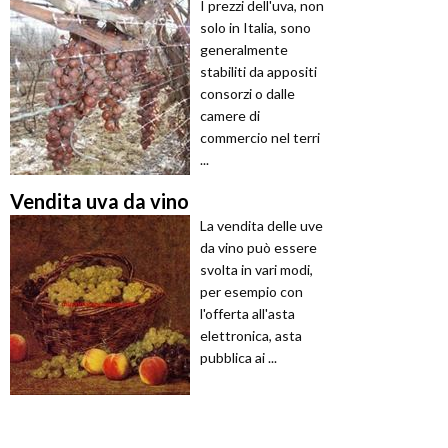
I prezzi dell'uva, non
solo in Italia, sono
generalmente
stabiliti da appositi
consorzi o dalle
camere di
commercio nel terri
...
Vendita uva da vino
La vendita delle uve
da vino può essere
svolta in vari modi,
per esempio con
l'offerta all'asta
elettronica, asta
pubblica ai ...