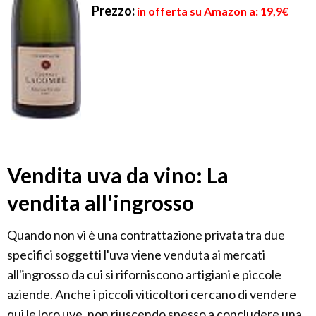
Prezzo:
in offerta su Amazon a: 19,9€
Vendita uva da vino: La
vendita all'ingrosso
Quando non vi è una contrattazione privata tra due
specifici soggetti l'uva viene venduta ai mercati
all'ingrosso da cui si riforniscono artigiani e piccole
aziende. Anche i piccoli viticoltori cercano di vendere
qui le loro uve, non riuscendo spesso a concludere una