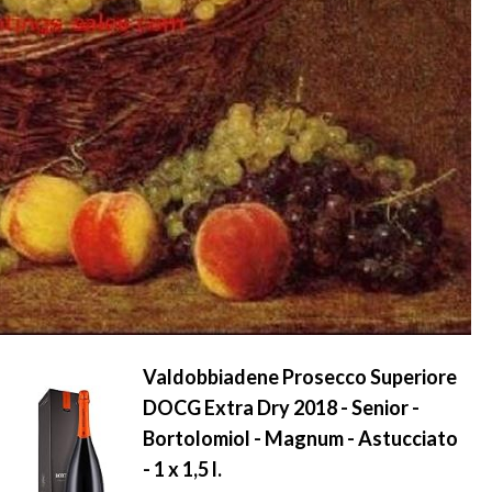
Valdobbiadene Prosecco Superiore
DOCG Extra Dry 2018 - Senior -
Bortolomiol - Magnum - Astucciato
- 1 x 1,5 l.