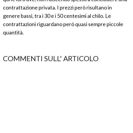
contrattazione privata. I prezzi però risultano in
genere bassi, tra i 30 e i 50 centesimi al chilo. Le
contrattazioni riguardano peró quasi sempre piccole
quantità.
COMMENTI SULL' ARTICOLO