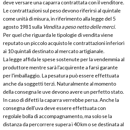
deve versare una caparra contrattata con il venditore.
Le contrattazioni sul peso devono riferirsi al quintale
come unità di misura, in riferimento alla legge del 5
agosto 1981 sulla
Vendita a peso netto delle merci
.
Per quel che riguarda le tipologie di vendita viene
reputato un piccolo acquisto le contrattazioni inferiori
ai 10 quintali destinato al mercato artigianale.
La legge affida le spese sostenute per la vendemmia al
produttore mentre sarà l'acquirente a farsi garante
per l'imballaggio. La pesatura può essere effettuata
anche da soggetti terzi. Naturalmente al momento
della consegna le uve devono avere un perfetto stato.
In caso di difetti la caparra verrebbe persa. Anche la
consegna dell'uva deve essere effettuata con
regolale bolla di accompagnamento, ma solo se la
distanza da percorrere supera i 40 km o se destinata al