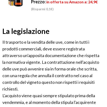
Prezzo:
in offerta su Amazon a: 24,9€
(Risparmi 0,1€)
La legislazione
Il trasporto e la vendita delle uve, come in tutti i
prodotti commerciali, deve essere registrata
attraverso un'apposita documentazione che rispetta
la normativa vigente. La contrattazione nell'acquisto
delle uve può avvenire sia in forma orale che scritta,
con una regola che annulla il contratto nel caso al
controllo del vigneto questo non rispetti i requisiti
richiesti.
L'acquisto viene quasi sempre stipulato prima della
vendemmia, e al momento della stipula l'acquirente