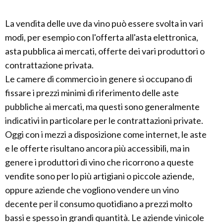
La vendita delle uve da vino può essere svolta in vari
modi, per esempio con l'offerta all'asta elettronica,
asta pubblica ai mercati, offerte dei vari produttori o
contrattazione privata.
Le camere di commercio in genere si occupano di
fissare i prezzi minimi di riferimento delle aste
pubbliche ai mercati, ma questi sono generalmente
indicativi in particolare per le contrattazioni private.
Oggi con i mezzi a disposizione come internet, le aste
e le offerte risultano ancora più accessibili, ma in
genere i produttori di vino che ricorrono a queste
vendite sono per lo più artigiani o piccole aziende,
oppure aziende che vogliono vendere un vino
decente per il consumo quotidiano a prezzi molto
bassi e spesso in grandi quantità. Le aziende vinicole