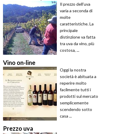
Il prezzo dell'uva
varia a seconda di
molte
caratteristiche. La
principale
distinzione va fatta
tra uva da vino, più
costosa, ...
Vino on-line
Oggi la nostra
società è abituata a
reperire molto
facilmente tutti i
prodotti sul mercato
semplicemente
scendendo sotto
casa ...
Prezzo uva