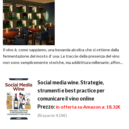
Il vino è, come sappiamo, una bevanda alcolica che si ottiene dalla
fermentazione del mosto d’ uva. Le traccie della presenza del vino
non sono semplicemente storiche, ma addirittura millenarie; affon...
Social media wine. Strategie,
strumenti e best practice per
comunicare il vino online
Prezzo:
in offerta su Amazon a: 18,32€
(Risparmi 4,58€)