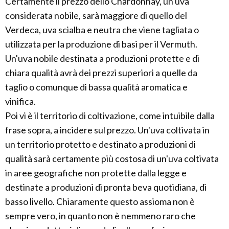
Certamente il prezzo dello Chardonnay, un uva
considerata nobile, sarà maggiore di quello del
Verdeca, uva scialba e neutra che viene tagliata o
utilizzata per la produzione di basi per il Vermuth.
Un'uva nobile destinata a produzioni protette e di
chiara qualità avrà dei prezzi superiori a quelle da
taglio o comunque di bassa qualità aromatica e
vinifica.
Poi vi è il territorio di coltivazione, come intuibile dalla
frase sopra, a incidere sul prezzo. Un'uva coltivata in
un territorio protetto e destinato a produzioni di
qualità sarà certamente più costosa di un'uva coltivata
in aree geografiche non protette dalla legge e
destinate a produzioni di pronta beva quotidiana, di
basso livello. Chiaramente questo assioma non è
sempre vero, in quanto non è nemmeno raro che