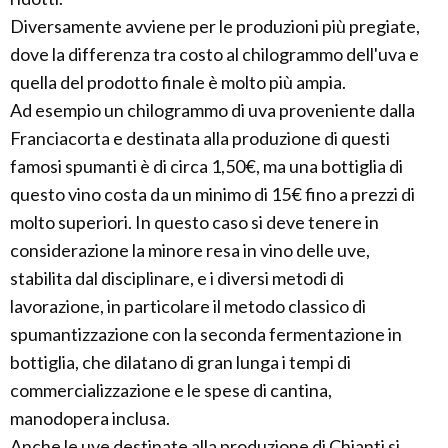
Diversamente avviene per le produzioni più pregiate,
dove la differenza tra costo al chilogrammo dell'uva e
quella del prodotto finale è molto più ampia.
Ad esempio un chilogrammo di uva proveniente dalla
Franciacorta e destinata alla produzione di questi
famosi spumanti è di circa 1,50€, ma una bottiglia di
questo vino costa da un minimo di 15€ fino a prezzi di
molto superiori. In questo caso si deve tenere in
considerazione la minore resa in vino delle uve,
stabilita dal disciplinare, e i diversi metodi di
lavorazione, in particolare il metodo classico di
spumantizzazione con la seconda fermentazione in
bottiglia, che dilatano di gran lunga i tempi di
commercializzazione e le spese di cantina,
manodopera inclusa.
Anche le uve destinate alla produzione di Chianti si