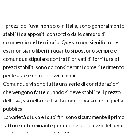
I prezzi dell'uva, non solo in Italia, sono generalmente
stabiliti da appositi consorzi o dalle camere di
commercio nel territorio. Questo non significa che
essi non siano liberi in quanto si possono sempre e
comunque stipulare contratti privati di fornitura e i
prezzi stabiliti sono da considerarsi come riferimento
per le aste e come prezzi minimi.
Comunque vi sono tutta una serie di considerazioni
che vengono fatte quando si deve stabilire il prezzo
dell'uva, sia nella contrattazione privata che in quella
pubblica.
La varietà di uva e i suoi fini sono sicuramente il primo
fattore determinante per decidere il prezzo dell'uva.