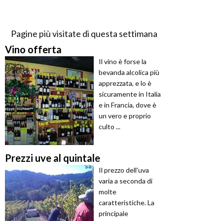
Pagine più visitate di questa settimana
Vino offerta
Il vino è forse la
bevanda alcolica più
apprezzata, e lo è
sicuramente in Italia
e in Francia, dove è
un vero e proprio
culto ...
Prezzi uve al quintale
Il prezzo dell'uva
varia a seconda di
molte
caratteristiche. La
principale