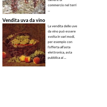
commercio nel terri
...
Vendita uva da vino
La vendita delle uve
da vino può essere
svolta in vari modi,
per esempio con
l'offerta all'asta
elettronica, asta
pubblica ai ...