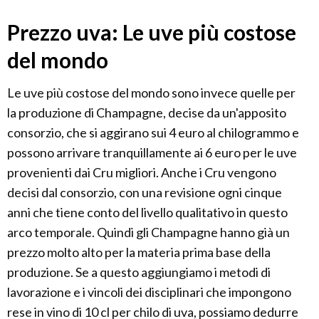
Prezzo uva: Le uve più costose
del mondo
Le uve più costose del mondo sono invece quelle per
la produzione di Champagne, decise da un'apposito
consorzio, che si aggirano sui 4 euro al chilogrammo e
possono arrivare tranquillamente ai 6 euro per le uve
provenienti dai Cru migliori. Anche i Cru vengono
decisi dal consorzio, con una revisione ogni cinque
anni che tiene conto del livello qualitativo in questo
arco temporale. Quindi gli Champagne hanno già un
prezzo molto alto per la materia prima base della
produzione. Se a questo aggiungiamo i metodi di
lavorazione e i vincoli dei disciplinari che impongono
rese in vino di 10 cl per chilo di uva, possiamo dedurre