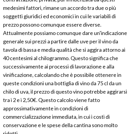
medesimi fattori, rimane un accordo tra due o più
soggetti giuridici ed economici in cui le variabili di
prezzo possono comunque essere diverse.
Attualmente possiamo comunque dare un'indicazione
generale sui prezzi a partire dalle uve per il vino da
tavola di bassa e media qualità che si aggira attorno ai
40 centesimi al chilogrammo. Questo significa che
successivamente ai processi di lavorazione e alla
vinificazione, calcolando che è possibile ottenere in
queste condizioni una bottiglia di vino da 75 cl da un
chilo di uva, il prezzo di questo vino potrebbe aggirarsi
tra i 2 e i 2,50€. Questo calcolo viene fatto
approssimativamente in condizioni di
commercializzazione immediata, in cui i costi di
conservazione e le spese della cantina sono molto
ridotti.