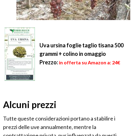
Uva ursina foglie taglio tisana 500
grammi + colino in omaggio
Prezzo:
in offerta su Amazon a: 24€
Alcuni prezzi
Tutte queste considerazioni portano a stabilire i
prezzi delle uve annualmente, mentre la
contrattazione privata, pur influenzata da questi