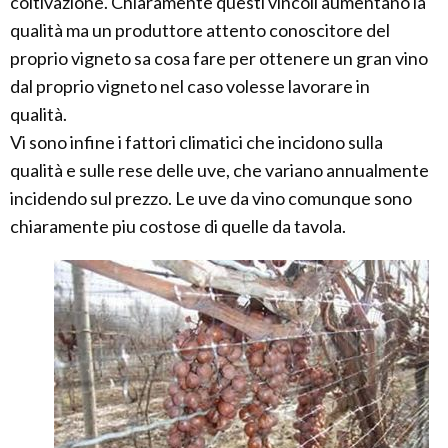
coltivazione. Chiaramente questi vincoli aumentano la
qualità ma un produttore attento conoscitore del
proprio vigneto sa cosa fare per ottenere un gran vino
dal proprio vigneto nel caso volesse lavorare in
qualità.
Vi sono infine i fattori climatici che incidono sulla
qualità e sulle rese delle uve, che variano annualmente
incidendo sul prezzo. Le uve da vino comunque sono
chiaramente piu costose di quelle da tavola.