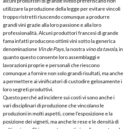
alcuni produttori di grande livello preferiscano non
utilizzare la produzione della legge per evitare vincoli
troppo ristretti riuscendo comunque a produrre
grandi vini grazie alla loro passione e alla loro
professionalità. Alcuni produttori francesi di grande
fama infatti producono ottimi vini sotto la generica
denominazione
Vin de Pays
, la nostra
vino da tavola
, in
quanto questo consente loro assemblaggi e
lavorazioni proprie e personali che riescono
comunque a fornire non solo grandi risultati, ma anche
a permettere ai vinificatori di custodire gelosamente i
loro segreti produttivi.
Questo perché ad incidere sui costi vi sono anche i
vari disciplinari di produzione che vincolano le
produzioni in molti aspetti, come l'esposizione e la
posizione dei vigneti, ma anche le rese e le densità di