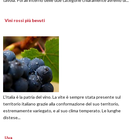
tavola. Poi all'interno delle due categorie chiaramente avremo di...
Vini rossi più bevuti
L'Italia è la patria del vino. La vite è sempre stata presente sul
territorio italiano grazie alla conformazione del suo territorio,
estremamente variegato, e al suo clima temperato. Le lunghe
distese...
Uva