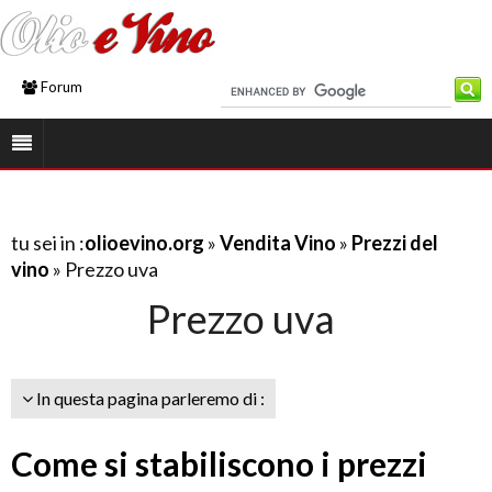
Forum
tu sei in :
olioevino.org
»
Vendita Vino
»
Prezzi del
vino
» Prezzo uva
Prezzo uva
In questa pagina parleremo di :
Come si stabiliscono i prezzi