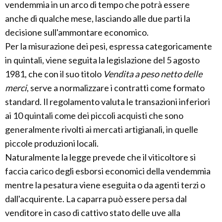
vendemmia in un arco di tempo che potrà essere
anche di qualche mese, lasciando alle due parti la
decisione sull'ammontare economico.
Per la misurazione dei pesi, espressa categoricamente
in quintali, viene seguita la legislazione del 5 agosto
1981, che con il suo titolo
Vendita a peso netto delle
merci
, serve a normalizzare i contratti come formato
standard. Il regolamento valuta le transazioni inferiori
ai 10 quintali come dei piccoli acquisti che sono
generalmente rivolti ai mercati artigianali, in quelle
piccole produzioni locali.
Naturalmente la legge prevede che il viticoltore si
faccia carico degli esborsi economici della vendemmia
mentre la pesatura viene eseguita o da agenti terzi o
dall'acquirente. La caparra può essere persa dal
venditore in caso di cattivo stato delle uve alla