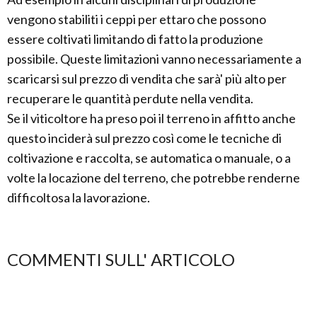
vengono stabiliti i ceppi per ettaro che possono
essere coltivati limitando di fatto la produzione
possibile. Queste limitazioni vanno necessariamente a
scaricarsi sul prezzo di vendita che sarà' più alto per
recuperare le quantità perdute nella vendita.
Se il viticoltore ha preso poi il terreno in affitto anche
questo inciderà sul prezzo così come le tecniche di
coltivazione e raccolta, se automatica o manuale, o a
volte la locazione del terreno, che potrebbe renderne
difficoltosa la lavorazione.
COMMENTI SULL' ARTICOLO