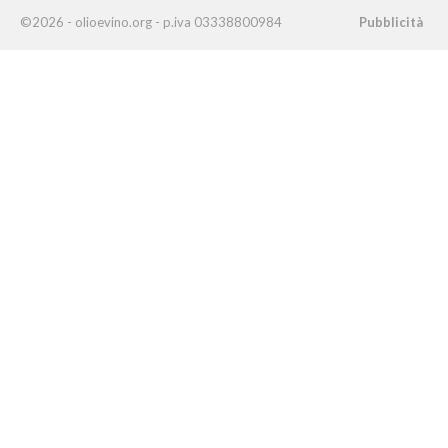
©2026 - olioevino.org - p.iva 03338800984
Pubblicità