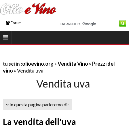
Forum
tu sei in :
olioevino.org
»
Vendita Vino
»
Prezzi del
vino
» Vendita uva
Vendita uva
In questa pagina parleremo di :
La vendita dell'uva