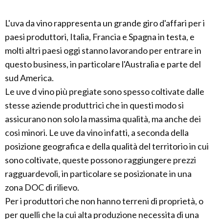
L'uva da vino rappresenta un grande giro d'affari per i
paesi produttori, Italia, Francia e Spagna in testa, e
molti altri paesi oggi stanno lavorando per entrare in
questo business, in particolare l'Australia e parte del
sud America.
Le uve d vino più pregiate sono spesso coltivate dalle
stesse aziende produttrici che in questi modo si
assicurano non solo la massima qualità, ma anche dei
cosi minori. Le uve da vino infatti, a seconda della
posizione geografica e della qualità del territorio in cui
sono coltivate, queste possono raggiungere prezzi
ragguardevoli, in particolare se posizionate in una
zona DOC di rilievo.
Per i produttori che non hanno terreni di proprietà, o
per quelli che la cui alta produzione necessita di una