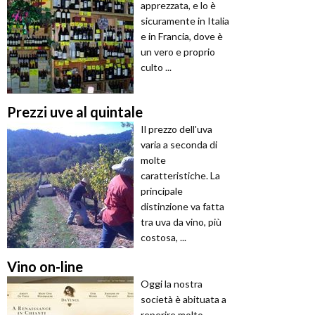
apprezzata, e lo è
sicuramente in Italia
e in Francia, dove è
un vero e proprio
culto ...
Prezzi uve al quintale
Il prezzo dell'uva
varia a seconda di
molte
caratteristiche. La
principale
distinzione va fatta
tra uva da vino, più
costosa, ...
Vino on-line
Oggi la nostra
società è abituata a
reperire molto