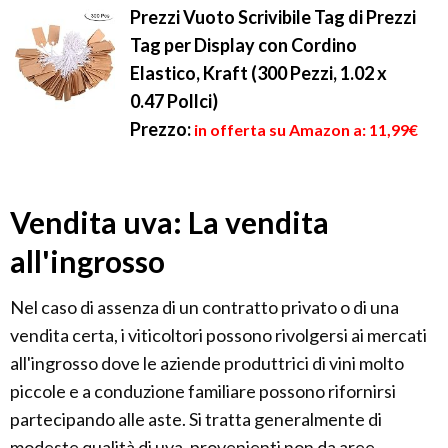
Prezzi Vuoto Scrivibile Tag di Prezzi
Tag per Display con Cordino
Elastico, Kraft (300 Pezzi, 1.02 x
0.47 Pollci)
Prezzo:
in offerta su Amazon a: 11,99€
Vendita uva: La vendita
all'ingrosso
Nel caso di assenza di un contratto privato o di una
vendita certa, i viticoltori possono rivolgersi ai mercati
all'ingrosso dove le aziende produttrici di vini molto
piccole e a conduzione familiare possono rifornirsi
partecipando alle aste. Si tratta generalmente di
modeste qualità di uva, provenienti non da aree