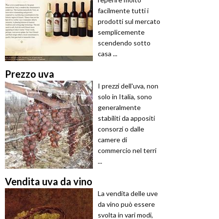
facilmente tutti i
prodotti sul mercato
semplicemente
scendendo sotto
casa ...
Prezzo uva
I prezzi dell'uva, non
solo in Italia, sono
generalmente
stabiliti da appositi
consorzi o dalle
camere di
commercio nel terri
...
Vendita uva da vino
La vendita delle uve
da vino può essere
svolta in vari modi,