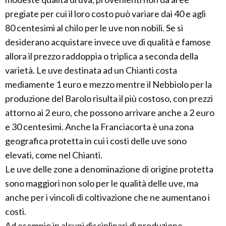
pregiate per cui il loro costo può variare dai 40 e agli
80 centesimi al chilo per le uve non nobili. Se si
desiderano acquistare invece uve di qualità e famose
allora il prezzo raddoppia o triplica a seconda della
varietà. Le uve destinata ad un Chianti costa
mediamente 1 euro e mezzo mentre il Nebbiolo per la
produzione del Barolo risulta il più costoso, con prezzi
attorno ai 2 euro, che possono arrivare anche a 2 euro
e 30 centesimi. Anche la Franciacorta è una zona
geografica protetta in cui i costi delle uve sono
elevati, come nel Chianti.
Le uve delle zone a denominazione di origine protetta
sono maggiori non solo per le qualità delle uve, ma
anche per i vincoli di coltivazione che ne aumentano i
costi.
Ad esempio in alcuni disciplinari di produzione