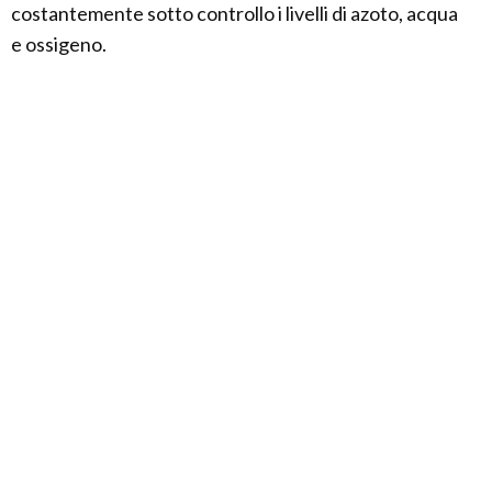
costantemente sotto controllo i livelli di azoto, acqua
e ossigeno.