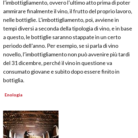
l’imbottigliamento, ovvero l’ultimo atto prima di poter
ammirare finalmente il vino, il frutto del proprio lavoro,
nelle bottiglie. L’imbottigliamento, poi, avviene in
tempi diversi a seconda della tipologia di vino, e in base
a questo, le bottiglie saranno stappate in un certo
periodo dell’anno. Per esempio, se si parla di vino
novello, l’imbottigliamento non può avvenire più tardi
del 31 dicembre, perché il vino in questione va
consumato giovane e subito dopo essere finito in
bottiglia.
Enologia