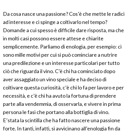
Da cosa nasce una passione? Cos’è che mette le radici
ad interesse e ci spinge a coltivarlo nel tempo?
Domande a cui spesso è difficile dare risposta, ma che
in molti casi possono essere attese e chiarite
semplicemente. Parliamo di enologia, per esempio: ci
sono mille motivi per cui si può cominciare a nutrire
una predilezione e un interesse particolari per tutto
ciò che riguarda il vino. C’è chi ha cominciato dopo
aver assaggiato un vino speciale e ha deciso di
coltivare questa curiosità, c’è chi lo fa per lavoro e per
necessità, e c’è chi ha avuto la fortuna di prendere
parte alla vendemmia, di osservarla, e vivere in prima
persona le fasi che portano alla bottiglia di vino.
E’stata la scintilla che ha fatto nascere una passione
forte. In tanti, infatti, si avvicinano all’enologia fin da