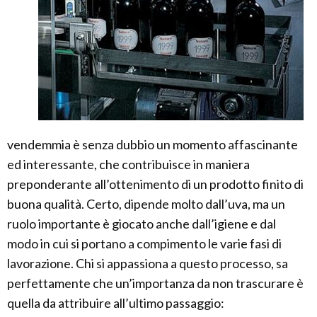
vendemmia è senza dubbio un momento affascinante
ed interessante, che contribuisce in maniera
preponderante all’ottenimento di un prodotto finito di
buona qualità. Certo, dipende molto dall’uva, ma un
ruolo importante è giocato anche dall’igiene e dal
modo in cui si portano a compimento le varie fasi di
lavorazione. Chi si appassiona a questo processo, sa
perfettamente che un’importanza da non trascurare è
quella da attribuire all’ultimo passaggio: