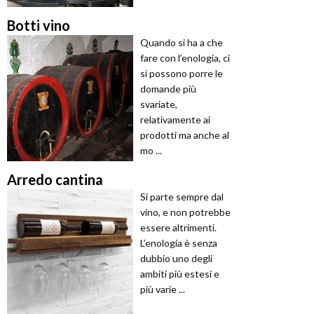
Botti vino
Quando si ha a che
fare con l’enologia, ci
si possono porre le
domande più
svariate,
relativamente ai
prodotti ma anche al
mo ...
Arredo cantina
Si parte sempre dal
vino, e non potrebbe
essere altrimenti.
L’enologia è senza
dubbio uno degli
ambiti più estesi e
più varie ...