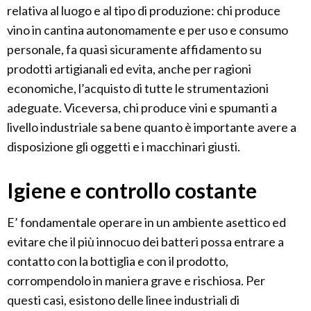
relativa al luogo e al tipo di produzione: chi produce
vino in cantina autonomamente e per uso e consumo
personale, fa quasi sicuramente affidamento su
prodotti artigianali ed evita, anche per ragioni
economiche, l’acquisto di tutte le strumentazioni
adeguate. Viceversa, chi produce vini e spumanti a
livello industriale sa bene quanto è importante avere a
disposizione gli oggetti e i macchinari giusti.
Igiene e controllo costante
E’ fondamentale operare in un ambiente asettico ed
evitare che il più innocuo dei batteri possa entrare a
contatto con la bottiglia e con il prodotto,
corrompendolo in maniera grave e rischiosa. Per
questi casi, esistono delle linee industriali di