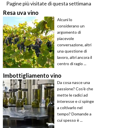
Pagine più visitate di questa settimana
Resa uva vino
Alcuni lo
considerano un
argomento di
piacevole
conversazione, altri
una questione di
lavoro, altri ancora il
centro di ragio ...
Imbottigliamento vino
Da cosa nasce una
passione? Cos’è che
mette le radici ad
interesse e ci spinge
a coltivarlo nel
tempo? Domande a
cui spesso è ...