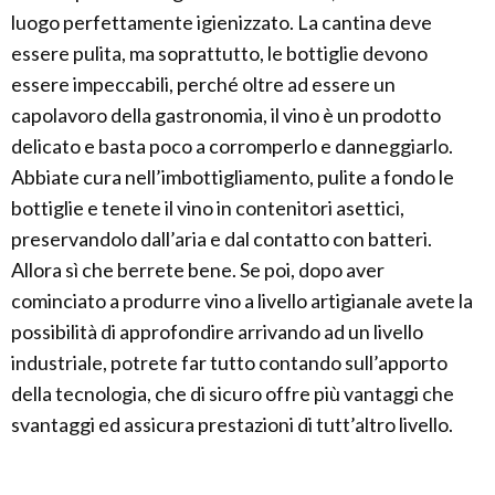
luogo perfettamente igienizzato. La cantina deve
essere pulita, ma soprattutto, le bottiglie devono
essere impeccabili, perché oltre ad essere un
capolavoro della gastronomia, il vino è un prodotto
delicato e basta poco a corromperlo e danneggiarlo.
Abbiate cura nell’imbottigliamento, pulite a fondo le
bottiglie e tenete il vino in contenitori asettici,
preservandolo dall’aria e dal contatto con batteri.
Allora sì che berrete bene. Se poi, dopo aver
cominciato a produrre vino a livello artigianale avete la
possibilità di approfondire arrivando ad un livello
industriale, potrete far tutto contando sull’apporto
della tecnologia, che di sicuro offre più vantaggi che
svantaggi ed assicura prestazioni di tutt’altro livello.