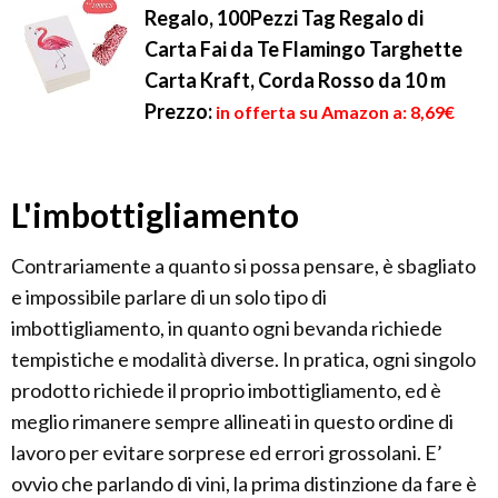
Regalo, 100Pezzi Tag Regalo di
Carta Fai da Te Flamingo Targhette
Carta Kraft, Corda Rosso da 10 m
Prezzo:
in offerta su Amazon a: 8,69€
L'imbottigliamento
Contrariamente a quanto si possa pensare, è sbagliato
e impossibile parlare di un solo tipo di
imbottigliamento, in quanto ogni bevanda richiede
tempistiche e modalità diverse. In pratica, ogni singolo
prodotto richiede il proprio imbottigliamento, ed è
meglio rimanere sempre allineati in questo ordine di
lavoro per evitare sorprese ed errori grossolani. E’
ovvio che parlando di vini, la prima distinzione da fare è