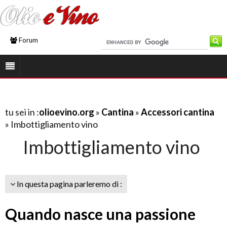
Forum
tu sei in :
olioevino.org
»
Cantina
»
Accessori cantina
» Imbottigliamento vino
Imbottigliamento vino
In questa pagina parleremo di :
Quando nasce una passione