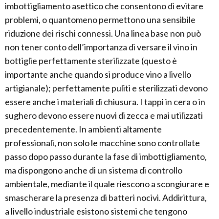
imbottigliamento asettico che consentono di evitare
problemi, o quantomeno permettono una sensibile
riduzione dei rischi connessi. Una linea base non può
non tener conto dell’importanza di versare il vino in
bottiglie perfettamente sterilizzate (questo è
importante anche quando si produce vino a livello
artigianale); perfettamente puliti e sterilizzati devono
essere anche i materiali di chiusura. I tappi in cera o in
sughero devono essere nuovi di zecca e mai utilizzati
precedentemente. In ambienti altamente
professionali, non solo le macchine sono controllate
passo dopo passo durante la fase di imbottigliamento,
ma dispongono anche di un sistema di controllo
ambientale, mediante il quale riescono a scongiurare e
smascherare la presenza di batteri nocivi. Addirittura,
a livello industriale esistono sistemi che tengono