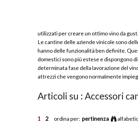
utilizzati per creare un ottimo vino da gust
Le cantine delle aziende vinicole sono del
hanno delle funzionalità ben definite. Ques
domestici sono più estese e dispongono di
determinata fase della lavorazione del vino
attrezzi che vengono normalmente impiegati
Articoli su : Accessori ca
1
2
ordina per:
pertinenza
alfabeti