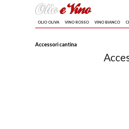
OLIO OLIVA
VINO ROSSO
VINO BIANCO
C
Accessori cantina
Acces