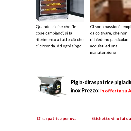
Quando si dice che “le
Ci sono passioni sempl
cose cambiano”, si fa
da coltivare, che non
riferimento a tutto ciò che
richiedono particolari
ci circonda. Ad ogni singol
acquisti ed una
manutenzione
Pigia-diraspatrice pigiad
inox
Prezzo:
in offerta su
Diraspatrice per uva
Etichette vino fai da