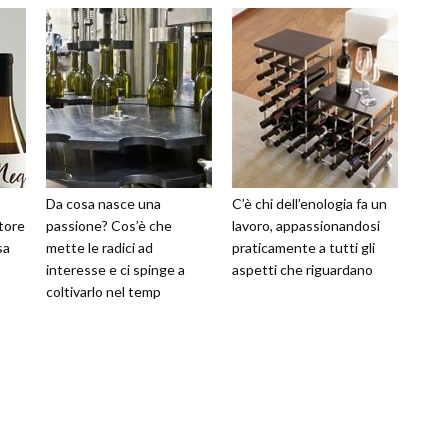
Da cosa nasce una
C’è chi dell’enologia fa un
tore
passione? Cos’è che
lavoro, appassionandosi
sa
mette le radici ad
praticamente a tutti gli
interesse e ci spinge a
aspetti che riguardano
coltivarlo nel temp