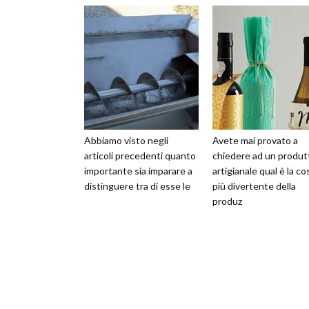
Abbiamo visto negli
Avete mai provato a
articoli precedenti quanto
chiedere ad un produt
importante sia imparare a
artigianale qual è la co
distinguere tra di esse le
più divertente della
produz