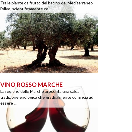
Tra le piante da frutto del bacino del Mediterraneo
l’olivo, scientificamente co...
VINO ROSSO MARCHE
La regione delle Marche presenta una salda
tradizione enologica che gradualmente comincia ad
essere ...