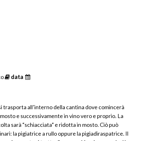
co
data
si trasporta all’interno della cantina dove comincerà
 mosto e successivamente in vino vero e proprio. La
olta sarà “schiacciata” e ridotta in mosto. Ciò può
ari: la pigiatrice a rullo oppure la pigiadiraspatrice. Il