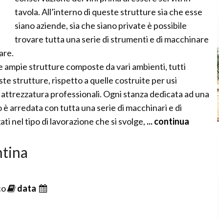
tavola. All’interno di queste strutture sia che esse
siano aziende, sia che siano private è possibile
trovare tutta una serie di strumenti e di macchinare
are.
le ampie strutture composte da vari ambienti, tutti
te strutture, rispetto a quelle costruite per usi
 attrezzatura professionali. Ogni stanza dedicata ad una
 è arredata con tutta una serie di macchinari e di
 nel tipo di lavorazione che si svolge,
... continua
ntina
co
data