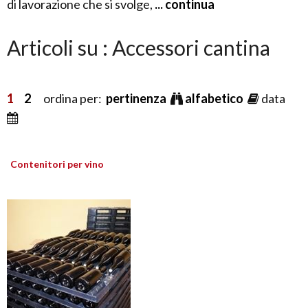
di lavorazione che si svolge,
... continua
Articoli su : Accessori cantina
1
2
ordina per:
pertinenza
alfabetico
data
Contenitori per vino