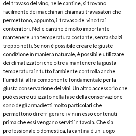
del travaso del vino, nelle cantine, si trovano
facilmente dei macchinari chiamati travasatori che
permettono, appunto, il travaso del vino tra i
contenitori. Nelle cantine è molto importante
mantenere una temperatura costante, senza sbalzi
troppo netti. Se non è possibile creare le giuste
condizione in maniera naturale, è possibile utilizzare
dei climatizzatori che oltre a mantenere la giusta
temperatura in tutto l’ambiente controlla anche
l’umidità, altra componente fondamentale per la
giusta conservazione dei vini. Un altro accessorio che
può essere utilizzato nella fase della conservazione
sono degli armadietti molto particolari che
permettono di refrigerare i vini in esso contenuti
prima che essi vengano serviti in tavola. Che sia
professionale o domestica, la cantina è un luogo