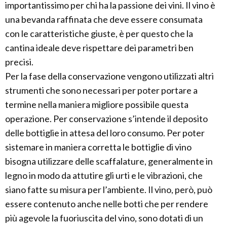
importantissimo per chi ha la passione dei vini. Il vino è
una bevanda raffinata che deve essere consumata
con le caratteristiche giuste, è per questo che la
cantina ideale deve rispettare dei parametri ben
precisi.
Per la fase della conservazione vengono utilizzati altri
strumenti che sono necessari per poter portare a
termine nella maniera migliore possibile questa
operazione. Per conservazione s’intende il deposito
delle bottiglie in attesa del loro consumo. Per poter
sistemare in maniera corretta le bottiglie di vino
bisogna utilizzare delle scaffalature, generalmente in
legno in modo da attutire gli urti e le vibrazioni, che
siano fatte su misura per l’ambiente. Il vino, però, può
essere contenuto anche nelle botti che per rendere
più agevole la fuoriuscita del vino, sono dotati di un