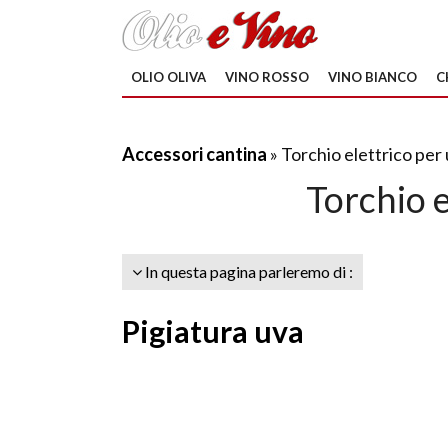
OLIO OLIVA
VINO ROSSO
VINO BIANCO
C
Accessori cantina
» Torchio elettrico per
Torchio e
In questa pagina parleremo di :
Pigiatura uva