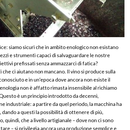
ce: siamo sicuri che in ambito enologico non esistano
ezzi e strumenti capaci di salvaguardare le nostre
iettivi prefissati senza ammazzarci di fatica?
 che ci aiutano non mancano. Il vino si produce sulla
sconosciuto e in un’epoca dove ancora non esiste il
’enologia non è affatto rimasta insensibile al richiamo
. Questo è un principio introdotto da decenni,
e industriale: a partire da quel periodo, la macchina ha
dando a questi la possibilità di ottenere di più,
 quindi, che a livello artigianale – dove non ci sono
ettare – si privilegia ancora una produzione semplice e