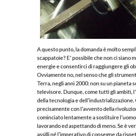
A questo punto, la domanda è molto sempli
scappatoie? E’ possibile che non ci siano m
energie e consentirci di raggiungere gli ob
Ovviamente no, nel senso che gli strumenti
Terra, negli anni 2000: non su un pianeta 
televisore. Dunque, come tutti gli ambiti, l
della tecnologia e dell’industrializzazione
precisamente con l’avvento della rivoluzion
cominciato lentamente a sostituire l’uomo, 
lavorando ed aspettando di meno. Se è vero,
assilli né l’imperativo di consegne da risp