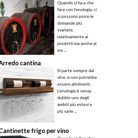
Quando si ha a che
fare con l’enologia, ci
si possono porre le
domande più
svariate,
relativamente ai
prodotti ma anche al
mo ...
Arredo cantina
Si parte sempre dal
vino, e non potrebbe
essere altrimenti.
L’enologia è senza
dubbio uno degli
ambiti più estesi e
più varie ...
Cantinette frigo per vino