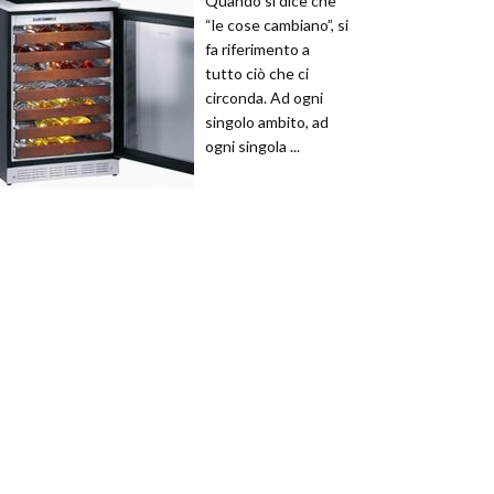
Quando si dice che
“le cose cambiano”, si
fa riferimento a
tutto ciò che ci
circonda. Ad ogni
singolo ambito, ad
ogni singola ...