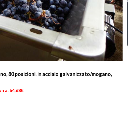
ino, 80 posizioni, in acciaio galvanizzato/mogano,
n a: 64,68€