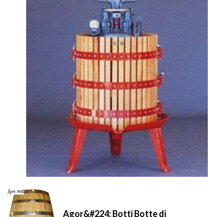
Agor&#224; Botti Botte di