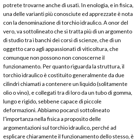
potrete trovarne anche di usati. In enologia, e in fisica,
una delle varianti più conosciute ed apprezzate è nota
con la denominazione di torchio idraulico. A onor del
vero, va sottolineato che si tratta più di un argomento
di studio tra i banchi dei corsi di scienze, che di un
oggetto caro agli appassionati di viticoltura, che
comunque non possono non conoscerne il
funzionamento. Per quanto riguarda la struttura, il
torchio idraulico è costituito generalmente da due
cilindri chiamati a contenere un liquido (solitamente
olio o vino), e collegati tra di loro da un tubo di gomma,
lungo e rigido, sebbene capace di piccole
deformazioni. Abbiamo pocanzi sottolineato
l’importanza nella fisica a proposito delle
argomentazioni sul torchio idraulico, perché ad
esplicare chiaramente il funzionamento dello stesso, è