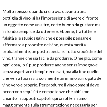
Molto spesso, quando ci si trova davanti a una
bottiglia di vino, si ha l’impressione di avere di fronte
un oggetto come un altro, certo buono da gustare ma
in fondo semplice da ottenere. Ebbene, tra tutte le
falsità e le stupidaggini che è possibile pensare e
affermare a proposito del vino, questa merita
probabilmente, un posto speciale. Tutto si può dire del
vino, tranne che sia facile da produrre. O meglio, come
ogni cosa, lo si può produrre anche senza impegno e
senza aspettare i tempi necessari, ma alla fine quello
che verrà fuori sarà solamente un infimo surrogato del
vino vero e proprio. Per produrre il vino come si deve
occorrono requisiti e competenze che abbiamo
chiarito in appositi capitoli, qui ci soffermiamo
maggiormente sulla strumentazione necessaria per