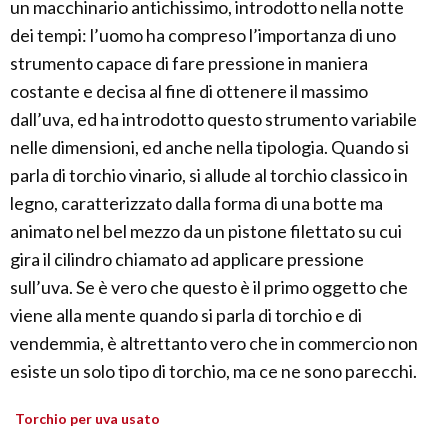
un macchinario antichissimo, introdotto nella notte
dei tempi: l’uomo ha compreso l’importanza di uno
strumento capace di fare pressione in maniera
costante e decisa al fine di ottenere il massimo
dall’uva, ed ha introdotto questo strumento variabile
nelle dimensioni, ed anche nella tipologia. Quando si
parla di torchio vinario, si allude al torchio classico in
legno, caratterizzato dalla forma di una botte ma
animato nel bel mezzo da un pistone filettato su cui
gira il cilindro chiamato ad applicare pressione
sull’uva. Se è vero che questo è il primo oggetto che
viene alla mente quando si parla di torchio e di
vendemmia, è altrettanto vero che in commercio non
esiste un solo tipo di torchio, ma ce ne sono parecchi.
Torchio per uva usato