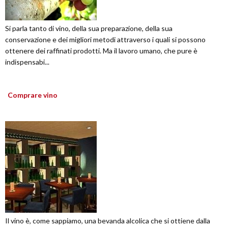
Si parla tanto di vino, della sua preparazione, della sua
conservazione e dei migliori metodi attraverso i quali si possono
ottenere dei raffinati prodotti. Ma il lavoro umano, che pure è
indispensabi...
Comprare vino
Il vino è, come sappiamo, una bevanda alcolica che si ottiene dalla