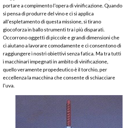
portare a compimento l’opera di vinificazione. Quando
si pensa di produrre del vino e ci si applica
all’espletamento di questa missione, si tirano
giocoforza in ballo strumenti tra i più disparati.
Occorrono oggetti di piccole e grandi dimensioni che
ci aiutano a lavorare comodamente e ci consentono di
raggiungere i nostri obiettivi senza fatica. Ma tra tutti
i macchinari impegnati in ambito di vinificazione,
quello veramente propedeutico è il torchio, per
eccellenza la macchina che consente di schiacciare
l’uva.