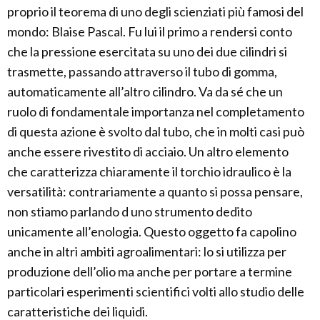
proprio il teorema di uno degli scienziati più famosi del
mondo: Blaise Pascal. Fu lui il primo a rendersi conto
che la pressione esercitata su uno dei due cilindri si
trasmette, passando attraverso il tubo di gomma,
automaticamente all’altro cilindro. Va da sé che un
ruolo di fondamentale importanza nel completamento
di questa azione è svolto dal tubo, che in molti casi può
anche essere rivestito di acciaio. Un altro elemento
che caratterizza chiaramente il torchio idraulico è la
versatilità: contrariamente a quanto si possa pensare,
non stiamo parlando d uno strumento dedito
unicamente all’enologia. Questo oggetto fa capolino
anche in altri ambiti agroalimentari: lo si utilizza per
produzione dell’olio ma anche per portare a termine
particolari esperimenti scientifici volti allo studio delle
caratteristiche dei liquidi.