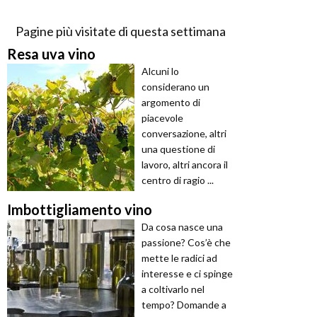
Pagine più visitate di questa settimana
Resa uva vino
Alcuni lo
considerano un
argomento di
piacevole
conversazione, altri
una questione di
lavoro, altri ancora il
centro di ragio ...
Imbottigliamento vino
Da cosa nasce una
passione? Cos’è che
mette le radici ad
interesse e ci spinge
a coltivarlo nel
tempo? Domande a