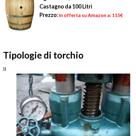
Castagno da 100 Litri
Prezzo:
in offerta su Amazon a: 115€
Tipologie di torchio
Il