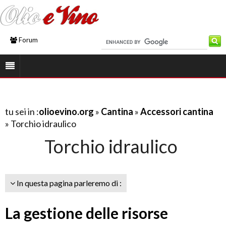
Forum
tu sei in :
olioevino.org
»
Cantina
»
Accessori cantina
» Torchio idraulico
Torchio idraulico
In questa pagina parleremo di :
La gestione delle risorse