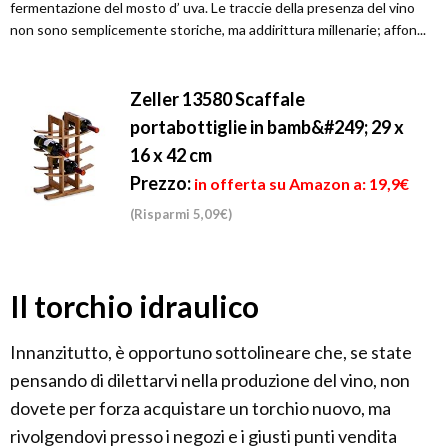
fermentazione del mosto d’ uva. Le traccie della presenza del vino
non sono semplicemente storiche, ma addirittura millenarie; affon...
Zeller 13580 Scaffale
portabottiglie in bamb&#249; 29 x
16 x 42 cm
Prezzo:
in offerta su Amazon a: 19,9€
(Risparmi 5,09€)
Il torchio idraulico
Innanzitutto, è opportuno sottolineare che, se state
pensando di dilettarvi nella produzione del vino, non
dovete per forza acquistare un torchio nuovo, ma
rivolgendovi presso i negozi e i giusti punti vendita