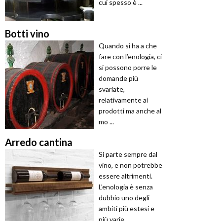
cui spesso è ...
Botti vino
Quando si ha a che
fare con l’enologia, ci
si possono porre le
domande più
svariate,
relativamente ai
prodotti ma anche al
mo ...
Arredo cantina
Si parte sempre dal
vino, e non potrebbe
essere altrimenti.
L’enologia è senza
dubbio uno degli
ambiti più estesi e
più varie ...