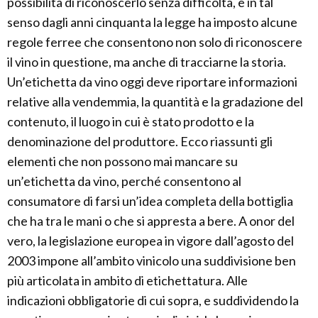
possibilità di riconoscerlo senza difficoltà, e in tal
senso dagli anni cinquanta la legge ha imposto alcune
regole ferree che consentono non solo di riconoscere
il vino in questione, ma anche di tracciarne la storia.
Un’etichetta da vino oggi deve riportare informazioni
relative alla vendemmia, la quantità e la gradazione del
contenuto, il luogo in cui è stato prodotto e la
denominazione del produttore. Ecco riassunti gli
elementi che non possono mai mancare su
un’etichetta da vino, perché consentono al
consumatore di farsi un’idea completa della bottiglia
che ha tra le mani o che si appresta a bere. A onor del
vero, la legislazione europea in vigore dall’agosto del
2003 impone all’ambito vinicolo una suddivisione ben
più articolata in ambito di etichettatura. Alle
indicazioni obbligatorie di cui sopra, e suddividendo la