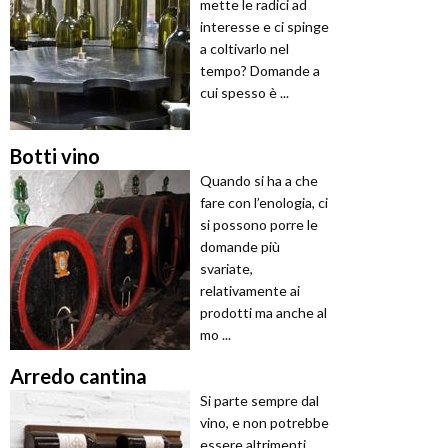
mette le radici ad
interesse e ci spinge
a coltivarlo nel
tempo? Domande a
cui spesso è ...
Botti vino
Quando si ha a che
fare con l’enologia, ci
si possono porre le
domande più
svariate,
relativamente ai
prodotti ma anche al
mo ...
Arredo cantina
Si parte sempre dal
vino, e non potrebbe
essere altrimenti.