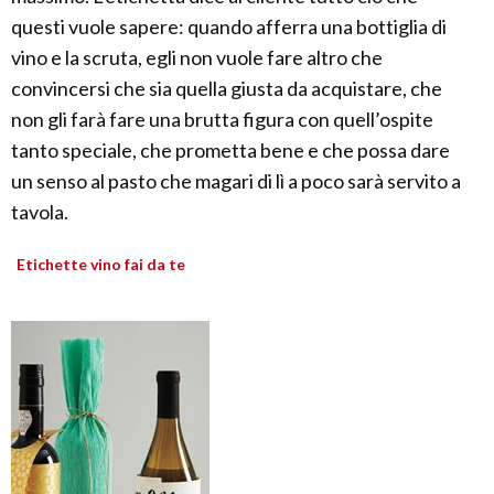
questi vuole sapere: quando afferra una bottiglia di
vino e la scruta, egli non vuole fare altro che
convincersi che sia quella giusta da acquistare, che
non gli farà fare una brutta figura con quell’ospite
tanto speciale, che prometta bene e che possa dare
un senso al pasto che magari di lì a poco sarà servito a
tavola.
Etichette vino fai da te