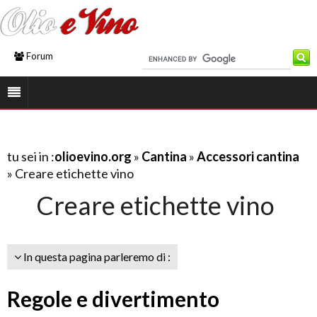
Forum
tu sei in :
olioevino.org
»
Cantina
»
Accessori cantina
» Creare etichette vino
Creare etichette vino
In questa pagina parleremo di :
Regole e divertimento