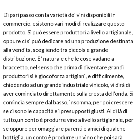
Di pari passo con la varietà dei vini disponibili in
commercio, esistono vari modi di realizzare questo
prodotto. Si può essere produttori a livello artigianale,
oppure ci si può dedicare ad una produzione destinata
alla vendita, scegliendo tra piccola e grande
distribuzione. E’ naturale che le cose vadano a
braccetto, nel senso che prima di diventare grandi
produttori si è giocoforza artigiani, e difficilmente,
chiedendo ad un grande industriale vinicolo, vi dirà di
aver cominciato direttamente sulla cresta dell’onda. Si
comincia sempre dal basso, insomma, per poi crescere
se ci sono le capacità e i presupposti giusti. Al di là di
tutto,un conto è produrre vino a livello artigianale, per
se oppure per omaggiare parenti e amici di qualche
bottiglia, un conto è produrre un vino che poi sarà