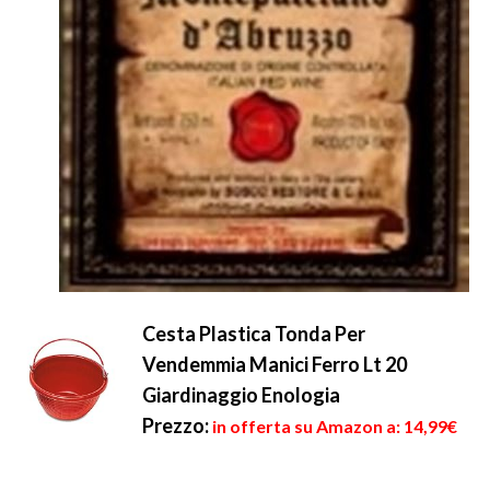
Cesta Plastica Tonda Per
Vendemmia Manici Ferro Lt 20
Giardinaggio Enologia
Prezzo:
in offerta su Amazon a: 14,99€