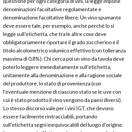
questione per ogni categoria di vini, la legge impone
denominazioni facoltative regolamentate e
denominazione facoltative libere. Un vino spumante
deve essere tale, per esempio, anche perché lo si
legge sull’etichetta, che tra le altre cose deve
obbligatoriamente riportare il grado zuccherino e il
titolo alcolometrico volumico effettivo (con tolleranza
massima di 0,8%). Chi cerca poi un vino da tavola deve
poterlo leggere immediatamente sull’etichetta,
unitamente alla denominazione e alla ragione sociale
del produttore, lo stato di provenienza (con
l’eventuale menzione di ciascuno stato se le uve con
cui è stato prodotto il vino vengono da paesi diversi).
Lo stesso discorso vale per i vini IGT, che devono
essere facilmente rintracciabili, portando
sull’etichetta segni inequivocabili del luogo d’origine.