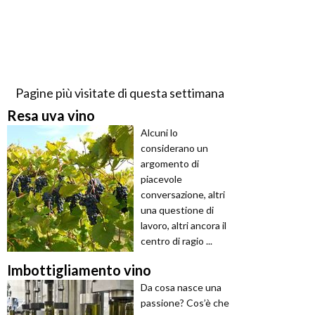
Pagine più visitate di questa settimana
Resa uva vino
Alcuni lo
considerano un
argomento di
piacevole
conversazione, altri
una questione di
lavoro, altri ancora il
centro di ragio ...
Imbottigliamento vino
Da cosa nasce una
passione? Cos’è che