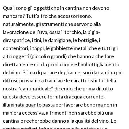
Quali sono gli oggetti che in cantina non devono
mancare? Tutt’altro che accessori sono,
naturalmente, gli strumenti che servono alla
lavorazione dell’uva, ossia il torchio, la pigia-
diraspatrice, i tini, le damigiane, le bottiglie, i
contenitori, i tappi, le gabbiette metalliche e tutti gli
altri oggetti (piccoli o grandi) che hanno a che fare
direttamente con la produzione e l’imbottigliamento
del vino. Prima di parlare degli accessori da cantina più
diffusi, proviamo a tracciare le caratteristiche della
nostra “cantina ideale”, dicendo che prima di tutto
questa deve essere fornita di acqua corrente,
illuminata quanto basta per lavorare bene ma non in
maniera eccessiva, altrimenti non sarebbe più una
cantina e recherebbe danno alla qualità del vino. Le
cantine migliori, infine, sono quelle dotate di un