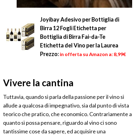
Joyibay Adesivo per Bottiglia di
Birra 12 Fogli Etichetta per
Bottiglia di Birra Fai-da-Te
Etichetta del Vino per la Laurea
Prezzo:
in offerta su Amazon a: 8,99€
Vivere la cantina
Tuttavia, quando si parla della passione per il vino si
allude a qualcosa di impegnativo, sia dal punto di vista
teorico che pratico, che economico. Contrariamente a
quanto si possa pensare, riguardo al vino ci sono
tantissime cose da sapere, ed acquisire una