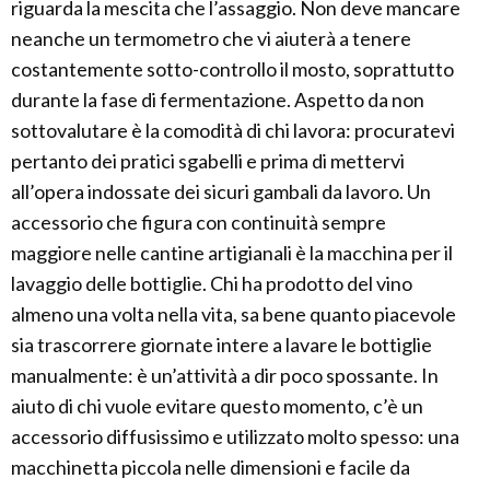
riguarda la mescita che l’assaggio. Non deve mancare
neanche un termometro che vi aiuterà a tenere
costantemente sotto-controllo il mosto, soprattutto
durante la fase di fermentazione. Aspetto da non
sottovalutare è la comodità di chi lavora: procuratevi
pertanto dei pratici sgabelli e prima di mettervi
all’opera indossate dei sicuri gambali da lavoro. Un
accessorio che figura con continuità sempre
maggiore nelle cantine artigianali è la macchina per il
lavaggio delle bottiglie. Chi ha prodotto del vino
almeno una volta nella vita, sa bene quanto piacevole
sia trascorrere giornate intere a lavare le bottiglie
manualmente: è un’attività a dir poco spossante. In
aiuto di chi vuole evitare questo momento, c’è un
accessorio diffusissimo e utilizzato molto spesso: una
macchinetta piccola nelle dimensioni e facile da