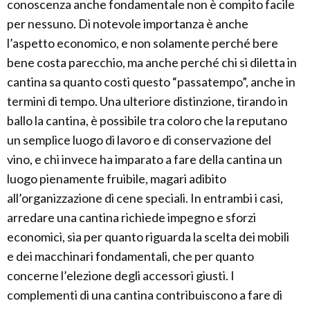
conoscenza anche fondamentale non è compito facile
per nessuno. Di notevole importanza è anche
l’aspetto economico, e non solamente perché bere
bene costa parecchio, ma anche perché chi si diletta in
cantina sa quanto costi questo “passatempo”, anche in
termini di tempo. Una ulteriore distinzione, tirando in
ballo la cantina, è possibile tra coloro che la reputano
un semplice luogo di lavoro e di conservazione del
vino, e chi invece ha imparato a fare della cantina un
luogo pienamente fruibile, magari adibito
all’organizzazione di cene speciali. In entrambi i casi,
arredare una cantina richiede impegno e sforzi
economici, sia per quanto riguarda la scelta dei mobili
e dei macchinari fondamentali, che per quanto
concerne l’elezione degli accessori giusti. I
complementi di una cantina contribuiscono a fare di