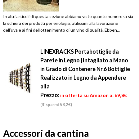
In altri articoli di questa sezione abbiamo visto quanto numerosa sia
la schiera dei prodotti per enologia, utilissimi alla lavorazione
dell’uva e ai fini dell’ottenimento di un vino di qualità. Ebben...
LINEXRACKS Portabottiglie da
Parete in Legno |Intagliato a Mano
in Grado di Contenere Nr.6 Bottiglie
Realizzato in Legno da Appendere
alla
Prezzo:
in offerta su Amazon a: 69,8€
(Risparmi 58,2€)
Accessori da cantina