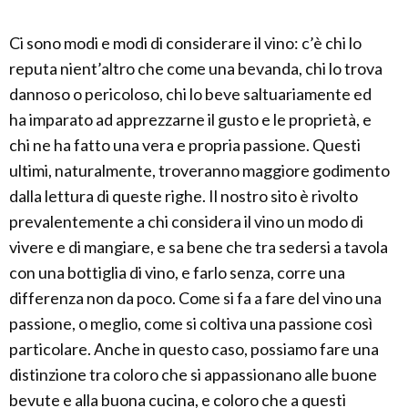
Ci sono modi e modi di considerare il vino: c’è chi lo
reputa nient’altro che come una bevanda, chi lo trova
dannoso o pericoloso, chi lo beve saltuariamente ed
ha imparato ad apprezzarne il gusto e le proprietà, e
chi ne ha fatto una vera e propria passione. Questi
ultimi, naturalmente, troveranno maggiore godimento
dalla lettura di queste righe. Il nostro sito è rivolto
prevalentemente a chi considera il vino un modo di
vivere e di mangiare, e sa bene che tra sedersi a tavola
con una bottiglia di vino, e farlo senza, corre una
differenza non da poco. Come si fa a fare del vino una
passione, o meglio, come si coltiva una passione così
particolare. Anche in questo caso, possiamo fare una
distinzione tra coloro che si appassionano alle buone
bevute e alla buona cucina, e coloro che a questi