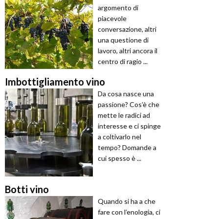
argomento di
piacevole
conversazione, altri
una questione di
lavoro, altri ancora il
centro di ragio ...
Imbottigliamento vino
Da cosa nasce una
passione? Cos’è che
mette le radici ad
interesse e ci spinge
a coltivarlo nel
tempo? Domande a
cui spesso è ...
Botti vino
Quando si ha a che
fare con l’enologia, ci