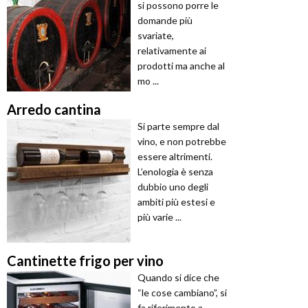
si possono porre le
domande più
svariate,
relativamente ai
prodotti ma anche al
mo ...
Arredo cantina
Si parte sempre dal
vino, e non potrebbe
essere altrimenti.
L’enologia è senza
dubbio uno degli
ambiti più estesi e
più varie ...
Cantinette frigo per vino
Quando si dice che
“le cose cambiano”, si
fa riferimento a