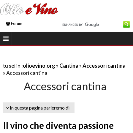
Forum
tu sei in :
olioevino.org
»
Cantina
»
Accessori cantina
» Accessori cantina
Accessori cantina
In questa pagina parleremo di :
Il vino che diventa passione