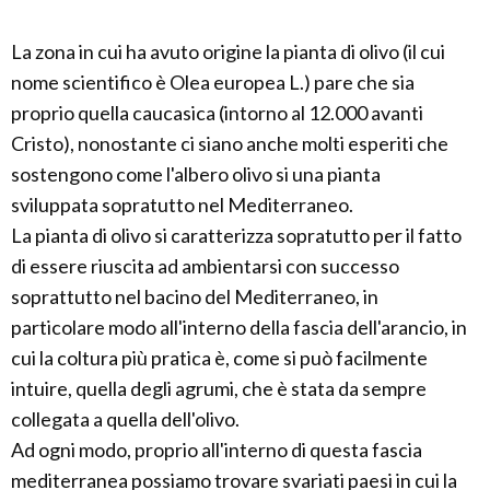
La zona in cui ha avuto origine la pianta di olivo (il cui
nome scientifico è Olea europea L.) pare che sia
proprio quella caucasica (intorno al 12.000 avanti
Cristo), nonostante ci siano anche molti esperiti che
sostengono come l'albero olivo si una pianta
sviluppata sopratutto nel Mediterraneo.
La pianta di olivo si caratterizza sopratutto per il fatto
di essere riuscita ad ambientarsi con successo
soprattutto nel bacino del Mediterraneo, in
particolare modo all'interno della fascia dell'arancio, in
cui la coltura più pratica è, come si può facilmente
intuire, quella degli agrumi, che è stata da sempre
collegata a quella dell'olivo.
Ad ogni modo, proprio all'interno di questa fascia
mediterranea possiamo trovare svariati paesi in cui la