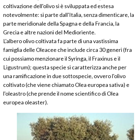
coltivazione dell'olivo si è sviluppata ed estesa
notevolmente: si parte dall'Italia, senza dimenticare, la
parte meridionale della Spagna e della Francia, la
Grecia e altre nazioni del Medioriente.
L'albero olivo coltivata fa parte di una vastissima
famiglia delle Oleacee che include circa 30 generi (fra
cui possiamo menzionare il Syringa, il Fraxinus e il
Ligustrum); questa specie si caratterizza anche per
una ramificazione in due sottospecie, ovvero l'olivo
coltivato (che viene chiamato Olea europea sativa) e
l'oleastro (che prende il nome scientifico di Olea
europea oleaster).