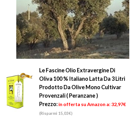
Le Fascine Olio Extravergine Di
Oliva 100 % Italiano Latta Da 3 Litri
Prodotto Da Olive Mono Cultivar
Provenzali ( Peranzane )
Prezzo:
in offerta su Amazon a: 32,97€
(Risparmi 15,03€)