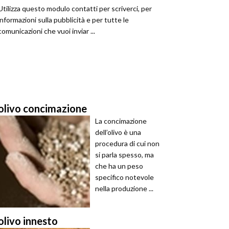
Utilizza questo modulo contatti per scriverci, per
informazioni sulla pubblicità e per tutte le
comunicazioni che vuoi inviar ...
olivo concimazione
La concimazione
dell’olivo è una
procedura di cui non
si parla spesso, ma
che ha un peso
specifico notevole
nella produzione ...
olivo innesto