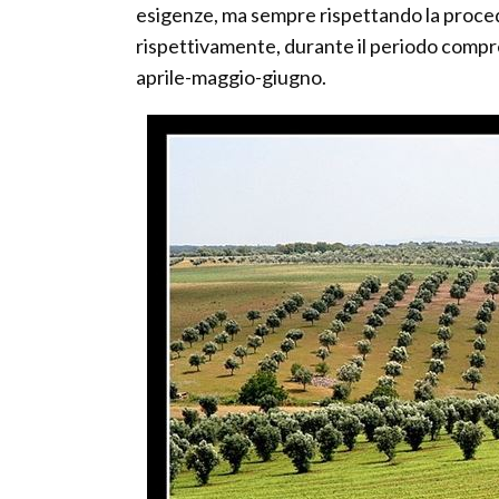
esigenze, ma sempre rispettando la proced
rispettivamente, durante il periodo compre
aprile-maggio-giugno.