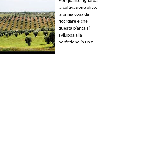
Per quanto riguarda
la coltivazione olivo,
la prima cosa da
ricordare è che
questa pianta si
sviluppa alla
perfezione in un t ...