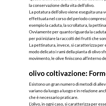
la conservazione della vita dell'olivo.
La potatura dell'olivo viene eseguita una v
effettuata nel corso del periodo compreso
esempio la caduta, la scrollatura, la pettin
Ovviamente per quanto riguarda la caduta 
per poi iniziare la raccolti dei frutti che son
La pettinatura, invece, si caratterizza per
modo delicato i rami della pianta di olivo sf
movimento, le olive finiscono all'interno d
olivo coltivazione: For
Esistono un gran numero di metodi di allev
variano da luogo a luogo e in relazione anche
che è necessario praticare.
L'olivo, in ogni caso, si caratterizza per e