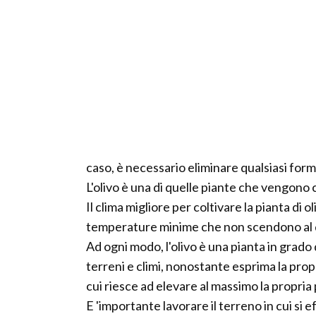
caso, è necessario eliminare qualsiasi form
L'olivo è una di quelle piante che vengono 
Il clima migliore per coltivare la pianta di 
temperature minime che non scendono al di 
Ad ogni modo, l'olivo è una pianta in grado
terreni e climi, nonostante esprima la propr
cui riesce ad elevare al massimo la propria
E 'importante lavorare il terreno in cui si e