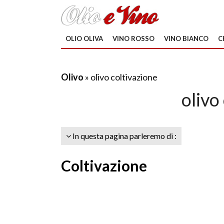
OLIO OLIVA
VINO ROSSO
VINO BIANCO
C
Olivo
» olivo coltivazione
olivo
In questa pagina parleremo di :
Coltivazione