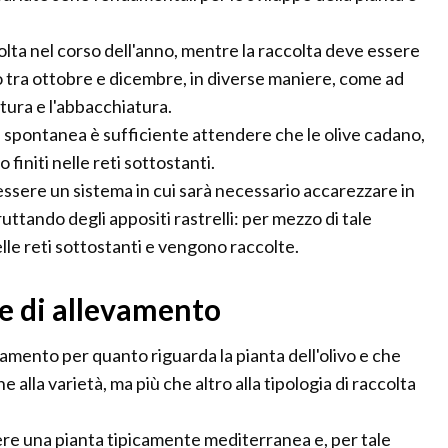
olta nel corso dell'anno, mentre la raccolta deve essere
 tra ottobre e dicembre, in diverse maniere, come ad
atura e l'abbacchiatura.
spontanea è sufficiente attendere che le olive cadano,
o finiti nelle reti sottostanti.
 essere un sistema in cui sarà necessario accarezzare in
ruttando degli appositi rastrelli: per mezzo di tale
elle reti sottostanti e vengono raccolte.
me di allevamento
amento per quanto riguarda la pianta dell'olivo e che
 alla varietà, ma più che altro alla tipologia di raccolta
ssere una pianta tipicamente mediterranea e, per tale