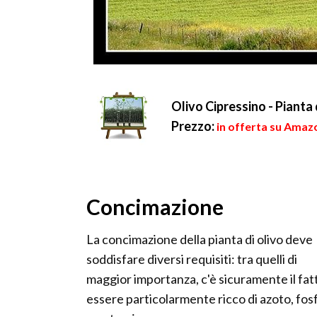
Olivo Cipressino - Pianta 
Prezzo:
in offerta su Amaz
Concimazione
La concimazione della pianta di olivo deve
soddisfare diversi requisiti: tra quelli di
maggior importanza, c'è sicuramente il fatt
essere particolarmente ricco di azoto, fos