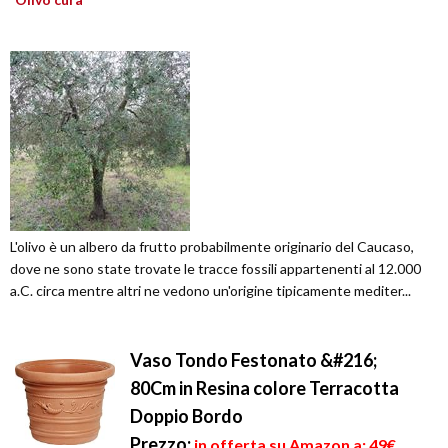
L'olivo è un albero da frutto probabilmente originario del Caucaso,
dove ne sono state trovate le tracce fossili appartenenti al 12.000
a.C. circa mentre altri ne vedono un'origine tipicamente mediter...
Vaso Tondo Festonato &#216;
80Cm in Resina colore Terracotta
Doppio Bordo
Prezzo:
in offerta su Amazon a: 49€