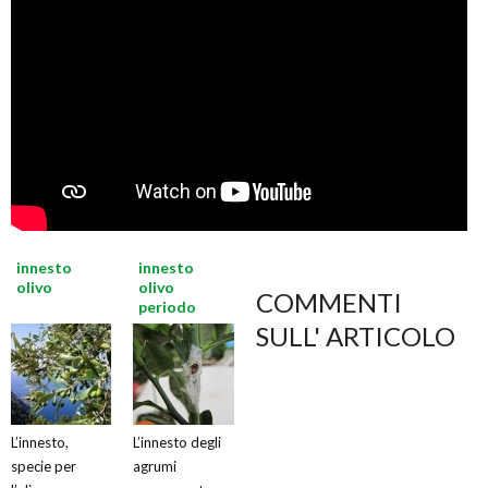
innesto
innesto
olivo
olivo
COMMENTI
periodo
SULL' ARTICOLO
L’innesto,
L’innesto degli
specie per
agrumi