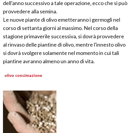
dell'anno successivo a tale operazione, ecco che si può
provvedere alla semina.
Le nuove piante di olivo emetteranno i germogli nel
corso di settanta giorni al massimo. Nel corso della
stagione primaverile successiva, si dovrà provvedere
al rinvaso delle piantine di olivo, mentre l'innesto olivo
si dovrà svolgere solamente nel momento in cui tali
piantine avranno almeno un anno di vita.
olivo concimazione