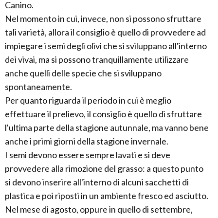
Canino.
Nel momento in cui, invece, non si possono sfruttare
tali varietà, allora il consiglio è quello di provvedere ad
impiegare i semi degli olivi che si sviluppano all'interno
dei vivai, ma si possono tranquillamente utilizzare
anche quelli delle specie che si sviluppano
spontaneamente.
Per quanto riguarda il periodo in cui è meglio
effettuare il prelievo, il consiglio è quello di sfruttare
l'ultima parte della stagione autunnale, ma vanno bene
anche i primi giorni della stagione invernale.
I semi devono essere sempre lavati e si deve
provvedere alla rimozione del grasso: a questo punto
si devono inserire all'interno di alcuni sacchetti di
plastica e poi riposti in un ambiente fresco ed asciutto.
Nel mese di agosto, oppure in quello di settembre,