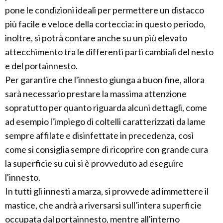
pone le condizioni ideali per permettere un distacco
più facile e veloce della corteccia: in questo periodo,
inoltre, si potrà contare anche su un più elevato
attecchimento tra le differenti parti cambiali del nesto
e del portainnesto.
Per garantire che l'innesto giunga a buon fine, allora
sarà necessario prestare la massima attenzione
sopratutto per quanto riguarda alcuni dettagli, come
ad esempio l'impiego di coltelli caratterizzati da lame
sempre affilate e disinfettate in precedenza, così
come si consiglia sempre di ricoprire con grande cura
la superficie su cui si è provveduto ad eseguire
l'innesto.
In tutti gli innesti a marza, si provvede ad immettere il
mastice, che andrà a riversarsi sull'intera superficie
occupata dal portainnesto, mentre all'interno