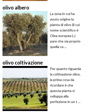
olivo albero
La zona in cui ha
avuto origine la
pianta di olivo (il cui
nome scientifico è
Olea europea L.)
pare che sia proprio
quella ca ...
olivo coltivazione
Per quanto riguarda
la coltivazione olivo,
la prima cosa da
ricordare è che
questa pianta si
sviluppa alla
perfezione in un t ...