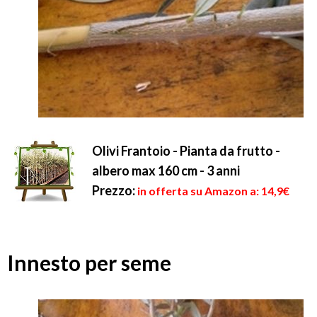
Olivi Frantoio - Pianta da frutto -
albero max 160 cm - 3 anni
Prezzo:
in offerta su Amazon a: 14,9€
Innesto per seme