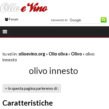
Forum
tu sei in :
olioevino.org
»
Olio oliva
»
Olivo
» olivo
innesto
olivo innesto
In questa pagina parleremo di :
Caratteristiche