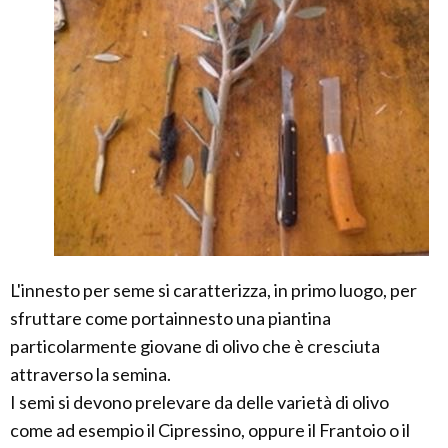
L'innesto per seme si caratterizza, in primo luogo, per
sfruttare come portainnesto una piantina
particolarmente giovane di olivo che è cresciuta
attraverso la semina.
I semi si devono prelevare da delle varietà di olivo
come ad esempio il Cipressino, oppure il Frantoio o il