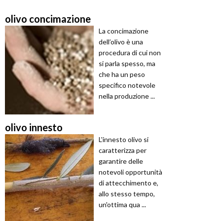
olivo concimazione
La concimazione
dell’olivo è una
procedura di cui non
si parla spesso, ma
che ha un peso
specifico notevole
nella produzione ...
olivo innesto
L'innesto olivo si
caratterizza per
garantire delle
notevoli opportunità
di attecchimento e,
allo stesso tempo,
un'ottima qua ...