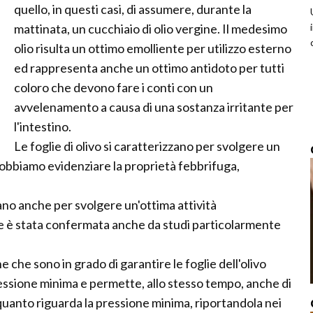
quello, in questi casi, di assumere, durante la
mattinata, un cucchiaio di olio vergine. Il medesimo
olio risulta un ottimo emolliente per utilizzo esterno
ed rappresenta anche un ottimo antidoto per tutti
coloro che devono fare i conti con un
avvelenamento a causa di una sostanza irritante per
l'intestino.
Le foglie di olivo si caratterizzano per svolgere un
dobbiamo evidenziare la proprietà febbrifuga,
zzano anche per svolgere un'ottima attività
e è stata confermata anche da studi particolarmente
e che sono in grado di garantire le foglie dell'olivo
ssione minima e permette, allo stesso tempo, anche di
 quanto riguarda la pressione minima, riportandola nei