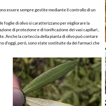
evono essere sempre gestite mediante il controllo di un
e foglie di olivo si caratterizzano per migliorare la
ione di protezione e di tonificazione dei vasi capillari ,
e. Anche la corteccia della pianta di olivo può contare
no d'oggi, però, sono state sostituite da dei farmaci che