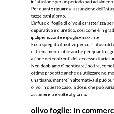
in infusione per un periodo pari ad almeno 
Per quanto riguarda l'assunzione dell'infuso 
tazze ogni giorno.
L'infuso di foglie di olivo si caratterizza p
depurativo e diuretico, così come è in grado
ipolipemizzante e ipoglicemizzante.
Ecco spiegato il motivo per cui l'infuso di fo
estremamente utile anche per quanto rigua
azione nei confronti dell'eccesso di acidi ur
Non dobbiamo dimenticare, inoltre, come l'i
ottimo prodotto anche da utilizzare nel mo
una tisana, mentre in alternativa si può pu
olivo: in questo caso, la dose, che può vari
assumere tre volte al giorno.
olivo foglie: In commerc