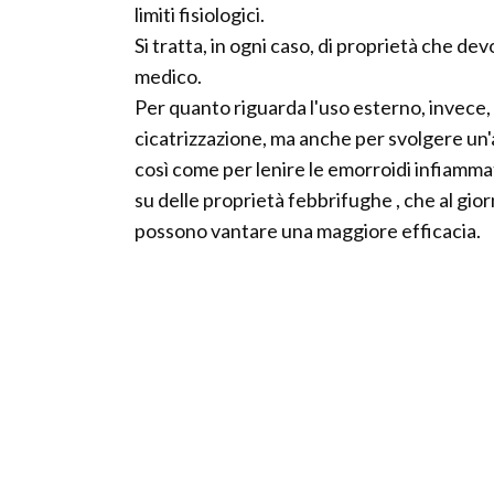
limiti fisiologici.
Si tratta, in ogni caso, di proprietà che d
medico.
Per quanto riguarda l'uso esterno, invece, l
cicatrizzazione, ma anche per svolgere un'az
così come per lenire le emorroidi infiammat
su delle proprietà febbrifughe , che al gior
possono vantare una maggiore efficacia.