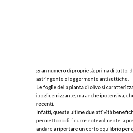
gran numero di proprietà: prima di tutto, 
astringente e leggermente antisettiche.
Le foglie della pianta di olivo si caratteri
ipoglicemizzante, ma anche ipotensiva, ch
recenti.
Infatti, queste ultime due attività benefich
permettono di ridurre notevolmente la pre
andare a riportare un certo equilibrio per