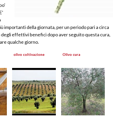
po'
E'
o
più importanti della giornata, per un periodo pari a circa
no degli effettivi benefici dopo aver seguito questa cura,
ssare qualche giorno.
olivo coltivazione
Olivo cura