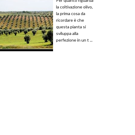
Per quanto riguarda
la coltivazione olivo,
la prima cosa da
ricordare è che
questa pianta si
sviluppa alla
perfezione in un t ...