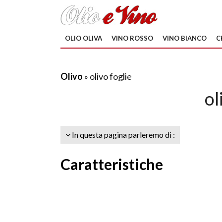
OLIO OLIVA
VINO ROSSO
VINO BIANCO
C
Olivo
» olivo foglie
ol
In questa pagina parleremo di :
Caratteristiche