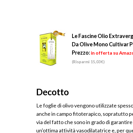
Le Fascine Olio Extraverg
Da Olive Mono Cultivar P
Prezzo:
in offerta su Amazo
(Risparmi 15,03€)
Decotto
Le foglie di olivo vengono utilizzate spess
anche in campo fitoterapico, sopratutto p
via del fatto che sono in grado di garantire
un'ottima attività vasodilatatrice e, per qu