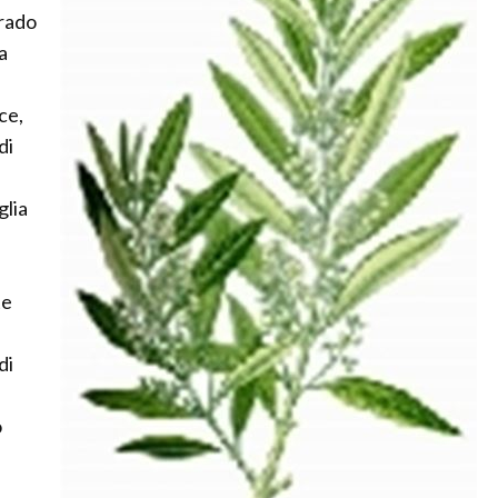
grado
a
ce,
di
glia
te
di
o