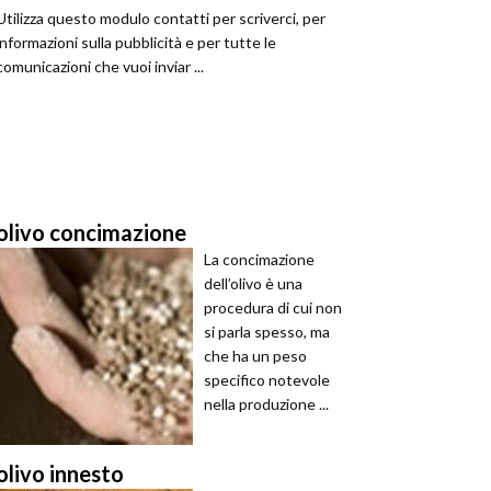
Utilizza questo modulo contatti per scriverci, per
informazioni sulla pubblicità e per tutte le
comunicazioni che vuoi inviar ...
olivo concimazione
La concimazione
dell’olivo è una
procedura di cui non
si parla spesso, ma
che ha un peso
specifico notevole
nella produzione ...
olivo innesto