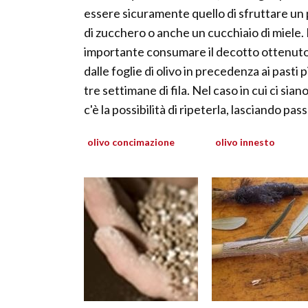
essere sicuramente quello di sfruttare un 
di zucchero o anche un cucchiaio di miele. 
importante consumare il decotto ottenut
dalle foglie di olivo in precedenza ai pasti 
tre settimane di fila. Nel caso in cui ci sia
c'è la possibilità di ripeterla, lasciando pa
olivo concimazione
olivo innesto