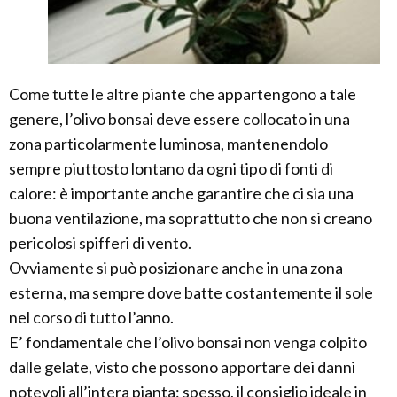
Come tutte le altre piante che appartengono a tale
genere, l’olivo bonsai deve essere collocato in una
zona particolarmente luminosa, mantenendolo
sempre piuttosto lontano da ogni tipo di fonti di
calore: è importante anche garantire che ci sia una
buona ventilazione, ma soprattutto che non si creano
pericolosi spifferi di vento.
Ovviamente si può posizionare anche in una zona
esterna, ma sempre dove batte costantemente il sole
nel corso di tutto l’anno.
E’ fondamentale che l’olivo bonsai non venga colpito
dalle gelate, visto che possono apportare dei danni
notevoli all’intera pianta: spesso, il consiglio ideale in