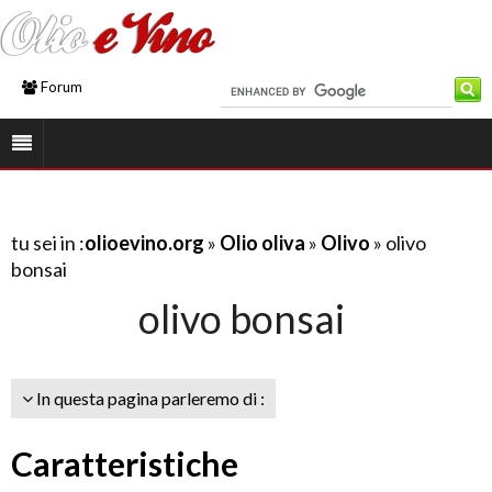
Forum
tu sei in :
olioevino.org
»
Olio oliva
»
Olivo
» olivo
bonsai
olivo bonsai
In questa pagina parleremo di :
Caratteristiche