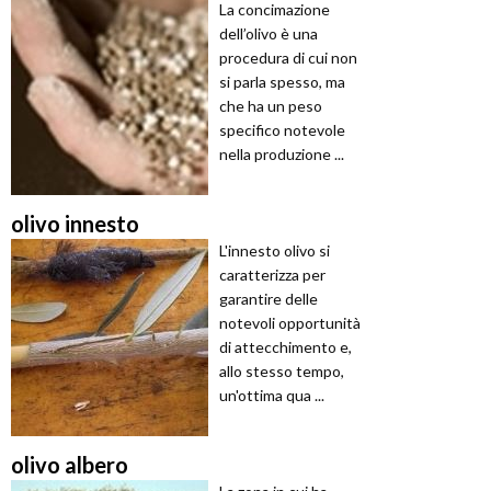
La concimazione
dell’olivo è una
procedura di cui non
si parla spesso, ma
che ha un peso
specifico notevole
nella produzione ...
olivo innesto
L'innesto olivo si
caratterizza per
garantire delle
notevoli opportunità
di attecchimento e,
allo stesso tempo,
un'ottima qua ...
olivo albero