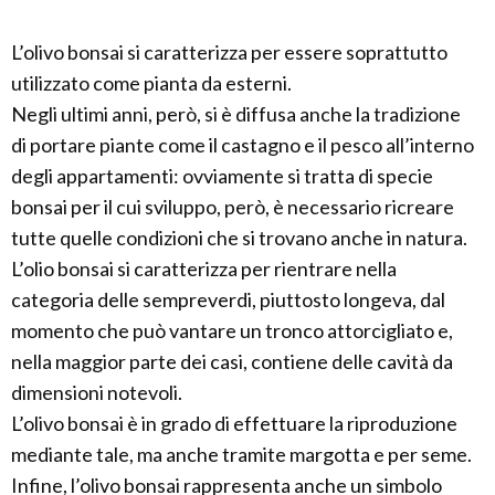
L’olivo bonsai si caratterizza per essere soprattutto
utilizzato come pianta da esterni.
Negli ultimi anni, però, si è diffusa anche la tradizione
di portare piante come il castagno e il pesco all’interno
degli appartamenti: ovviamente si tratta di specie
bonsai per il cui sviluppo, però, è necessario ricreare
tutte quelle condizioni che si trovano anche in natura.
L’olio bonsai si caratterizza per rientrare nella
categoria delle sempreverdi, piuttosto longeva, dal
momento che può vantare un tronco attorcigliato e,
nella maggior parte dei casi, contiene delle cavità da
dimensioni notevoli.
L’olivo bonsai è in grado di effettuare la riproduzione
mediante tale, ma anche tramite margotta e per seme.
Infine, l’olivo bonsai rappresenta anche un simbolo