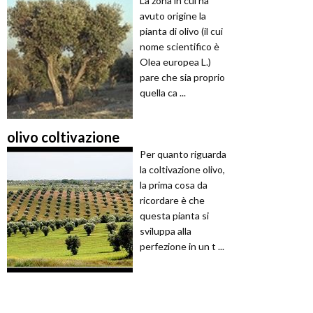
La zona in cui ha
avuto origine la
pianta di olivo (il cui
nome scientifico è
Olea europea L.)
pare che sia proprio
quella ca ...
olivo coltivazione
Per quanto riguarda
la coltivazione olivo,
la prima cosa da
ricordare è che
questa pianta si
sviluppa alla
perfezione in un t ...