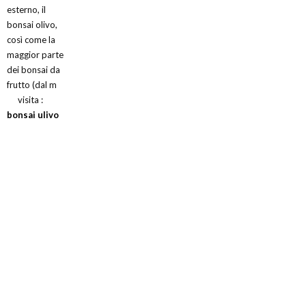
esterno, il
bonsai olivo,
così come la
maggior parte
dei bonsai da
frutto (dal m
visita :
bonsai ulivo