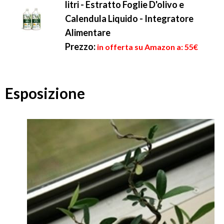
litri - Estratto Foglie D'olivo e
Calendula Liquido - Integratore
Alimentare
Prezzo:
in offerta su Amazon a: 55€
Esposizione