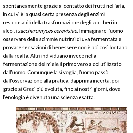
spontaneamente grazie al contatto dei frutti nell'aria,
in cui vi è la quasi certa presenza degli enzimi
responsabili della trasformazione degli zuccheri in
alcol, i
saccharomyces cerevisiae
. Immaginare l'uomo
osservare delle scimmie nutrirsi di uva fermentata e
provare sensazioni di benessere non è poi così lontano
dalla realtà. Altri individuano invece nella
fermentazione del miele il primo vero alcol utilizzato
dall'uomo. Comunque la si voglia, l'uomo passò
dall'osservazione alla pratica, dapprima incerta, poi
grazie ai Greci più evoluta, fino ai nostri giorni, dove
l'enologia è divenuta una scienza esatta.