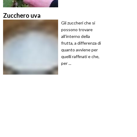
Zucchero uva
Gli zuccheri che si
possono trovare
all'interno della
frutta, a differenza di
quanto avviene per
quelli raffinati e che,
per ...