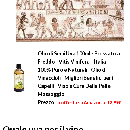
Olio di Semi Uva 100ml - Pressato a
Freddo - Vitis Vinifera - Italia -
100% Puro e Naturali - Olio di
Vinaccioli - Migliori Benefici per i
Capelli - Viso e Cura Della Pelle -
Massaggio
Prezzo:
in offerta su Amazon a: 13,99€
Quale uva per il vino