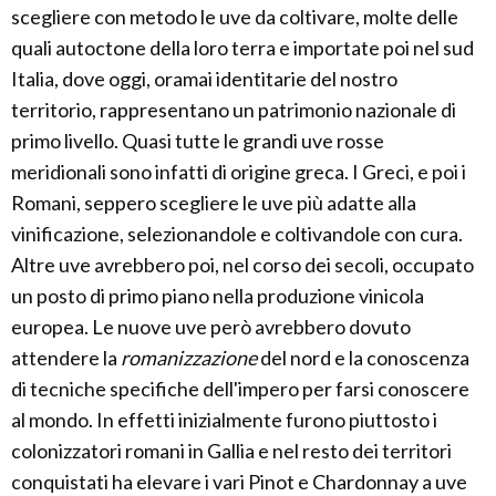
scegliere con metodo le uve da coltivare, molte delle
quali autoctone della loro terra e importate poi nel sud
Italia, dove oggi, oramai identitarie del nostro
territorio, rappresentano un patrimonio nazionale di
primo livello. Quasi tutte le grandi uve rosse
meridionali sono infatti di origine greca. I Greci, e poi i
Romani, seppero scegliere le uve più adatte alla
vinificazione, selezionandole e coltivandole con cura.
Altre uve avrebbero poi, nel corso dei secoli, occupato
un posto di primo piano nella produzione vinicola
europea. Le nuove uve però avrebbero dovuto
attendere la
romanizzazione
del nord e la conoscenza
di tecniche specifiche dell'impero per farsi conoscere
al mondo. In effetti inizialmente furono piuttosto i
colonizzatori romani in Gallia e nel resto dei territori
conquistati ha elevare i vari Pinot e Chardonnay a uve