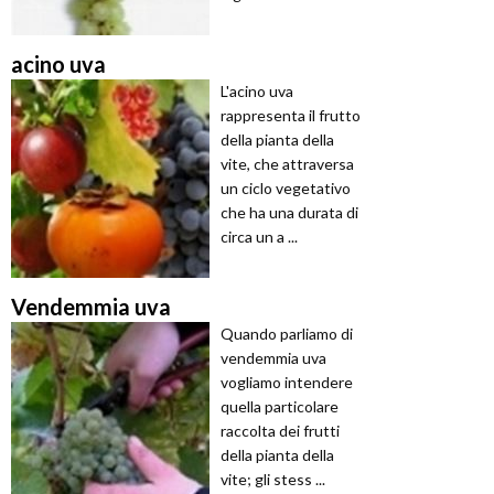
acino uva
L'acino uva
rappresenta il frutto
della pianta della
vite, che attraversa
un ciclo vegetativo
che ha una durata di
circa un a ...
Vendemmia uva
Quando parliamo di
vendemmia uva
vogliamo intendere
quella particolare
raccolta dei frutti
della pianta della
vite; gli stess ...