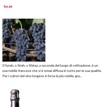
Syrah
Il Syrah, o Sirah, o Shiraz, a seconda del luogo di coltivazione, è un
uva nobile francese che si è ormai diffusa in tutto per la sua qualità.
Per i cultori del vino longevo è forse la più nobile, gra...