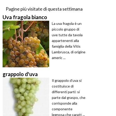
Pagine più visitate di questa settimana
Uva fragola bianco
La uva fragola è un
piccolo gruppo di
uve tutte da tavola
appartenenti alla
famiglia della Vitis
Lambrusca, di origine
americ ...
grappolo d'uva
Il grappolo d’uva si
costituisce di
differenti parti: si
parte dal graspo, che
corrisponde alla
componente
legnosa che caratt ...