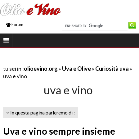
Forum
tu sei in :
olioevino.org
»
Uva e Olive
»
Curiosità uva
»
uva e vino
uva e vino
In questa pagina parleremo di :
Uva e vino sempre insieme