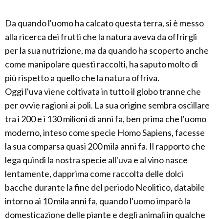
Da quando l'uomo ha calcato questa terra, si è messo
alla ricerca dei frutti che la natura aveva da offrirgli
per la sua nutrizione, ma da quando ha scoperto anche
come manipolare questi raccolti, ha saputo molto di
più rispetto a quello che la natura offriva.
Oggi l'uva viene coltivata in tutto il globo tranne che
per ovvie ragioni ai poli. La sua origine sembra oscillare
tra i 200 e i 130 milioni di anni fa, ben prima che l'uomo
moderno, inteso come specie Homo Sapiens, facesse
la sua comparsa quasi 200 mila anni fa. Il rapporto che
lega quindi la nostra specie all'uva e al vino nasce
lentamente, dapprima come raccolta delle dolci
bacche durante la fine del periodo Neolitico, databile
intorno ai 10 mila anni fa, quando l'uomo imparò la
domesticazione delle piante e degli animali in qualche