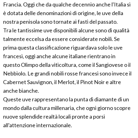
Francia. Oggi che da qualche decennio anche l'Italia si
è dotata delle denominazioni di origine, le uve della
nostra penisola sono tornate ai fasti del passato.
Tra le tantissime uve disponibili alcune sono di qualità
talmente eccelsa da essere considerate nobili. Se
prima questa classificazione riguardava solo le uve
francesi, oggi anche alcune italiane rientrano in
questo Olimpo della viticoltura, come il Sangiovese o il
Nebbiolo. Le grandi nobili rosse francesi sono invece il
Cabernet Sauvignon, il Merlot, il Pinot Noir e altre
anche bianche.
Queste uve rappresentano la punta di diamante di un
mondo dalla cultura millenaria, che ogni giorno scopre
nuove splendide realtà locali pronte a porsi
all'attenzione internazionale.