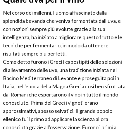
Nel corso dei millenni, l'uomo affascinato dalla
splendida bevanda che veniva fermentata dall'uva, e
con nozioni sempre più evolute grazie alla sua
intelligenza, ha iniziato a migliorare questo frutto e le
tecniche per fermentarlo, in modo da ottenere
risultati sempre più perfetti.
Come detto furono i Greci i capostipiti delle selezioni
di allevamento delle uve, una tradizione iniziata nel
Bacino Mediterraneo di Levante e proseguita poi in
Italia, nell'epoca della Magna Grecia così ben sfruttata
dai Romani che esportarono il vino in tutto il mondo
conosciuto. Prima dei Greci i vigneti erano
approssimativi, spesso selvatici. Il grande popolo
ellenico fu il primo ad applicare la scienza allora
conosciuta grazie all'osservazione. Furono i primi a