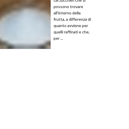
Gli zuccheri che si
possono trovare
all'interno della
frutta, a differenza di
quanto avviene per
quelli raffinati e che,
per ...