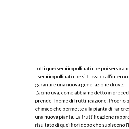
tutti quei semi impollinati che poi serviran
I semi impollinati che si trovano all'inter
garantire una nuova generazione di uve.
L'acino uva, come abbiamo detto in precede
prende il nome di fruttificazione. Proprio
chimico che permette alla pianta di far cre
una nuova pianta. La fruttificazione rappre
risultato di quei fiori dopo che subiscono l