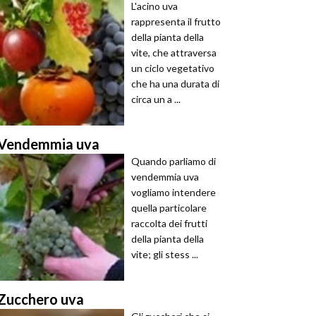
L'acino uva
rappresenta il frutto
della pianta della
vite, che attraversa
un ciclo vegetativo
che ha una durata di
circa un a ...
Vendemmia uva
Quando parliamo di
vendemmia uva
vogliamo intendere
quella particolare
raccolta dei frutti
della pianta della
vite; gli stess ...
Zucchero uva