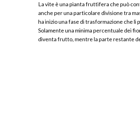
La vite è una pianta fruttifera che può con
anche per una particolare divisione tra mas
ha inizio una fase di trasformazione che li p
Solamente una minima percentuale dei fiori,
diventa frutto, mentre la parte restante del