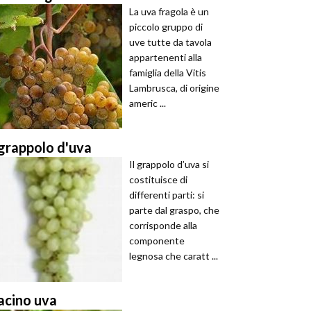
La uva fragola è un
piccolo gruppo di
uve tutte da tavola
appartenenti alla
famiglia della Vitis
Lambrusca, di origine
americ ...
grappolo d'uva
Il grappolo d’uva si
costituisce di
differenti parti: si
parte dal graspo, che
corrisponde alla
componente
legnosa che caratt ...
acino uva