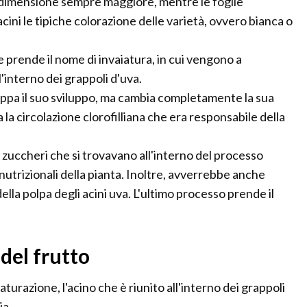
a dimensione sempre maggiore, mentre le foglie
acini le tipiche colorazione delle varietà, ovvero bianca o
ne prende il nome di invaiatura, in cui vengono a
'interno dei grappoli d'uva.
toppa il suo sviluppo, ma cambia completamente la sua
 la circolazione clorofilliana che era responsabile della
 zuccheri che si trovavano all'interno del processo
 nutrizionali della pianta. Inoltre, avverrebbe anche
della polpa degli acini uva. L'ultimo processo prende il
del frutto
aturazione, l'acino che è riunito all'interno dei grappoli
ia.