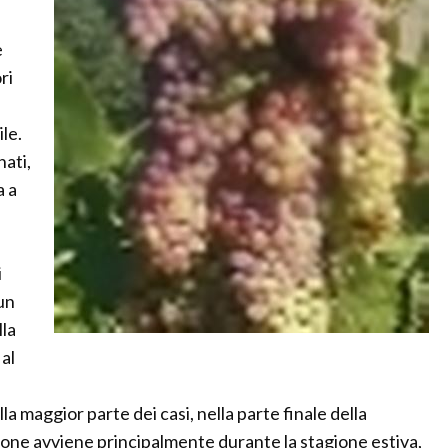
e
ri
le.
nati,
a a
i
 un
lla
 al
la maggior parte dei casi, nella parte finale della
zione avviene principalmente durante la stagione estiva,