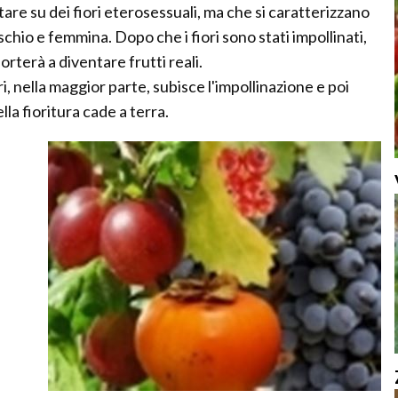
tare su dei fiori eterosessuali, ma che si caratterizzano
chio e femmina. Dopo che i fiori sono stati impollinati,
orterà a diventare frutti reali.
 nella maggior parte, subisce l'impollinazione e poi
la fioritura cade a terra.