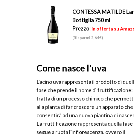
CONTESSA MATILDE Lambr
Bottiglia 750 ml
Prezzo:
in offerta su Amazo
(Risparmi 2,64€)
Come nasce l'uva
L'acino uva rappresenta il prodotto di quel
fase che prende il nome di fruttificazione: 
tratta di un processo chimico che permet
alla pianta di far crescere un apparato che
consentirà ad una nuova piantina di nasce
La fruttificazione rappresenta quella fase
segue a ruota l'infiorescenza, ovvero il