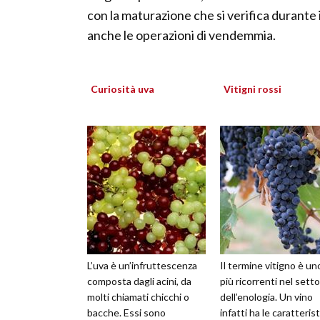
con la maturazione che si verifica durante 
anche le operazioni di vendemmia.
Curiosità uva
Vitigni rossi
L’uva è un’infruttescenza
Il termine vitigno è un
composta dagli acini, da
più ricorrenti nel sett
molti chiamati chicchi o
dell’enologia. Un vino
bacche. Essi sono
infatti ha le caratteris