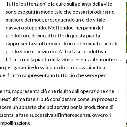
Tutte le attenzioni e le cure sulla pianta della vite
sono eseguiti in modo tale che possa riprodursi nel
migliore dei modi, proseguendo un ciclo vitale
davvero stupendo. Mettendoci nei panni del
produttore di vino, il frutto di questa pianta
rappresenta sia il termine di un determinato ciclo di
produzione e l'inizio di un'altra fase produttiva.
Il frutto della pianta della vite presenta al suo interno
no per garantire lo sviluppo di una nuova piantina.
no del frutto rappresentano tutto ciò che serve per
nza, rappresenta ciò che risulta dall'operazione che
 quest'ultima fase si può considerare come un processo
scere un apparto che poi servirà per la produzione di
senta la fase successiva all'infiorescenza, ovvero il
'impollinazione.