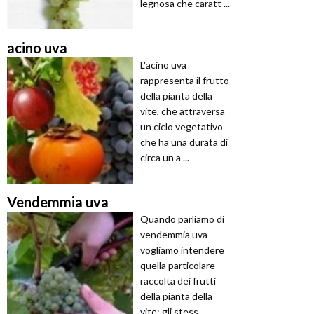
legnosa che caratt ...
acino uva
L'acino uva
rappresenta il frutto
della pianta della
vite, che attraversa
un ciclo vegetativo
che ha una durata di
circa un a ...
Vendemmia uva
Quando parliamo di
vendemmia uva
vogliamo intendere
quella particolare
raccolta dei frutti
della pianta della
vite; gli stess ...