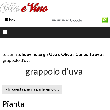
Forum
tu sei in :
olioevino.org
»
Uva e Olive
»
Curiosità uva
»
grappolo d'uva
grappolo d'uva
In questa pagina parleremo di :
Pianta