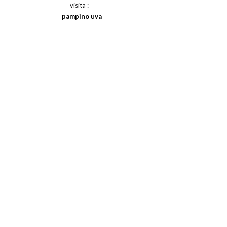
visita :
pampino uva