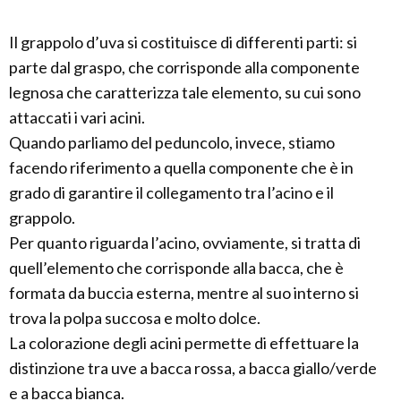
Il grappolo d’uva si costituisce di differenti parti: si
parte dal graspo, che corrisponde alla componente
legnosa che caratterizza tale elemento, su cui sono
attaccati i vari acini.
Quando parliamo del peduncolo, invece, stiamo
facendo riferimento a quella componente che è in
grado di garantire il collegamento tra l’acino e il
grappolo.
Per quanto riguarda l’acino, ovviamente, si tratta di
quell’elemento che corrisponde alla bacca, che è
formata da buccia esterna, mentre al suo interno si
trova la polpa succosa e molto dolce.
La colorazione degli acini permette di effettuare la
distinzione tra uve a bacca rossa, a bacca giallo/verde
e a bacca bianca.