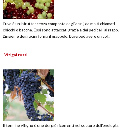
L’uva è un’infruttescenza composta dagli acini, da molti chiamati
chicchi o bacche. Essi sono attaccati grazie a dei pedicelli al raspo.
L’insieme degli acini forma il grappolo. L’uva può avere un col...
Vitigni rossi
Il termine vitigno è uno dei più ricorrenti nel settore dell’enologia.