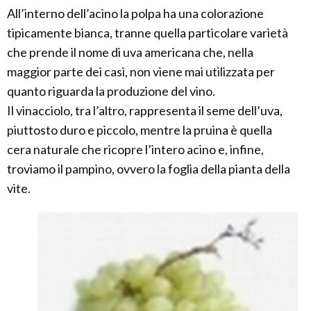
All’interno dell’acino la polpa ha una colorazione
tipicamente bianca, tranne quella particolare varietà
che prende il nome di uva americana che, nella
maggior parte dei casi, non viene mai utilizzata per
quanto riguarda la produzione del vino.
Il vinacciolo, tra l’altro, rappresenta il seme dell’uva,
piuttosto duro e piccolo, mentre la pruina è quella
cera naturale che ricopre l’intero acino e, infine,
troviamo il pampino, ovvero la foglia della pianta della
vite.