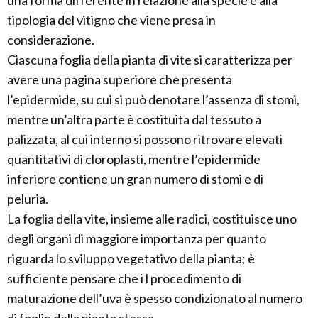
una forma differente in relazione alla specie e alla
tipologia del vitigno che viene presa in
considerazione.
Ciascuna foglia della pianta di vite si caratterizza per
avere una pagina superiore che presenta
l’epidermide, su cui si può denotare l’assenza di stomi,
mentre un’altra parte è costituita dal tessuto a
palizzata, al cui interno si possono ritrovare elevati
quantitativi di cloroplasti, mentre l’epidermide
inferiore contiene un gran numero di stomi e di
peluria.
La foglia della vite, insieme alle radici, costituisce uno
degli organi di maggiore importanza per quanto
riguarda lo sviluppo vegetativo della pianta; è
sufficiente pensare che i l procedimento di
maturazione dell’uva è spesso condizionato al numero