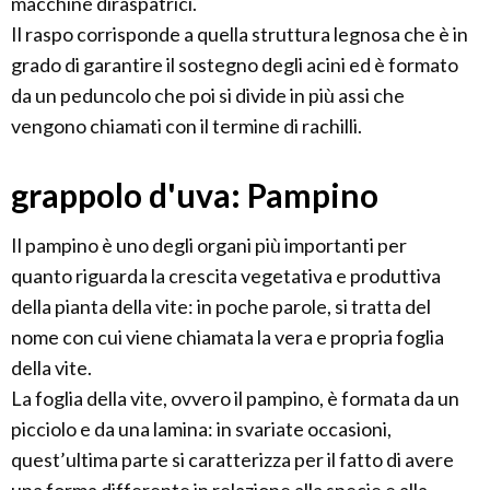
macchine diraspatrici.
Il raspo corrisponde a quella struttura legnosa che è in
grado di garantire il sostegno degli acini ed è formato
da un peduncolo che poi si divide in più assi che
vengono chiamati con il termine di rachilli.
grappolo d'uva: Pampino
Il pampino è uno degli organi più importanti per
quanto riguarda la crescita vegetativa e produttiva
della pianta della vite: in poche parole, si tratta del
nome con cui viene chiamata la vera e propria foglia
della vite.
La foglia della vite, ovvero il pampino, è formata da un
picciolo e da una lamina: in svariate occasioni,
quest’ultima parte si caratterizza per il fatto di avere