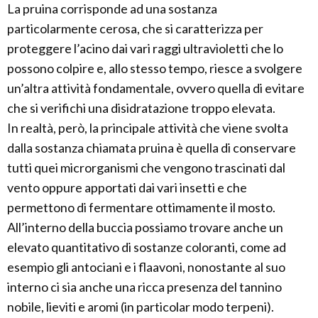
La pruina corrisponde ad una sostanza
particolarmente cerosa, che si caratterizza per
proteggere l’acino dai vari raggi ultravioletti che lo
possono colpire e, allo stesso tempo, riesce a svolgere
un’altra attività fondamentale, ovvero quella di evitare
che si verifichi una disidratazione troppo elevata.
In realtà, però, la principale attività che viene svolta
dalla sostanza chiamata pruina è quella di conservare
tutti quei microrganismi che vengono trascinati dal
vento oppure apportati dai vari insetti e che
permettono di fermentare ottimamente il mosto.
All’interno della buccia possiamo trovare anche un
elevato quantitativo di sostanze coloranti, come ad
esempio gli antociani e i flaavoni, nonostante al suo
interno ci sia anche una ricca presenza del tannino
nobile, lieviti e aromi (in particolar modo terpeni).