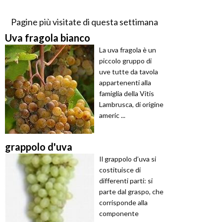
Pagine più visitate di questa settimana
Uva fragola bianco
La uva fragola è un
piccolo gruppo di
uve tutte da tavola
appartenenti alla
famiglia della Vitis
Lambrusca, di origine
americ ...
grappolo d'uva
Il grappolo d’uva si
costituisce di
differenti parti: si
parte dal graspo, che
corrisponde alla
componente