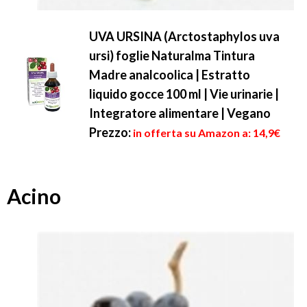
UVA URSINA (Arctostaphylos uva
ursi) foglie Naturalma Tintura
Madre analcoolica | Estratto
liquido gocce 100 ml | Vie urinarie |
Integratore alimentare | Vegano
Prezzo:
in offerta su Amazon a: 14,9€
Acino