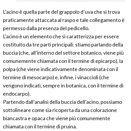
L’acino è quella parte del grappolo d’uva che si trova
praticamente attaccata al raspo e tale collegamento è
permesso dalla presenza del pedicello.
L’acino è un elemento che si caratterizza per essere
costituito da tre parti principali: stiamo parlando della
buccia (che, all’interno del settore botanico, viene più
comunemente chiamata con il termine di epicarpo), la
polpa (che viene indicativamente denominata con il
termine di mesocarpo) e, infine, i vinaccioli (che
vengono indicati, sempre in botanica, con il termine di
endocarpo).
Partendo dall’analisi della buccia dell’acino, possiamo
sottolineare come sia ricoperta da una colorazione
biancastra e opaca che viene più comunemente
chiamata con il termine di pruina.