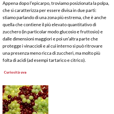
Appena dopo l’epicarpo, troviamo posizionata la polpa,
che si caratterizza per essere divisa in due parti:
stiamo parlando di una zona più estrema, che è anche
quella che contiene il più elevato quantitativo di
zucchero (in particolar modo glucosio e fruttosio) e
dalle dimensioni maggiori e poi un’altra parte che
protegge i vinaccioli e al cui interno si può ritrovare
una presenza meno ricca di zuccheri, ma molto più
folta di acidi (ad esempi tartarico e citrico).
Curiosità uva