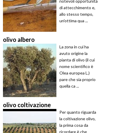
notevoli opportunità
di attecchimento e,
allo stesso tempo,
un'ottima qua ...
olivo albero
La zona in cui ha
avuto origine la
pianta di olivo (il cui
nome scientifico è
Olea europea L.)
pare che sia proprio
quella ca ...
olivo coltivazione
Per quanto riguarda
la coltivazione olivo,
la prima cosa da
ricordare è che