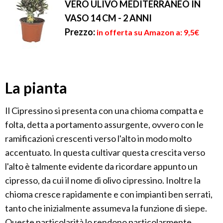
VERO ULIVO MEDITERRANEO IN
VASO 14 CM - 2 ANNI
Prezzo:
in offerta su Amazon a: 9,5€
La pianta
Il Cipressino si presenta con una chioma compatta e
folta, detta a portamento assurgente, ovvero con le
ramificazioni crescenti verso l'alto in modo molto
accentuato. In questa cultivar questa crescita verso
l'alto è talmente evidente da ricordare appunto un
cipresso, da cui il nome di olivo cipressino. Inoltre la
chioma cresce rapidamente e con impianti ben serrati,
tanto che inizialmente assumeva la funzione di siepe.
Queste particolarità lo rendono particolarmente