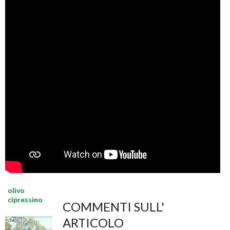
olivo
cipressino
COMMENTI SULL'
ARTICOLO