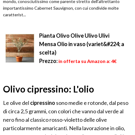
mondo, conosciutissimo come parente stretto dell'altrettanto
importantissimo Cabernet Sauvignon, con cui condivide molte
caratterist...
Pianta Olivo Olive Ulivo Ulivi
Mensa Olio in vaso (variet&#224; a
scelta)
Prezzo:
in offerta su Amazon a: 4€
Olivo cipressino: L'olio
Le olive del
cipressino
sono medie e rotonde, dal peso
di circa 2,5 grammi, con colori che vanno dal verde al
nero fino al classico rosso-violetto delle olive
particolarmente amaricanti. Nella lavorazione in olio,