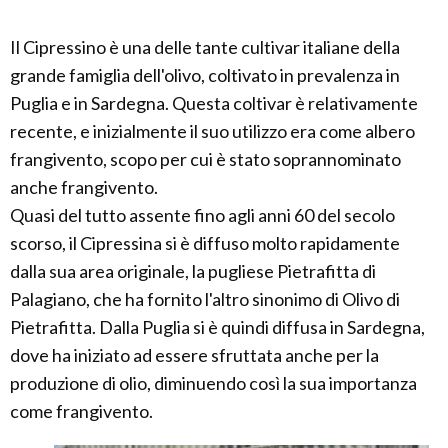
Il Cipressino è una delle tante cultivar italiane della
grande famiglia dell'olivo, coltivato in prevalenza in
Puglia e in Sardegna. Questa coltivar è relativamente
recente, e inizialmente il suo utilizzo era come albero
frangivento, scopo per cui è stato soprannominato
anche frangivento.
Quasi del tutto assente fino agli anni 60 del secolo
scorso, il Cipressina si è diffuso molto rapidamente
dalla sua area originale, la pugliese Pietrafitta di
Palagiano, che ha fornito l'altro sinonimo di Olivo di
Pietrafitta. Dalla Puglia si è quindi diffusa in Sardegna,
dove ha iniziato ad essere sfruttata anche per la
produzione di olio, diminuendo così la sua importanza
come frangivento.