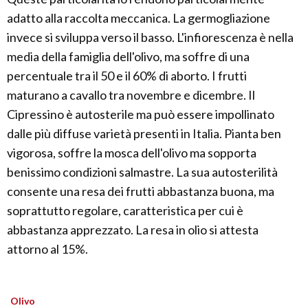
adatto alla raccolta meccanica. La germogliazione
invece si sviluppa verso il basso. L'infiorescenza è nella
media della famiglia dell'olivo, ma soffre di una
percentuale tra il 50 e il 60% di aborto. I frutti
maturano a cavallo tra novembre e dicembre. Il
Cipressino è autosterile ma può essere impollinato
dalle più diffuse varietà presenti in Italia. Pianta ben
vigorosa, soffre la mosca dell'olivo ma sopporta
benissimo condizioni salmastre. La sua autosterilità
consente una resa dei frutti abbastanza buona, ma
soprattutto regolare, caratteristica per cui è
abbastanza apprezzato. La resa in olio si attesta
attorno al 15%.
Olivo