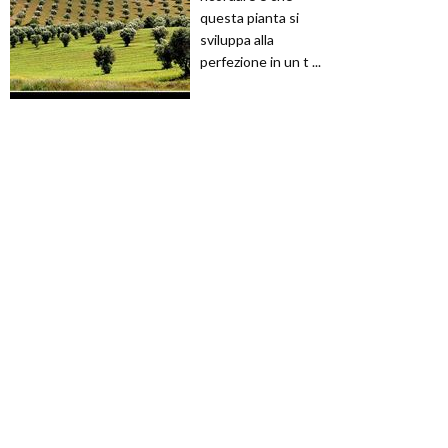
questa pianta si
sviluppa alla
perfezione in un t ...