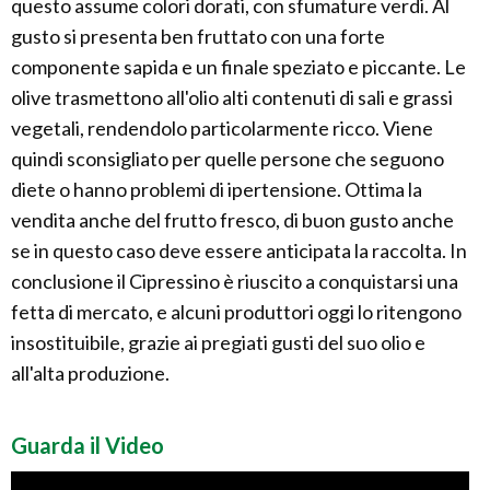
questo assume colori dorati, con sfumature verdi. Al
gusto si presenta ben fruttato con una forte
componente sapida e un finale speziato e piccante. Le
olive trasmettono all'olio alti contenuti di sali e grassi
vegetali, rendendolo particolarmente ricco. Viene
quindi sconsigliato per quelle persone che seguono
diete o hanno problemi di ipertensione. Ottima la
vendita anche del frutto fresco, di buon gusto anche
se in questo caso deve essere anticipata la raccolta. In
conclusione il Cipressino è riuscito a conquistarsi una
fetta di mercato, e alcuni produttori oggi lo ritengono
insostituibile, grazie ai pregiati gusti del suo olio e
all'alta produzione.
Guarda il Video