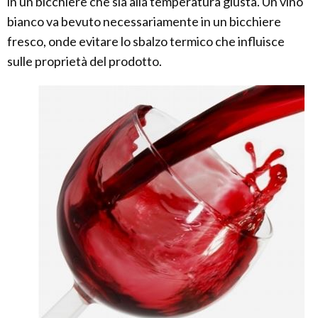
in un bicchiere che sia alla temperatura giusta. Un vino
bianco va bevuto necessariamente in un bicchiere
fresco, onde evitare lo sbalzo termico che influisce
sulle proprietà del prodotto.