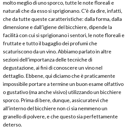
molto meglio di uno sporco, tutte le note floreali e
naturali che da esso si sprigionano. C’è da dire, infatti,
che da tutte queste caratteristiche: dalla forma, dalla
dimensione e dall’igiene del bicchiere, dipende la
facilità con cui si sprigionano i sentori, le note floreali e
fruttate e tutto il bagaglio dei profumi che
scaturiscono da un vino. Abbiamo parlato in altre
sezioni dell’importanza delle tecniche di
degustazione, ai fini di conoscere un vino nel
dettaglio. Ebbene, qui diciamo che è praticamente
impossibile portare a termine un buon esame olfattivo
o gustativo (ma anche visivo) utilizzando un bicchiere
sporco. Prima di bere, dunque, assicuratevi che
all’interno del bicchiere non ci sia nemmeno un
granello di polvere, e che questo sia perfettamente
deterso.