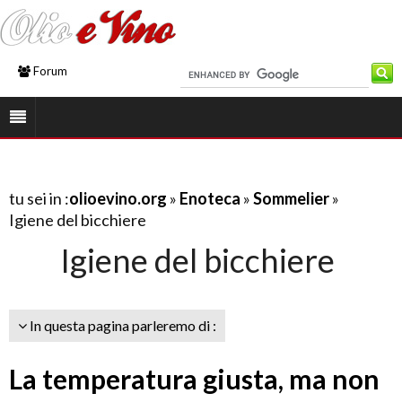
Forum
tu sei in :
olioevino.org
»
Enoteca
»
Sommelier
»
Igiene del bicchiere
Igiene del bicchiere
In questa pagina parleremo di :
La temperatura giusta, ma non