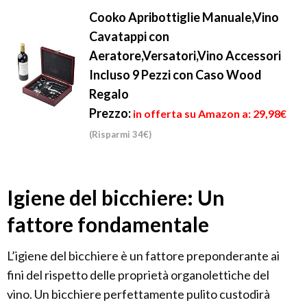
Cooko Apribottiglie Manuale,Vino
Cavatappi con
Aeratore,Versatori,Vino Accessori
Incluso 9 Pezzi con Caso Wood
Regalo
Prezzo:
in offerta su Amazon a: 29,98€
(Risparmi 34€)
Igiene del bicchiere: Un
fattore fondamentale
L’igiene del bicchiere è un fattore preponderante ai
fini del rispetto delle proprietà organolettiche del
vino. Un bicchiere perfettamente pulito custodirà