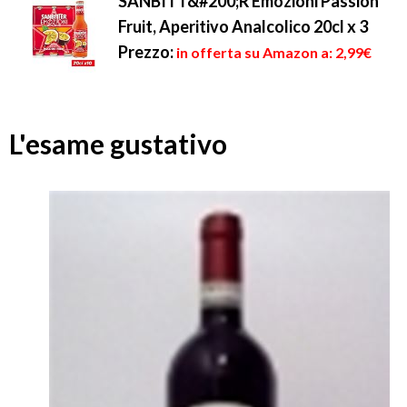
SANBITT&#200;R Emozioni Passion
Fruit, Aperitivo Analcolico 20cl x 3
Prezzo:
in offerta su Amazon a: 2,99€
L'esame gustativo