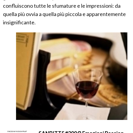
confluiscono tutte le sfumature e le impressioni: da
quella più ovvia a quella più piccola e apparentemente
insignificante.