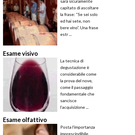
sarà sicuramente
capitato di ascoltare
la frase: “Se sei solo
ed hai sete, non
bere vino”. Una frase
estr ...
Esame visivo
La tecnica di
degustazione è
considerabile come
la prova del nove,
come il passaggio
fondamentale che
sancisce
l’acquisizione ...
Esame olfattivo
Posta l’importanza
imprescindibile