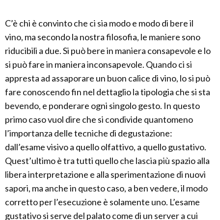
C’è chi è convinto che ci sia modo e modo di bere il
vino, ma secondo la nostra filosofia, le maniere sono
riducibili a due. Si può bere in maniera consapevole e lo
si può fare in maniera inconsapevole. Quando ci si
appresta ad assaporare un buon calice di vino, lo si può
fare conoscendo fin nel dettaglio la tipologia che si sta
bevendo, e ponderare ogni singolo gesto. In questo
primo caso vuol dire che si condivide quantomeno
l’importanza delle tecniche di degustazione:
dall’esame visivo a quello olfattivo, a quello gustativo.
Quest’ultimo è tra tutti quello che lascia più spazio alla
libera interpretazione e alla sperimentazione di nuovi
sapori, ma anche in questo caso, a ben vedere, il modo
corretto per l’esecuzione è solamente uno. L’esame
gustativo si serve del palato come di un server a cui