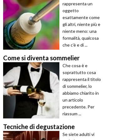
rappresenta un
oggetto
esattamente come
gli altri, niente più e
niente meno: una
formalità, qualcosa
che c’è e di ...
Come si diventa sommelier
Che cosa è e
soprattutto cosa
rappresenta il titolo
di sommelier, lo
abbiamo chiarito in
un articolo
precedente. Per
riassum ...
Tecniche di degustazione
Se siete adulti vi