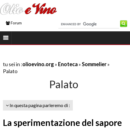
Forum
tu sei in :
olioevino.org
»
Enoteca
»
Sommelier
»
Palato
Palato
In questa pagina parleremo di :
La sperimentazione del sapore