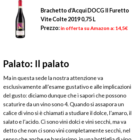
Brachetto d'Acqui DOCG Il Furetto
Vite Colte 2019 0,75 L
Prezzo:
in offerta su Amazon a: 14,5€
Palato: Il palato
Ma in questa sede la nostra attenzione va
esclusivamente all’esame gustativo e alle implicazioni
del gusto: diciamo dunque che i sapori che possono
scaturire da un vino sono 4. Quando si assapora un
calice di vino si è chiamati a studiare il dolce, l’amaro, il
salato e l’acido. Ci sono vini dolci e vini secchi, ma va
detto che non ci sono vini completamente secchi, nel
senso che anche se bassissimo, in una bottiglia di vino