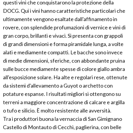
questi vini che conquistarono la protezione della
DOCG. Qui i vini hanno caratteristiche particolari che
ultimamente vengono esaltate dall'affinamento in
rovere, con splendide profumazioni di vernice e vini di
gran corpo, brillanti e vivaci. Si presenta con grappoli
di grandi dimensioni e forma piramidale lunga, a volte
alati e mediamente compatti. Le bacche sono invece
di medie dimensioni, sferiche, con abbondante pruina
sulle bucce mediamente spesse di colore giallo ambra
all'esposizione solare. Ha alte e regolari rese, ottenute
da sistemi d'allevamento a Guyot o archetto con
potature espanse. I risultati migliori si ottengono su
terreni a maggiore concentrazione di calcare e argilla
o tufo e silicio. È molto resistente alle avversità.
Tra i produttori buona la vernaccia di San Gimignano
Castello di Montauto di Cecchi, paglierina, con belle