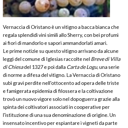
Vernaccia di Oristano è un vitigno a bacca bianca che
regala splendidi vini simili allo Sherry, con bei profumi
ai fiori di mandorlo e sapori ammandorlati amari.
Le prime notizie su questo vitigno arrivano da alcune
leggi del comune di Iglesias raccolte nel
Breve di Villa
di Chiesa
del 1327 e poi dalla
Carta de Logu
, una serie
di norme a difesa del vitigno. La Vernaccia di Oristano
subì gravi perdite nell'ottocento ad opera delle triste
e famigerata epidemia di filossera e la coltivazione
trovò un nuovo vigore solo nel dopoguerra grazie alla
spinta dei coltivatori associati in cooperative per
l'istituzione di una sua denominazione di origine. Un
insensato incentivo per espiantare i vigneti da parte