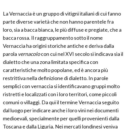
La Vernaccia è un gruppo di vitigni italiani di cui fanno
parte diverse varietà che non hanno parentele fra
loro, sia a bacca bianca, le più diffuse e pregiate, che a
bacca rossa. Il raggruppamento sotto il nome
Vernaccia ha origini storiche antiche e deriva dalla
parola
vernacolo
con cui nel XVI secolo si indicava sia il
dialetto che una zona limitata specifica con
caratteristiche molto popolane, ed è ancora più
restrittiva nella definizione di dialetto. In parole
semplici con vernaccia si identificavano gruppi molto
ristretti e localizzati con i loro territori, come piccoli
comuni o villaggi. Da qui il termine Vernaccia seguito
dal luogo per indicare anche i loro vini nei documenti
medioevali, specialmente per quelli provenienti dalla
Toscana e dalla Liguria. Nei mercati londinesi veniva