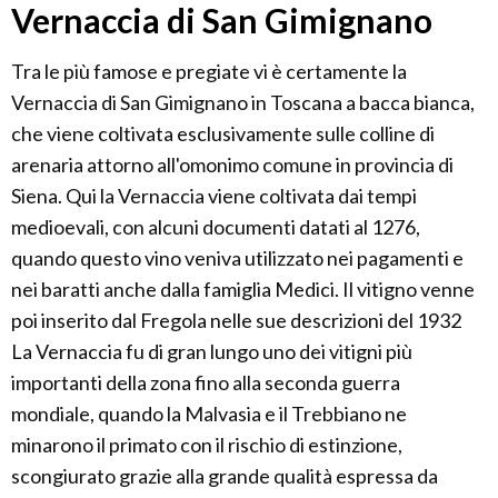
Vernaccia di San Gimignano
Tra le più famose e pregiate vi è certamente la
Vernaccia di San Gimignano in Toscana a bacca bianca,
che viene coltivata esclusivamente sulle colline di
arenaria attorno all'omonimo comune in provincia di
Siena. Qui la Vernaccia viene coltivata dai tempi
medioevali, con alcuni documenti datati al 1276,
quando questo vino veniva utilizzato nei pagamenti e
nei baratti anche dalla famiglia Medici. Il vitigno venne
poi inserito dal Fregola nelle sue descrizioni del 1932
La Vernaccia fu di gran lungo uno dei vitigni più
importanti della zona fino alla seconda guerra
mondiale, quando la Malvasia e il Trebbiano ne
minarono il primato con il rischio di estinzione,
scongiurato grazie alla grande qualità espressa da