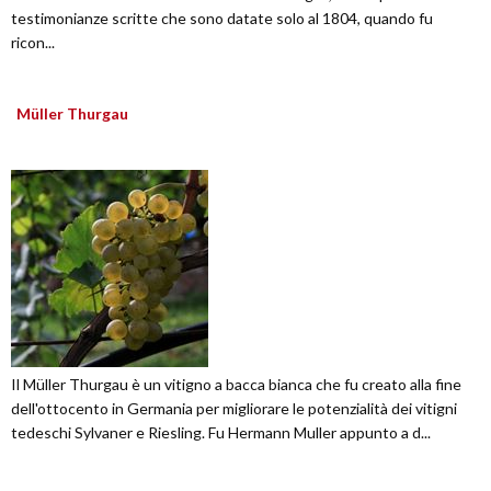
testimonianze scritte che sono datate solo al 1804, quando fu
ricon...
Müller Thurgau
Il Müller Thurgau è un vitigno a bacca bianca che fu creato alla fine
dell'ottocento in Germania per migliorare le potenzialità dei vitigni
tedeschi Sylvaner e Riesling. Fu Hermann Muller appunto a d...