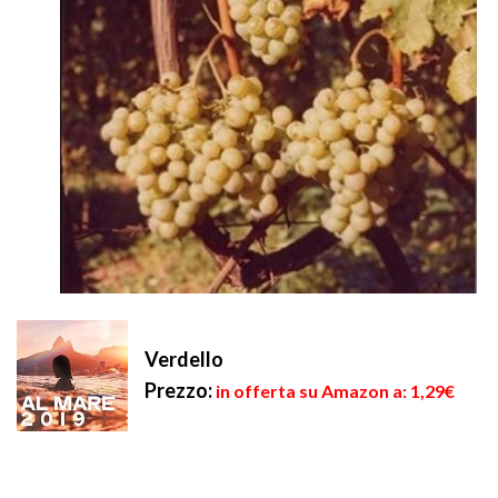
Verdello
Prezzo:
in offerta su Amazon a: 1,29€