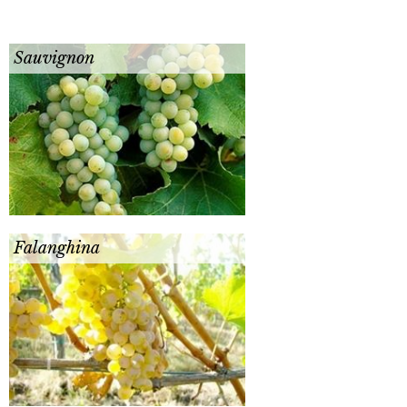
Sauvignon
Falanghina