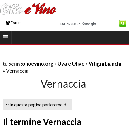
Forum
tu sei in :
olioevino.org
»
Uva e Olive
»
Vitigni bianchi
» Vernaccia
Vernaccia
In questa pagina parleremo di :
Il termine Vernaccia