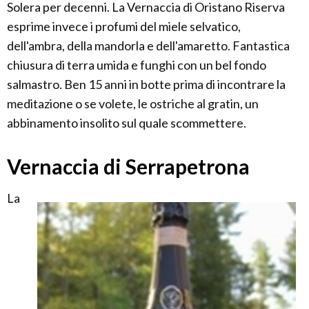
Solera per decenni. La Vernaccia di Oristano Riserva
esprime invece i profumi del miele selvatico,
dell'ambra, della mandorla e dell'amaretto. Fantastica
chiusura di terra umida e funghi con un bel fondo
salmastro. Ben 15 anni in botte prima di incontrare la
meditazione o se volete, le ostriche al gratin, un
abbinamento insolito sul quale scommettere.
Vernaccia di Serrapetrona
La