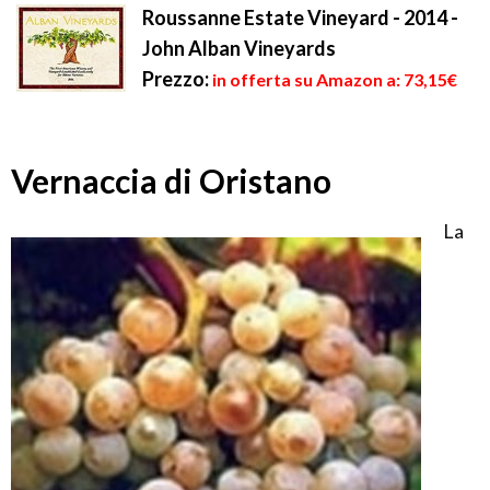
Roussanne Estate Vineyard - 2014 -
John Alban Vineyards
Prezzo:
in offerta su Amazon a: 73,15€
Vernaccia di Oristano
La