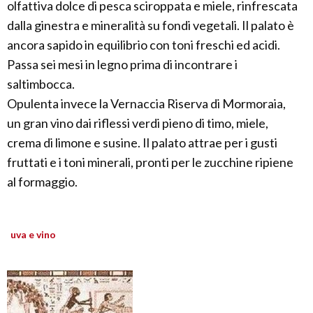
olfattiva dolce di pesca sciroppata e miele, rinfrescata
dalla ginestra e mineralità su fondi vegetali. Il palato è
ancora sapido in equilibrio con toni freschi ed acidi.
Passa sei mesi in legno prima di incontrare i
saltimbocca.
Opulenta invece la Vernaccia Riserva di Mormoraia,
un gran vino dai riflessi verdi pieno di timo, miele,
crema di limone e susine. Il palato attrae per i gusti
fruttati e i toni minerali, pronti per le zucchine ripiene
al formaggio.
uva e vino