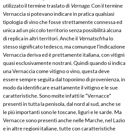
utilizzato il termine traslato di
Vernage
. Con il termine
Vernaccia si potevano indicare in pratica qualsiasi
tipologia di vino che fosse strettamente connessa ed
unica ad un piccolo territorio senza possibilità alcuna
di replica in altri territori. Anche il
Vernatsch
ha lo
stesso significato tedesco, ma comunque l'indicazione
Vernaccia deriva ed è prettamente italiana, con vitigni
quasi esclusivamente nostrani. Quindi quando si indica
una Vernaccia come vitigno o vino, questa deve
essere sempre seguita dal toponimo di provenienza, in
modo da identificare esattamente il vitigno e le sue
caratteristiche. Sono molte infatti le “Vernacce”
presenti in tutta la penisola, dal nord al sud, anche se
le più importanti sono le toscane, liguri e le sarde. Ma
Vernacce sono presenti anche nelle Marche, nel Lazio
e in altre regioni italiane, tutte con caratteristiche