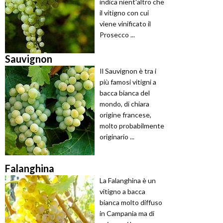
indica nient'altro che
il vitigno con cui
viene vinificato il
Prosecco ...
Sauvignon
Il Sauvignon è tra i
più famosi vitigni a
bacca bianca del
mondo, di chiara
origine francese,
molto probabilmente
originario ...
Falanghina
La Falanghina è un
vitigno a bacca
bianca molto diffuso
in Campania ma di