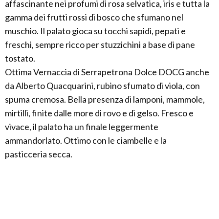
affascinante nei profumi di rosa selvatica, iris e tutta la
gamma dei frutti rossi di bosco che sfumano nel
muschio. Il palato gioca su tocchi sapidi, pepati e
freschi, sempre ricco per stuzzichini a base di pane
tostato.
Ottima Vernaccia di Serrapetrona Dolce DOCG anche
da Alberto Quacquarini, rubino sfumato di viola, con
spuma cremosa. Bella presenza di lamponi, mammole,
mirtilli, finite dalle more di rovo e di gelso. Fresco e
vivace, il palato ha un finale leggermente
ammandorlato. Ottimo con le ciambelle e la
pasticceria secca.