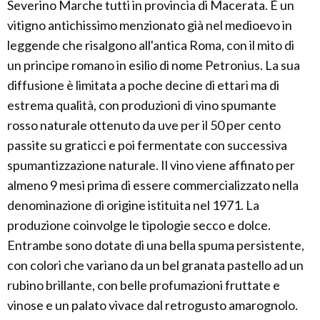
Severino Marche tutti in provincia di Macerata. È un
vitigno antichissimo menzionato già nel medioevo in
leggende che risalgono all'antica Roma, con il mito di
un principe romano in esilio di nome Petronius. La sua
diffusione è limitata a poche decine di ettari ma di
estrema qualità, con produzioni di vino spumante
rosso naturale ottenuto da uve per il 50 per cento
passite su graticci e poi fermentate con successiva
spumantizzazione naturale. Il vino viene affinato per
almeno 9 mesi prima di essere commercializzato nella
denominazione di origine istituita nel 1971. La
produzione coinvolge le tipologie secco e dolce.
Entrambe sono dotate di una bella spuma persistente,
con colori che variano da un bel granata pastello ad un
rubino brillante, con belle profumazioni fruttate e
vinose e un palato vivace dal retrogusto amarognolo.