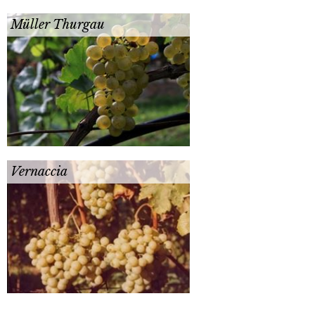
Müller Thurgau
Vernaccia