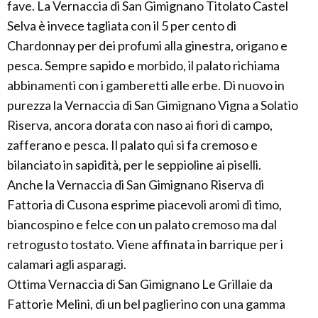
fave. La Vernaccia di San Gimignano Titolato Castel
Selva è invece tagliata con il 5 per cento di
Chardonnay per dei profumi alla ginestra, origano e
pesca. Sempre sapido e morbido, il palato richiama
abbinamenti con i gamberetti alle erbe. Di nuovo in
purezza la Vernaccia di San Gimignano Vigna a Solatìo
Riserva, ancora dorata con naso ai fiori di campo,
zafferano e pesca. Il palato qui si fa cremoso e
bilanciato in sapidità, per le seppioline ai piselli.
Anche la Vernaccia di San Gimignano Riserva di
Fattoria di Cusona esprime piacevoli aromi di timo,
biancospino e felce con un palato cremoso ma dal
retrogusto tostato. Viene affinata in barrique per i
calamari agli asparagi.
Ottima Vernaccia di San Gimignano Le Grillaie da
Fattorie Melini, di un bel paglierino con una gamma