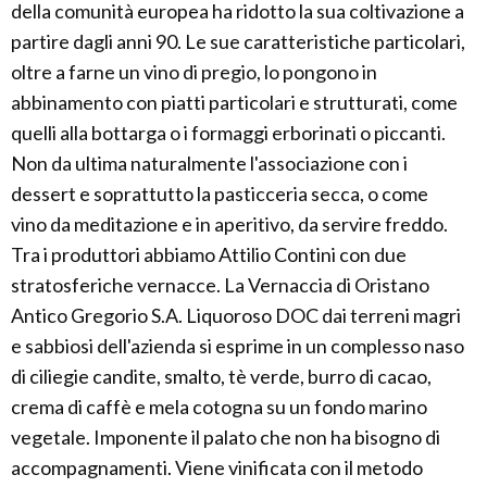
della comunità europea ha ridotto la sua coltivazione a
partire dagli anni 90. Le sue caratteristiche particolari,
oltre a farne un vino di pregio, lo pongono in
abbinamento con piatti particolari e strutturati, come
quelli alla bottarga o i formaggi erborinati o piccanti.
Non da ultima naturalmente l'associazione con i
dessert e soprattutto la pasticceria secca, o come
vino da meditazione e in aperitivo, da servire freddo.
Tra i produttori abbiamo Attilio Contini con due
stratosferiche vernacce. La Vernaccia di Oristano
Antico Gregorio S.A. Liquoroso DOC dai terreni magri
e sabbiosi dell'azienda si esprime in un complesso naso
di ciliegie candite, smalto, tè verde, burro di cacao,
crema di caffè e mela cotogna su un fondo marino
vegetale. Imponente il palato che non ha bisogno di
accompagnamenti. Viene vinificata con il metodo