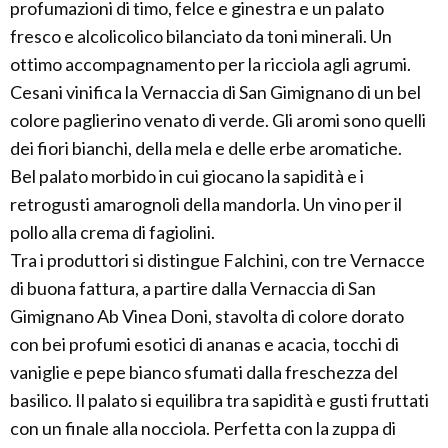
profumazioni di timo, felce e ginestra e un palato
fresco e alcolicolico bilanciato da toni minerali. Un
ottimo accompagnamento per la ricciola agli agrumi.
Cesani vinifica la Vernaccia di San Gimignano di un bel
colore paglierino venato di verde. Gli aromi sono quelli
dei fiori bianchi, della mela e delle erbe aromatiche.
Bel palato morbido in cui giocano la sapidità e i
retrogusti amarognoli della mandorla. Un vino per il
pollo alla crema di fagiolini.
Tra i produttori si distingue Falchini, con tre Vernacce
di buona fattura, a partire dalla Vernaccia di San
Gimignano Ab Vinea Doni, stavolta di colore dorato
con bei profumi esotici di ananas e acacia, tocchi di
vaniglie e pepe bianco sfumati dalla freschezza del
basilico. Il palato si equilibra tra sapidità e gusti fruttati
con un finale alla nocciola. Perfetta con la zuppa di